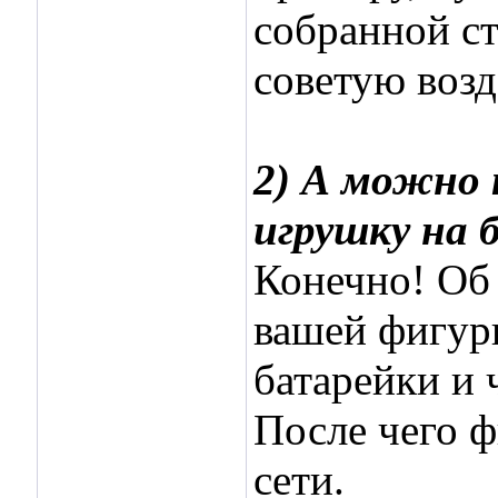
собранной ста
советую возд
2) А можно
игрушку на 
Конечно! Об 
вашей фигурк
батарейки и 
После чего ф
сети.