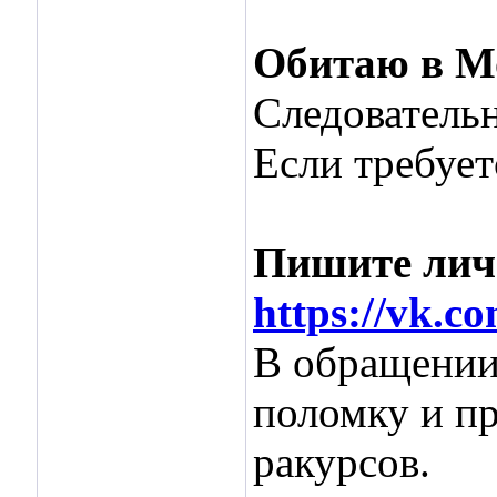
Обитаю в М
Следовательн
Если требует
Пишите личн
https://vk.c
В обращени
поломку и п
ракурсов.