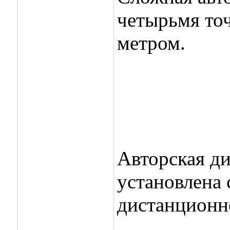
четырьмя то
метром.
Авторская ди
установлена 
дистанционно