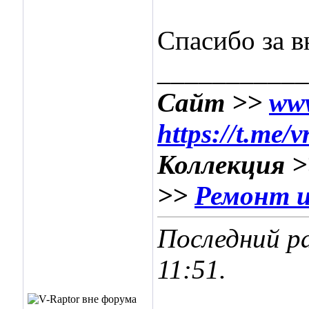
Спасибо за 
___________
Сайт >>
www
https://t.me/
Коллекция 
>>
Ремонт и
Последний ра
11:51
.