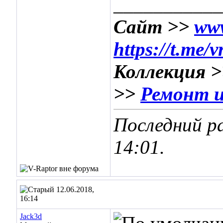
___________
Сайт >>
www
https://t.me/
Коллекция 
>>
Ремонт и
Последний ра
14:01
.
12.06.2018,
16:14
Jack3d