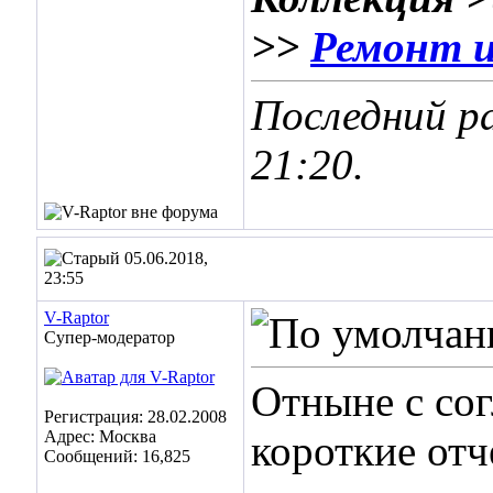
>>
Ремонт и
Последний ра
21:20
.
05.06.2018,
23:55
V-Raptor
Супер-модератор
Отныне с сог
Регистрация: 28.02.2008
Адрес: Москва
короткие отч
Сообщений: 16,825