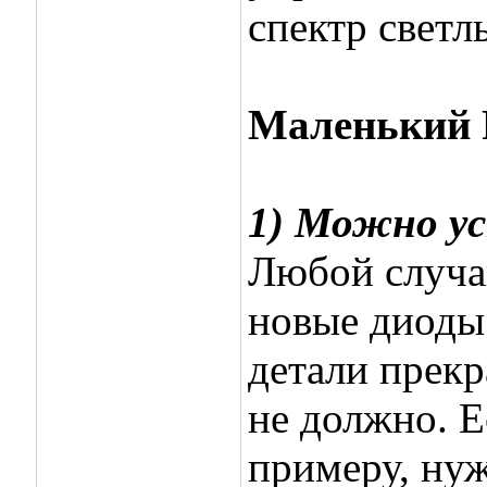
спектр светл
Маленький 
1) Можно ус
Любой случа
новые диоды 
детали прекр
не должно. Е
примеру, нуж