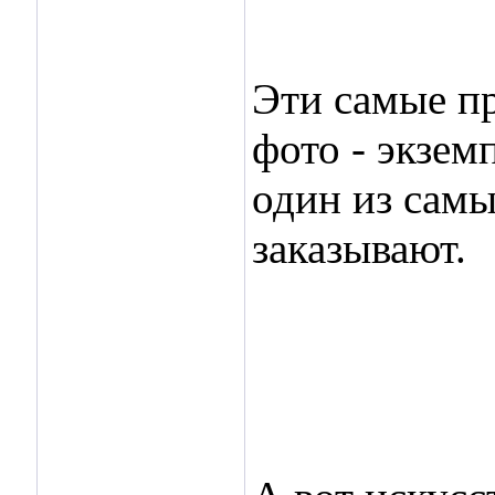
Эти самые п
фото - экзем
один из самы
заказывают.