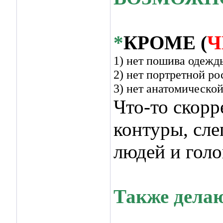
*
КРОМЕ (
Ч
1) нет пошива одежды
2) нет портретной р
3) нет анатомической
Что-то скорр
контуры, сле
людей и голов
Также делаю