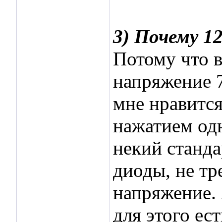
3) Почему 1
Потому что 
напряжение 7
мне нравится
нажатием од
некий станда
диоды, не тр
напряжение. 
для этого ес