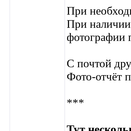
При необходи
При наличии
фотографии 
С почтой дру
Фото-отчёт п
***
Тут несколь