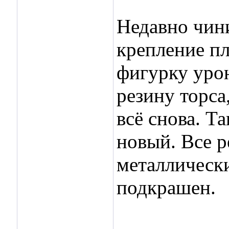
Недавно чин
крепление пл
фигурку урон
резину торса,
всё снова. Т
новый. Все 
металлически
подкрашен.