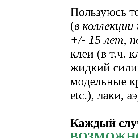
Пользуюсь т
(
в коллекции
+/- 15 лет, 
клеи (в т.ч.
жидкий сили
модельные кр
etc.), лаки, 
Каждый случ
ВОЗМОЖНО