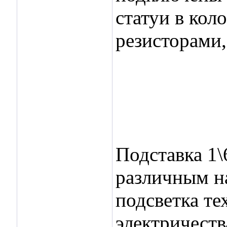
статуи в кол
резисторами,
Подставка 1\
различным на
подсветка те
электричеств