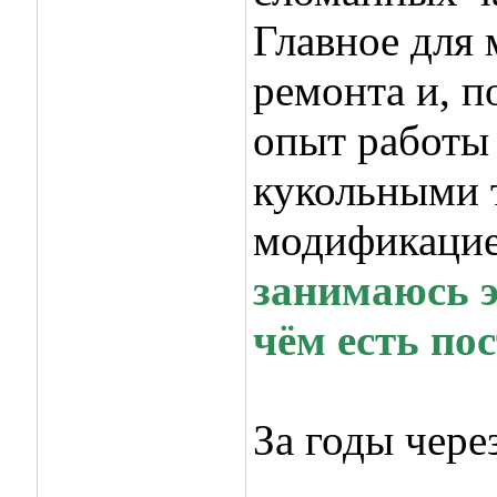
Главное для 
ремонта и, п
опыт работы 
кукольными т
модификацие
занимаюсь э
чём есть пос
За годы чер