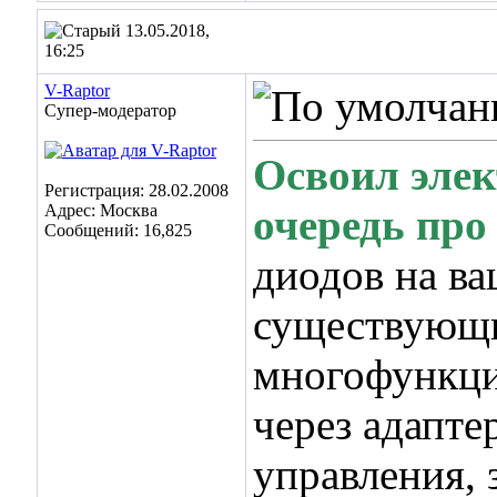
13.05.2018,
16:25
V-Raptor
Супер-модератор
Освоил элек
Регистрация: 28.02.2008
Адрес: Москва
очередь про 
Сообщений: 16,825
диодов на ва
существующи
многофункци
через адапте
управления,