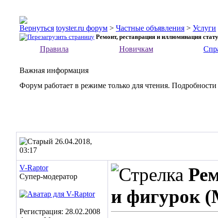
toyster.ru форум
>
Частные объявления
>
Услуги
Ремонт, реставрация и иллюминация стату
Правила
Новичкам
Спр
Важная информация
Форум работает в режиме только для чтения. Подробности
26.04.2018,
03:17
V-Raptor
Рем
Супер-модератор
и фигурок (
Регистрация: 28.02.2008