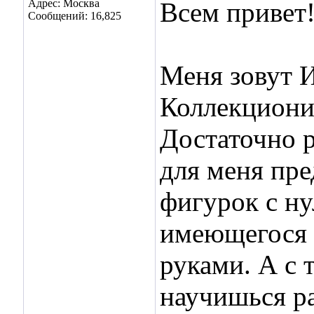
Адрес: Москва
Всем привет
Сообщений: 16,825
Меня зовут И
Коллекционир
Достаточно р
для меня пре
фигурок с ну
имеющегося п
руками. А с 
научишься р