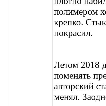
плотно набил
полимером х
крепко. Стык
покрасил.
Летом 2018 
поменять пр
авторский ст
менял. Заодн