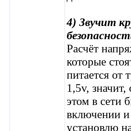
4) Звучит к
безопасност
Расчёт напря
которые стоя
питается от 
1,5v, значит
этом в сети 
включении и
установлю на