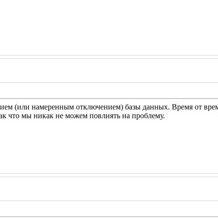
нием (или намеренным отключением) базы данных. Время от вре
так что мы никак не можем повлиять на проблему.