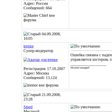
Адрес: Россия
Сообщений: 664
04.09.2008,
16:05
tremor
Супер-модератор
Ошибка связана с паде
управляется хостером, 
__________________
Mischief managed!
Регистрация: 17.10.2007
Адрес: Москва
Сообщений: 13,124
21.09.2008,
23:28
Sined
Местный