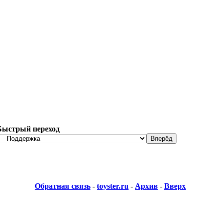
Быстрый переход
Обратная связь
-
toyster.ru
-
Архив
-
Вверх