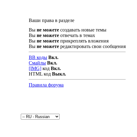
Ваши права в разделе
Вы
не можете
создавать новые темы
Вы
не можете
отвечать в темах
Вы
не можете
прикреплять вложения
Вы
не можете
редактировать свои сообщения
BB коды
Вкл.
Смайлы
Вкл.
[IMG]
код
Вкл.
HTML код
Выкл.
Правила форума