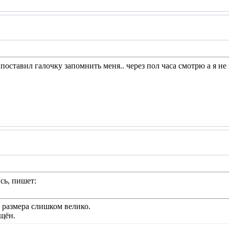
оставил галочку запомнить меня.. через пол часа смотрю а я не 
сь, пишет:
а размера слишком велико.
щён.