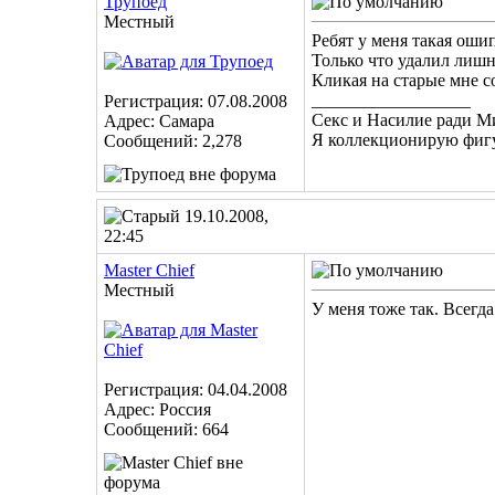
Трупоед
Местный
Ребят у меня такая оши
Только что удалил лишн
Кликая на старые мне с
__________________
Регистрация: 07.08.2008
Секс и Насилие ради М
Адрес: Самара
Я коллекционирую фигу
Сообщений: 2,278
19.10.2008,
22:45
Master Chief
Местный
У меня тоже так. Всегда
Регистрация: 04.04.2008
Адрес: Россия
Сообщений: 664