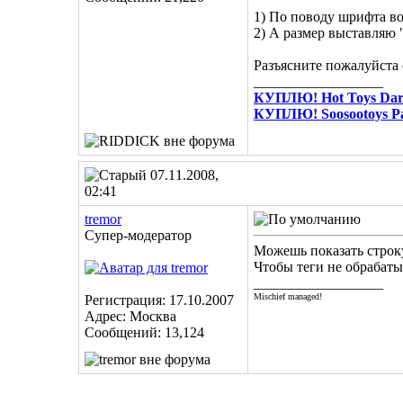
1) По поводу шрифта воб
2) А размер выставляю 
Разъясните пожалуйста
__________________
КУПЛЮ! Hot Toys Dare
КУПЛЮ! Soosootoys Pa
07.11.2008,
02:41
tremor
Супер-модератор
Можешь показать строку
Чтобы теги не обрабаты
__________________
Mischief managed!
Регистрация: 17.10.2007
Адрес: Москва
Сообщений: 13,124