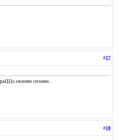
#
17
бираЦЦо своими силами.
#
18