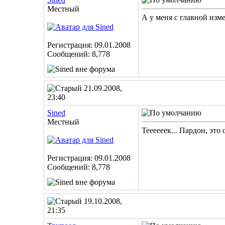
Местный
А у меня с главной изм
Регистрация: 09.01.2008
Сообщений: 8,778
21.09.2008,
23:40
Sined
Местный
Теееееек... Пардон, эт
Регистрация: 09.01.2008
Сообщений: 8,778
19.10.2008,
21:35