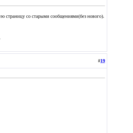
ую страницу со старыми сообщениями(без нового).
.
#
19