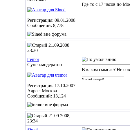
Где-то с 17 часов по Мо
Регистрация: 09.01.2008
Сообщений: 8,778
21.09.2008,
23:30
tremor
Супер-модератор
В каком смысле? Не сов
__________________
Mischief managed!
Регистрация: 17.10.2007
Адрес: Москва
Сообщений: 13,124
21.09.2008,
23:34
Sined