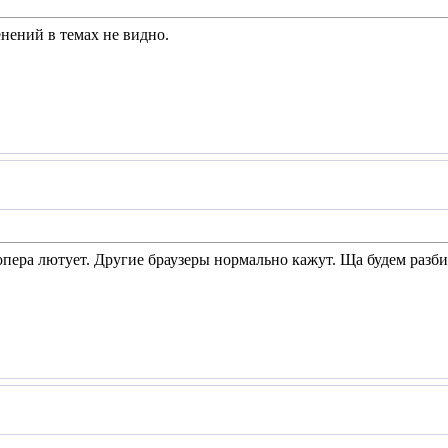
енений в темах не видно.
о опера лютует. Другие браузеры нормально кажут. Ща будем раз