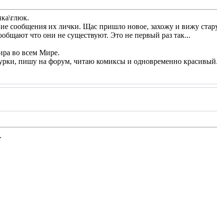
пка\глюк.
ие сообщения их лички. Щас пришло новое, захожу и вижу стар
ообщают что они не существуют. Это не первый раз так...
ира во всем Мире.
рки, пишу на форум, читаю комиксы и одновременно красивый
.