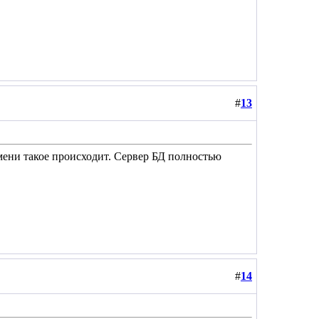
#
13
мени такое происходит. Сервер БД полностью
#
14