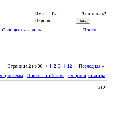
Имя
Запомнить?
Пароль
Сообщения за день
Поиск
Страница 2 из 38
<
1
2
3
4
12
>
Последняя
»
пции темы
Поиск в этой теме
Опции просмотра
#
12