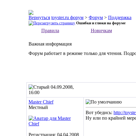
toyster.ru форум
>
Форум
>
Поддержка
Ошибки и глюки на форуме
Правила
Новичкам
Важная информация
Форум работает в режиме только для чтения. Подр
04.09.2008,
16:00
Master Chief
Местный
Вот убедись:
http://toyst
Ну или по крайней мере 
Регистрация: 04.04.2008