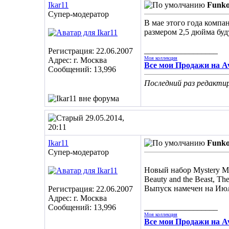
Ikar11
Funko
Супер-модератор
В мае этого года компа
размером 2,5 дюйма буд
__________________
Регистрация: 22.06.2007
Моя коллекция
Адрес: г. Москва
Все мои Продажи на Av
Сообщений: 13,996
Последний раз редактир
29.05.2014,
20:11
Ikar11
Funko
Супер-модератор
Новый набор Mystery Mi
Beauty and the Beast, T
Выпуск намечен на Ию
Регистрация: 22.06.2007
Адрес: г. Москва
__________________
Сообщений: 13,996
Моя коллекция
Все мои Продажи на Av