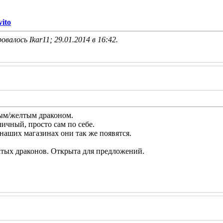
ito
овалось Ikar11; 29.01.2014 в
16:42
.
тым/желтым драконом.
ичный, просто сам по себе.
наших магазинах они так же появятся.
ых драконов. Открыта для предложений.