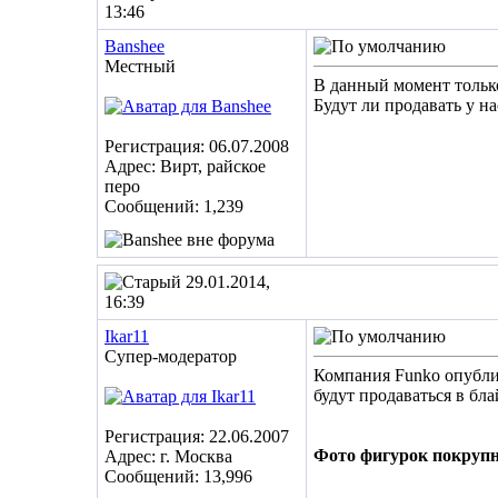
13:46
Banshee
Местный
В данный момент только
Будут ли продавать у нас
Регистрация: 06.07.2008
Адрес: Вирт, райское
перо
Сообщений: 1,239
29.01.2014,
16:39
Ikar11
Супер-модератор
Компания Funko опублик
будут продаваться в бла
Регистрация: 22.06.2007
Фото фигурок покрупн
Адрес: г. Москва
Сообщений: 13,996