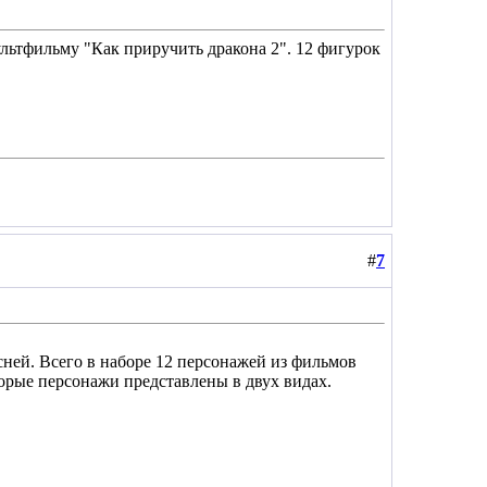
ультфильму "Как приручить дракона 2". 12 фигурок
#
7
ней. Всего в наборе 12 персонажей из фильмов
которые персонажи представлены в двух видах.