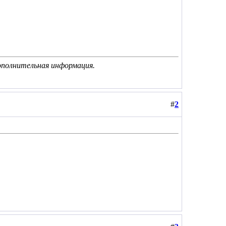
ополнительная информация.
#
2