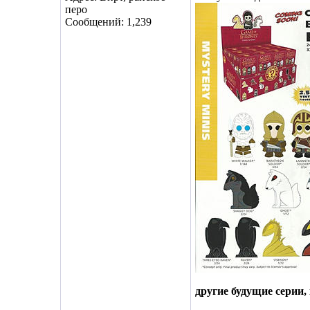
перо
Сообщений: 1,239
другие будущие серии,