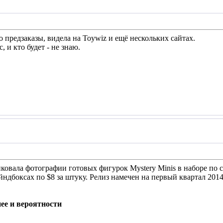
 предзаказы, видела на Toywiz и ещё нескольких сайтах.
, и кто будет - не знаю.
овала фотографии готовых фигурок Mystery Minis в наборе по 
йндбоксах по $8 за штуку. Релиз намечен на первый квартал 2014
ее и вероятности