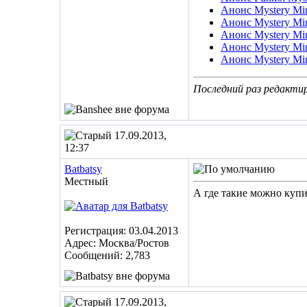
Анонс Mystery Min
Анонс Mystery Min
Анонс Mystery Min
Анонс Mystery Mini
Анонс Mystery Mini
Последний раз редактир
17.09.2013,
12:37
Batbatsy
Местный
А где такие можно купи
Регистрация: 03.04.2013
Адрес: Москва/Ростов
Сообщений: 2,783
17.09.2013,