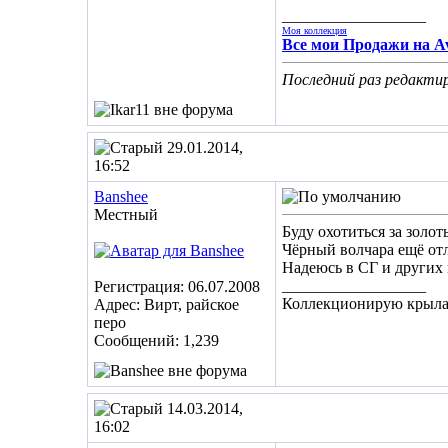
__________________
Моя коллекция
Все мои Продажи на Av
Последний раз редактир
29.01.2014,
16:52
Banshee
Местный
Буду охотиться за золо
Чёрный волчара ещё отл
Надеюсь в СГ и других 
__________________
Регистрация: 06.07.2008
Коллекционирую крылат
Адрес: Вирт, райское
перо
Сообщений: 1,239
14.03.2014,
16:02