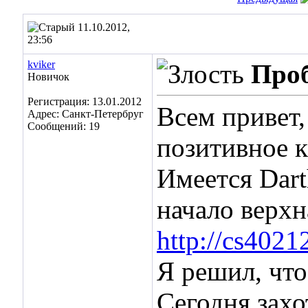
11.10.2012,
23:56
kviker
Проб
Новичок
Регистрация: 13.01.2012
Всем привет,
Адрес: Санкт-Петербруг
Сообщений: 19
позитивное 
Имеется Dart
начало верхн
http://cs4021
Я решил, что
Сегодня захо