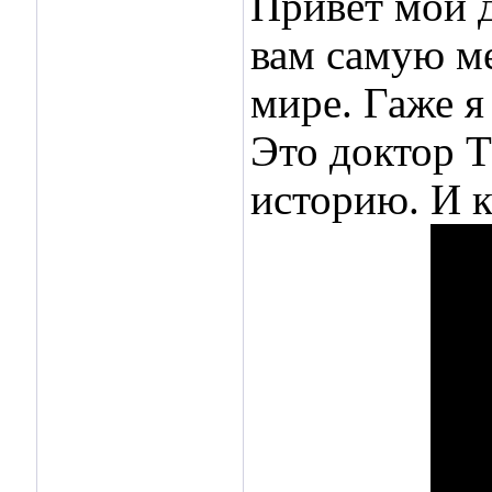
Привет мои д
вам самую м
мире. Гаже я
Это доктор Т
историю. И к