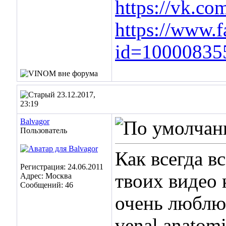
https://vk.c
https://www.f
id=10000835
23.12.2017,
23:19
Balvagor
Пользователь
Как всегда в
Регистрация: 24.06.2011
твоих видео 
Адрес: Москва
Сообщений: 46
очень люблю 
venal anatom