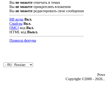
Вы
не можете
отвечать в темах
Вы
не можете
прикреплять вложения
Вы
не можете
редактировать свои сообщения
BB коды
Вкл.
Смайлы
Вкл.
[IMG]
код
Вкл.
HTML код
Выкл.
Правила форума
Powe
Copyright ©2000 - 2026, J