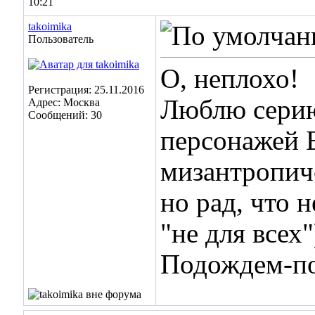
10:21
takoimika
Пользователь
О, неплохо!
Регистрация: 25.11.2016
Люблю серию
Адрес: Москва
Сообщений: 30
персонажей Б
мизантропиче
но рад, что 
"не для всех"
Подождем-по