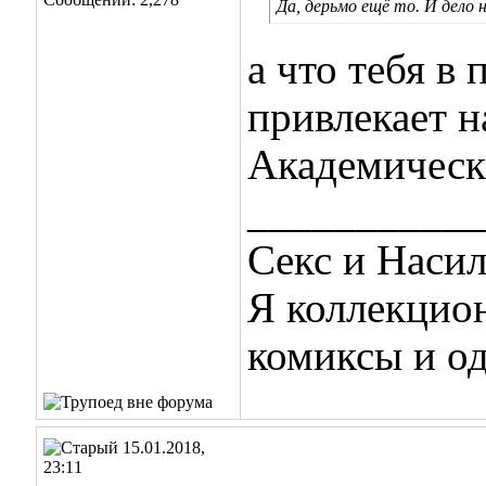
Да, дерьмо ещё то. И дело не
а что тебя в
привлекает н
Академическ
___________
Секс и Наси
Я коллекцио
комиксы и о
15.01.2018,
23:11