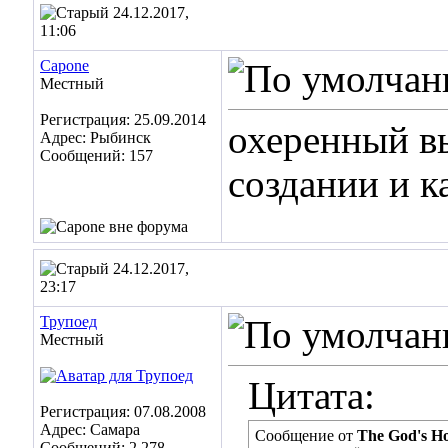
24.12.2017,
11:06
Capone
Местный
Регистрация: 25.09.2014
охеренный вы
Адрес: Рыбинск
Сообщений: 157
создании и к
24.12.2017,
23:17
Трупоед
Местный
Цитата:
Регистрация: 07.08.2008
Адрес: Самара
Сообщение от
The God's H
Сообщений: 2,278