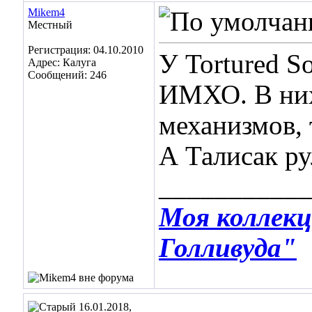
Mikem4
Местный
Регистрация: 04.10.2010
У Tortured S
Адрес: Калуга
Сообщений: 246
ИМХО. В них
механизмов, 
А Талисак ру
___________
Моя коллекц
Голливуда"
16.01.2018,