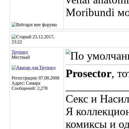
Moribundi мо
23.12.2017,
23:22
Трупоед
Местный
Prosector
, т
Регистрация: 07.08.2008
___________
Адрес: Самара
Сообщений: 2,278
Секс и Наси
Я коллекцио
комиксы и о