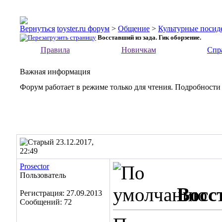
toyster.ru форум
>
Общение
>
Культурные посид
Восставший из зада. Гик оборзение.
Правила
Новичкам
Спр
Важная информация
Форум работает в режиме только для чтения. Подробности
23.12.2017,
22:49
Prosector
Пользователь
Восс
Регистрация: 27.09.2013
Сообщений: 72