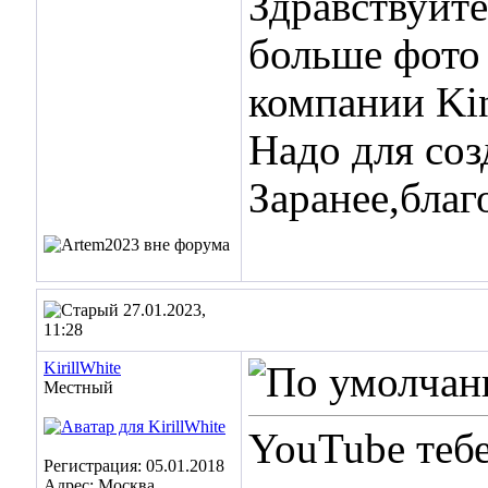
Здравствуйт
больше фото 
компании Kin
Надо для соз
Заранее,благ
27.01.2023,
11:28
KirillWhite
Местный
YouTube теб
Регистрация: 05.01.2018
Адрес: Москва