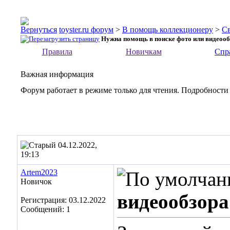
toyster.ru форум
>
В помощь коллекционеру
>
С
Нужна помощь в поиске фото или видеообз
Правила
Новичкам
Спр
Важная информация
Форум работает в режиме только для чтения. Подробности
04.12.2022,
19:13
Artem2023
Новичок
видеообзора
Регистрация: 03.12.2022
Сообщений: 1