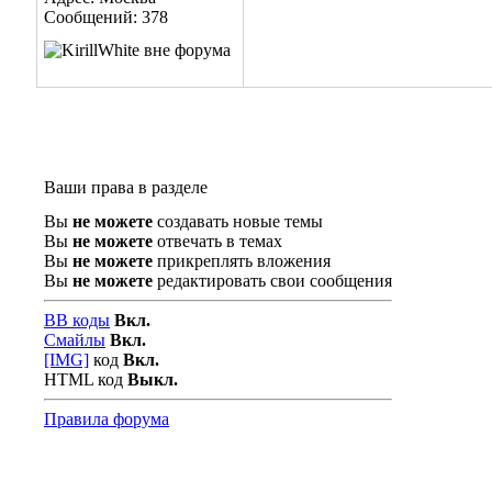
Сообщений: 378
Ваши права в разделе
Вы
не можете
создавать новые темы
Вы
не можете
отвечать в темах
Вы
не можете
прикреплять вложения
Вы
не можете
редактировать свои сообщения
BB коды
Вкл.
Смайлы
Вкл.
[IMG]
код
Вкл.
HTML код
Выкл.
Правила форума