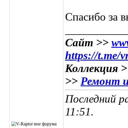
Спасибо за 
___________
Сайт >>
www
https://t.me/
Коллекция 
>>
Ремонт и
Последний ра
11:51
.