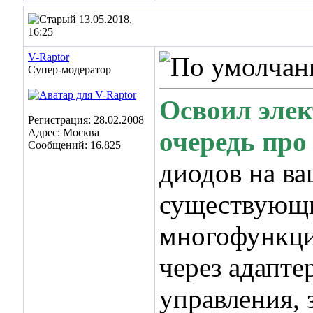
13.05.2018,
16:25
V-Raptor
Супер-модератор
Освоил элек
Регистрация: 28.02.2008
Адрес: Москва
очередь про 
Сообщений: 16,825
диодов на ва
существующи
многофункци
через адапте
управления,