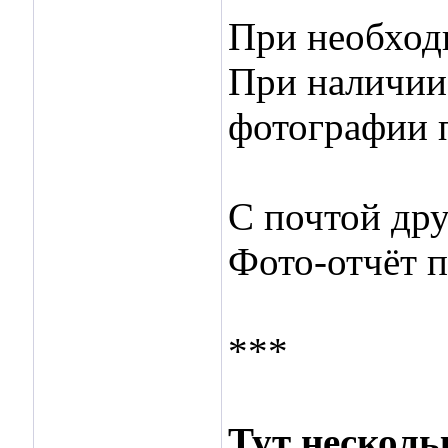
При необходи
При наличии
фотографии 
С почтой дру
Фото-отчёт п
***
Тут несколь