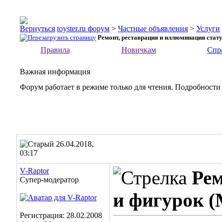
toyster.ru форум
>
Частные объявления
>
Услуги
Ремонт, реставрация и иллюминация стату
Правила
Новичкам
Спр
Важная информация
Форум работает в режиме только для чтения. Подробности
26.04.2018,
03:17
V-Raptor
Рем
Супер-модератор
и фигурок (
Регистрация: 28.02.2008