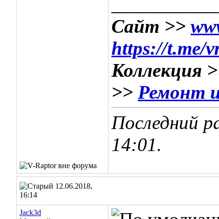
___________
Сайт >>
www
https://t.me/
Коллекция 
>>
Ремонт и
Последний ра
14:01
.
12.06.2018,
16:14
Jack3d