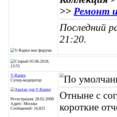
>>
Ремонт и
Последний ра
21:20
.
05.06.2018,
23:55
V-Raptor
Супер-модератор
Отныне с сог
Регистрация: 28.02.2008
Адрес: Москва
короткие отч
Сообщений: 16,825