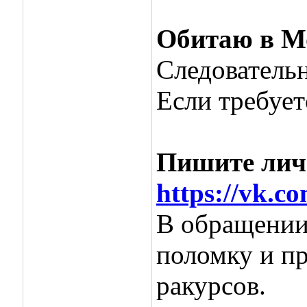
Обитаю в М
Следовательн
Если требует
Пишите личн
https://vk.c
В обращени
поломку и п
ракурсов.