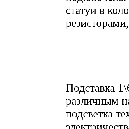
статуи в кол
резисторами,
Подставка 1\
различным на
подсветка те
электричеств