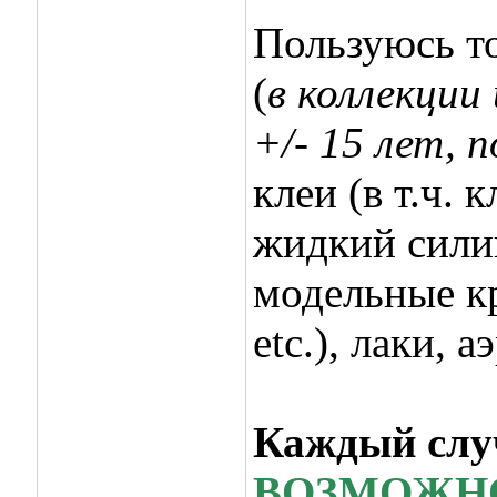
Пользуюсь т
(
в коллекции
+/- 15 лет, 
клеи (в т.ч.
жидкий сили
модельные кр
etc.), лаки, 
Каждый случ
ВОЗМОЖНО