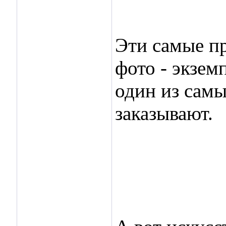
Эти самые п
фото - экзем
один из самы
заказывают.