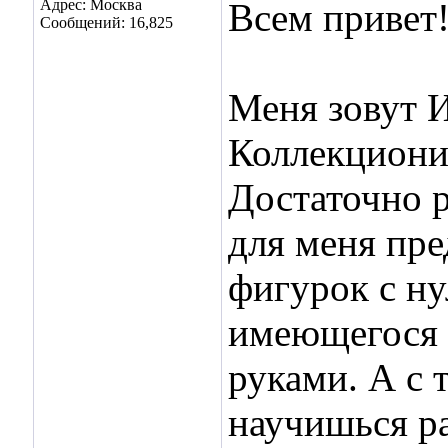
Адрес: Москва
Всем привет
Сообщений: 16,825
Меня зовут И
Коллекционир
Достаточно р
для меня пре
фигурок с ну
имеющегося п
руками. А с 
научишься р