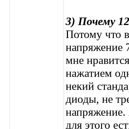
3) Почему 1
Потому что 
напряжение 7
мне нравится
нажатием од
некий станда
диоды, не тр
напряжение. 
для этого ес