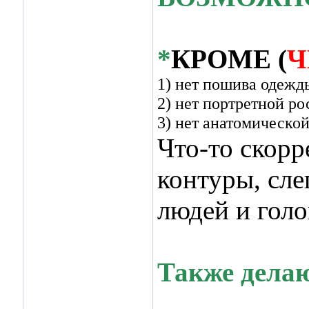
*
КРОМЕ (
Ч
1) нет пошива одежды
2) нет портретной р
3) нет анатомической
Что-то скорр
контуры, сле
людей и голов
Также делаю