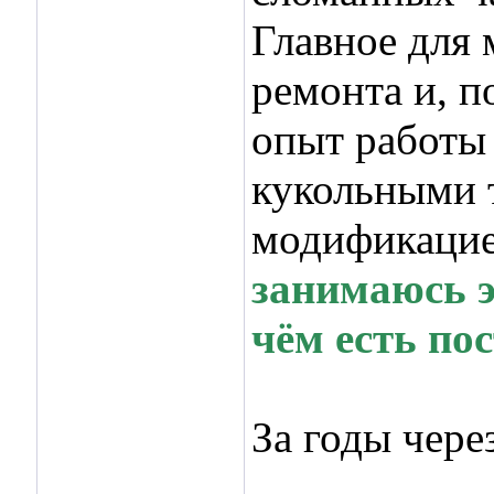
Главное для 
ремонта и, п
опыт работы 
кукольными т
модификацие
занимаюсь э
чём есть пос
За годы чер