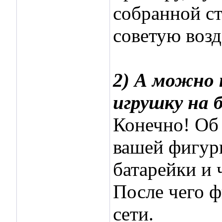
собранной ста
советую возд
2) А можно
игрушку на 
Конечно! Об 
вашей фигурк
батарейки и 
После чего ф
сети.