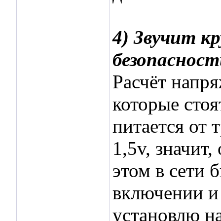
4) Звучит к
безопасност
Расчёт напря
которые стоя
питается от 
1,5v, значит
этом в сети 
включении и
установлю на