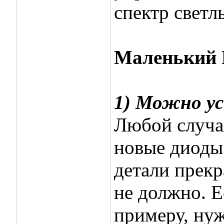
спектр светл
Маленький 
1) Можно ус
Любой случа
новые диоды 
детали прекр
не должно. Е
примеру, нуж