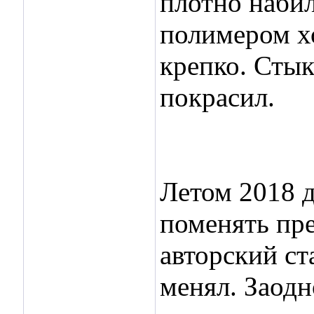
плотно набил
полимером х
крепко. Стык
покрасил.
Летом 2018 
поменять пр
авторский ст
менял. Заодн