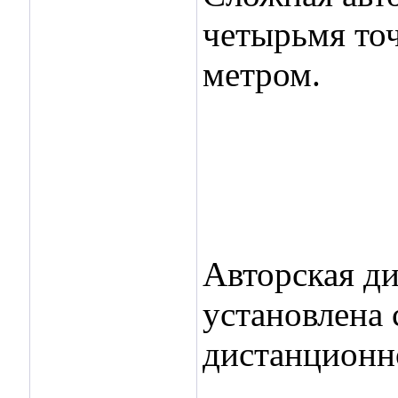
четырьмя то
метром.
Авторская ди
установлена 
дистанционно