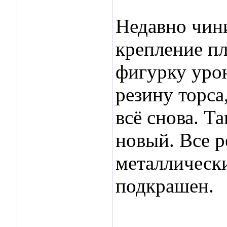
Недавно чин
крепление пл
фигурку урон
резину торса,
всё снова. Т
новый. Все 
металлически
подкрашен.