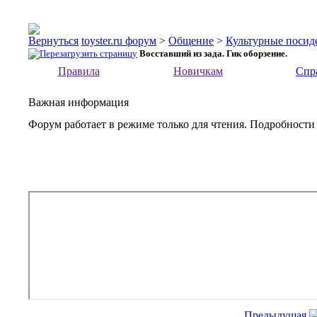
toyster.ru форум
>
Общение
>
Культурные посид
Восставший из зада. Гик оборзение.
Правила
Новичкам
Спр
Важная информация
Форум работает в режиме только для чтения. Подробности
Предыдущая