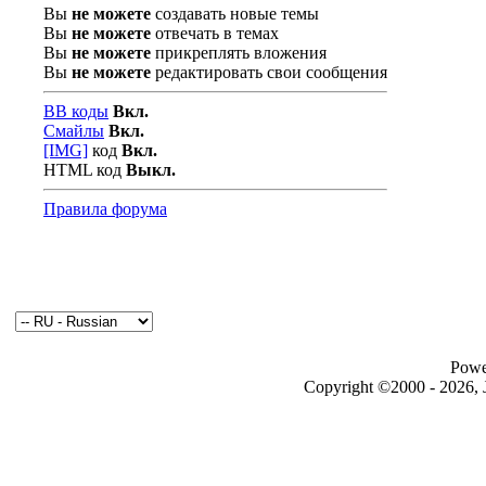
Вы
не можете
создавать новые темы
Вы
не можете
отвечать в темах
Вы
не можете
прикреплять вложения
Вы
не можете
редактировать свои сообщения
BB коды
Вкл.
Смайлы
Вкл.
[IMG]
код
Вкл.
HTML код
Выкл.
Правила форума
Powe
Copyright ©2000 - 2026, J