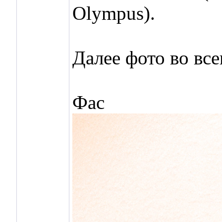
Olympus).
Далее фото во вс
Фас