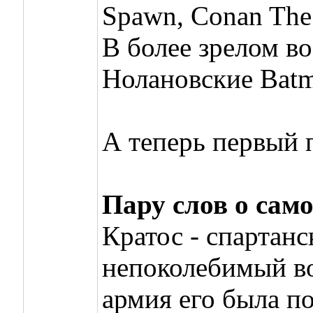
Spawn, Conan The 
В более зрелом в
Нолановские Batma
А теперь первый
Пару слов о сам
Кратос - спартан
непоколебимый во
армия его была п