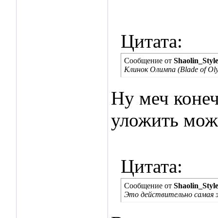
Цитата:
Сообщение от
Shaolin_Styl
Клинок Олимпа (Blade of Ol
Ну меч конеч
уложить мо
Цитата:
Сообщение от
Shaolin_Styl
Это действительно самая эф