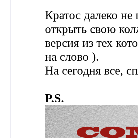
Кратос далеко не 
открыть свою кол
версия из тех кот
на слово
).
На сегодня все, с
P.S.