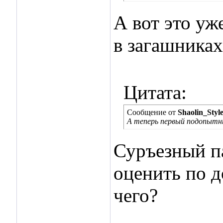
А вот это уж
в загашниках
Цитата:
Сообщение от
Shaolin_Styl
А теперь первый подопытн
Суръезный п
оценить по д
чего?