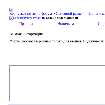
toyster.ru форум
>
Основной раздел
>
Частные к
Shaolin Style Collection
Правила
Новичкам
Спр
Важная информация
Форум работает в режиме только для чтения. Подробности