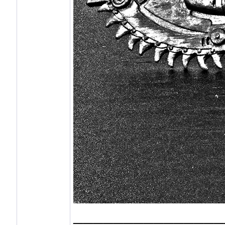
_______________