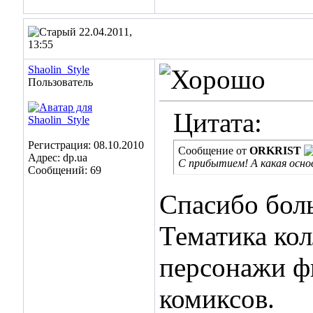
22.04.2011,
13:55
Shaolin_Style
Пользователь
Цитата:
Регистрация: 08.10.2010
Сообщение от
ORKRIST
Адрес: dp.ua
C прибытием! А какая осн
Сообщений: 69
Спасибо бо
Тематика ко
персонажи ф
комиксов.