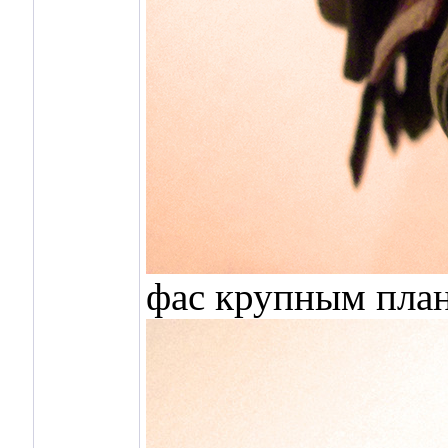
фас крупным пла