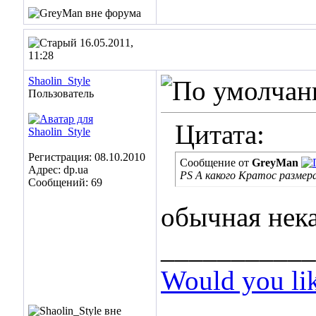
16.05.2011,
11:28
Shaolin_Style
Пользователь
Цитата:
Регистрация: 08.10.2010
Сообщение от
GreyMan
Адрес: dp.ua
PS А какого Кратос размер
Сообщений: 69
обычная нек
___________
Would you li