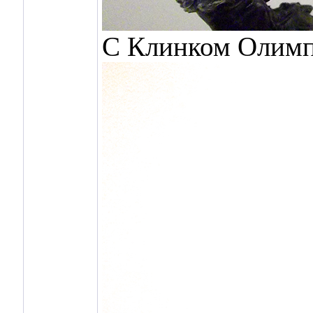
С Клинком Олим