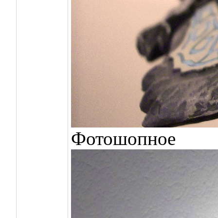
Фотошопное