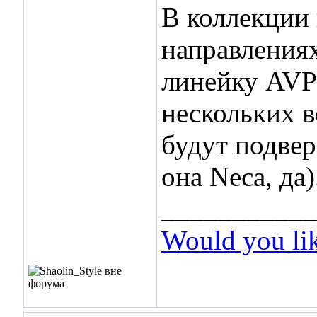
В коллекции
направлениях
линейку AVP
нескольких 
будут подвер
она Neca, да
___________
Would you li