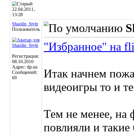
22.04.2011,
13:28
Shaolin_Style
S
Пользователь
"Избранное" на fl
Регистрация:
08.10.2010
Адрес: dp.ua
Итак начнем пожа
Сообщений:
69
видеоигры то и те
Тем не менее, на
повлияли и такие б