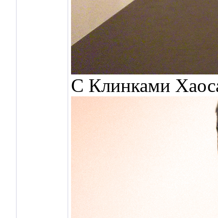
C Клинками Хаос