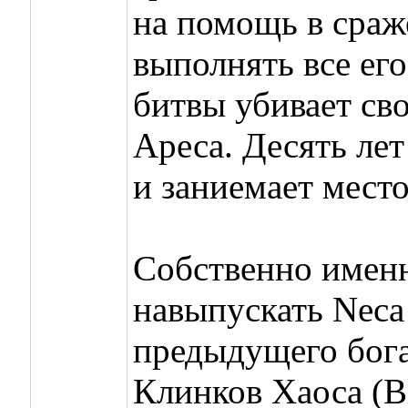
на помощь в сраж
выполнять все его
битвы убивает сво
Ареса. Десять ле
и заниемает мест
Собственно именно
навыпускать Neca 
предыдущего бога
Клинков Хаоса (Bl