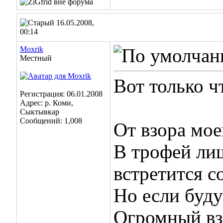
16.05.2008,
00:14
Moxrik
Местный
Вот только 
Регистрация: 06.01.2008
Адрес: р. Коми,
Сыктывкар
Сообщений: 1,008
От взора мое
В трофей лиш
встретится с
Но если буду
Огромный вз