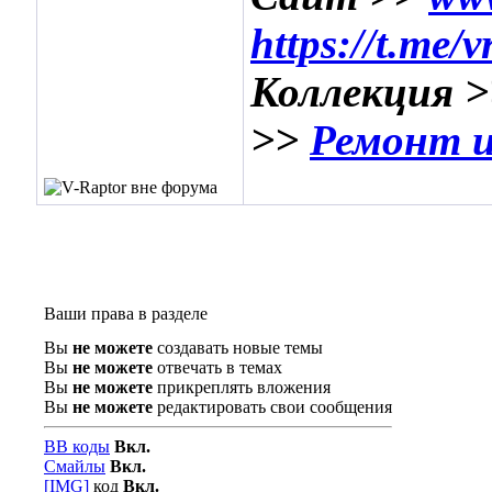
https://t.me/
Коллекция 
>>
Ремонт и
Ваши права в разделе
Вы
не можете
создавать новые темы
Вы
не можете
отвечать в темах
Вы
не можете
прикреплять вложения
Вы
не можете
редактировать свои сообщения
BB коды
Вкл.
Смайлы
Вкл.
[IMG]
код
Вкл.