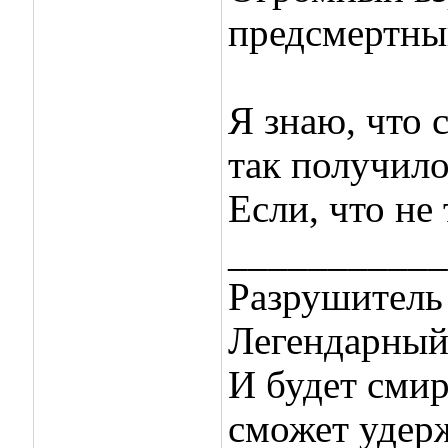
предсмертн
Я знаю, что 
так получило
Если, что не
___________
Разрушитель 
Легендарный 
И будет смир
сможет удер