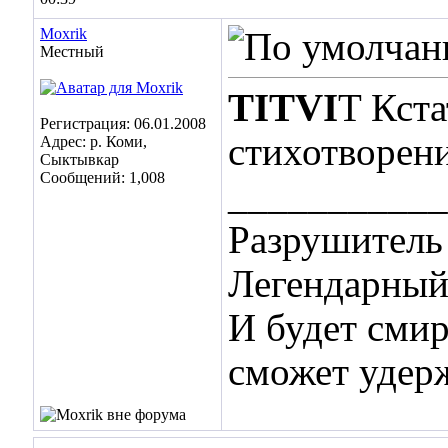
Moxrik
Местный
TITVI
T Кста
Регистрация: 06.01.2008
стихотворения
Адрес: р. Коми,
Сыктывкар
Сообщений: 1,008
___________
Разрушитель 
Легендарный 
И будет смир
сможет удер