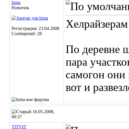
Izma
Новичок
Хелрайзерам 
Регистрация: 23.04.2008
Сообщений: 28
По деревне ш
пара участко
самогон они 
вот и развезл
16.05.2008,
00:37
TITVIT