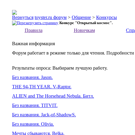
toyster.ru форум
>
Общение
>
Конкурсы
Конкурс "Открытый космос".
Правила
Новичкам
Спр
Важная информация
Форум работает в режиме только для чтения. Подробности
Результаты опроса
: Выбираем лучшую работу.
Без названия. Jason.
THE 94-TH YEAR. V-Raptor.
ALIEN and The Horsehead Nebula. Битл.
Без названия. TITVIT.
Без названия. Jack-of-ShadowS.
Без названия. Olivia.
Мечты сбываются. Belka.