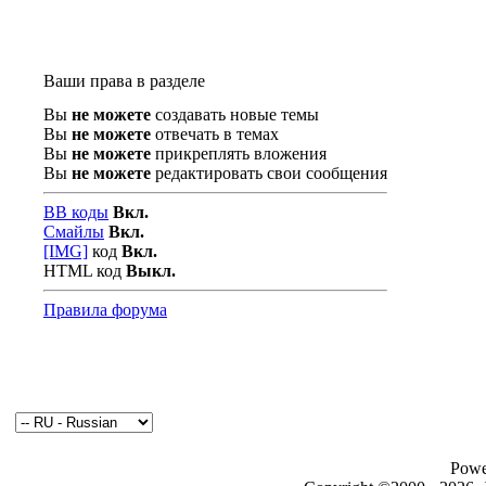
Ваши права в разделе
Вы
не можете
создавать новые темы
Вы
не можете
отвечать в темах
Вы
не можете
прикреплять вложения
Вы
не можете
редактировать свои сообщения
BB коды
Вкл.
Смайлы
Вкл.
[IMG]
код
Вкл.
HTML код
Выкл.
Правила форума
Powe