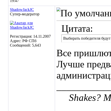
19:47
ShadowJackJC
Супер-модератор
Цитата:
Регистрация: 14.11.2007
Выбирать победителя будут
Адрес: РФ СПб
Сообщений: 5,643
Все пришлют 
Лучше предв
администраци
___________
Shakes? Me 