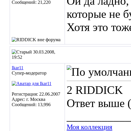
Ой да ладно,
Сообщений: 21,220
которые не б
Хотя это тоже
30.03.2008,
19:52
Ikar11
Супер-модератор
2 RIDDICK
Регистрация: 22.06.2007
Адрес: г. Москва
Ответ выше (
Сообщений: 13,996
___________
Моя коллекция