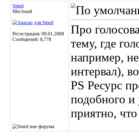
Sined
Местный
Про голосов
Регистрация: 09.01.2008
Сообщений: 8,778
тему, где го
например, не
интервал), во
PS Ресурс п
подобного и
приятно, что