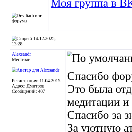
Моя группа в ВК
14.12.2025,
13:28
Alexsandr
Местный
Спасибо фор
Регистрация: 11.04.2015
Это была отд
Адрес: Дмитров
Сообщений: 407
медитации и 
Спасибо за 
За уютную а