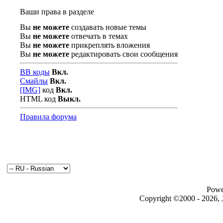
Ваши права в разделе
Вы
не можете
создавать новые темы
Вы
не можете
отвечать в темах
Вы
не можете
прикреплять вложения
Вы
не можете
редактировать свои сообщения
BB коды
Вкл.
Смайлы
Вкл.
[IMG]
код
Вкл.
HTML код
Выкл.
Правила форума
Powe
Copyright ©2000 - 2026, J