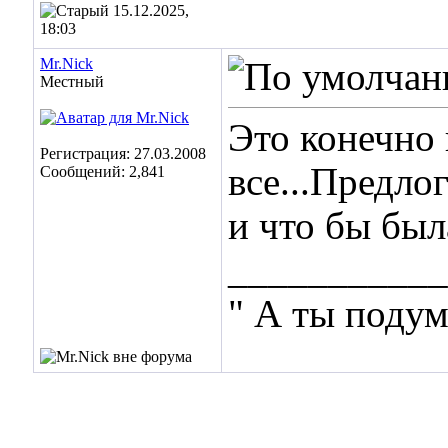
15.12.2025,
18:03
Mr.Nick
Местный
Это конечно 
Регистрация: 27.03.2008
все...Предло
Сообщений: 2,841
и что бы был
___________
" А ты подум