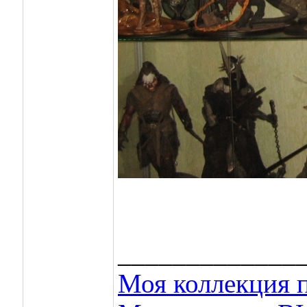
_____________
Моя коллекция п