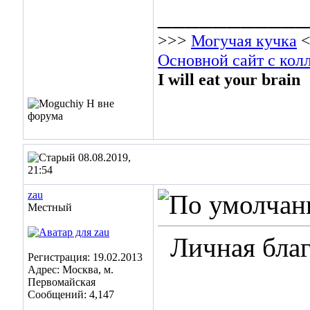
___________
>>>
Могучая кучка
<
Основной сайт с кол
I will eat your brain
08.08.2019,
21:54
zau
Местный
Личная бла
Регистрация: 19.02.2013
Адрес: Москва, м.
Первомайская
Сообщений: 4,147