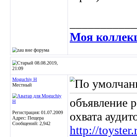
___________
Моя коллек
08.08.2019,
21:09
Moguchiy H
Местный
объявление р
Регистрация: 01.07.2009
охвата ауди
Адрес: Пещера
Сообщений: 2,942
http://toyste