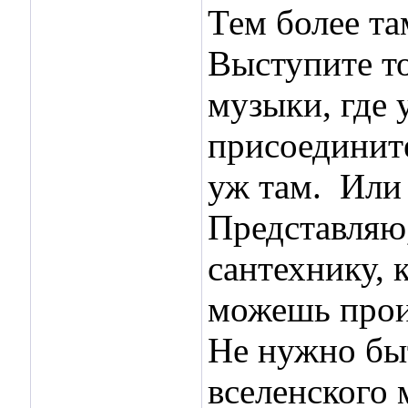
Тем более та
Выступите то
музыки, где 
присоедините
уж там.
Или
Представляю
сантехнику, 
можешь произ
Не нужно быт
вселенского 