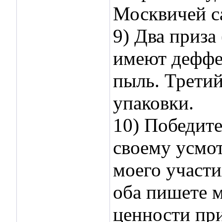
Москвичей с
9) Два приза
имеют деффек
пыль. Третий
упаковки.
10) Победите
своему усмо
моего участи
оба пишете м
ценности пр