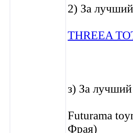
2) За лучши
THREEA TO
з) За лучший
Futurama toy
Фрая)