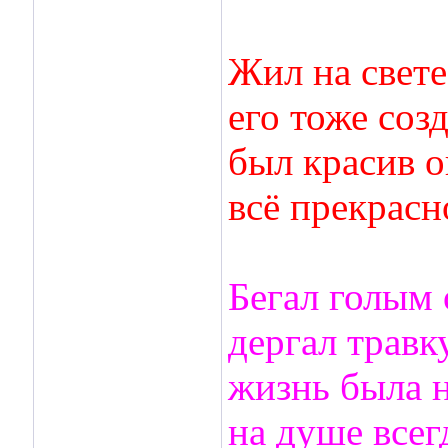
Жил на свете
его тоже соз
был красив о
всё прекрасн
Бегал голым 
дергал травк
жизнь была н
на душе всег