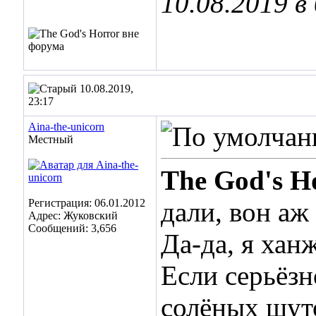
10.08.2019 в
10.08.2019,
23:17
Aina-the-unicorn
Местный
The God's H
Регистрация: 06.01.2012
дали, вон аж
Адрес: Жуковский
Сообщений: 3,656
Да-да, я хан
Если серьёзн
солёных шуто