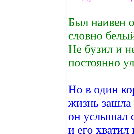
Был наивен о
словно белы
Не бузил и н
постоянно у
Но в один ко
жизнь зашла 
он услышал 
и его хватил