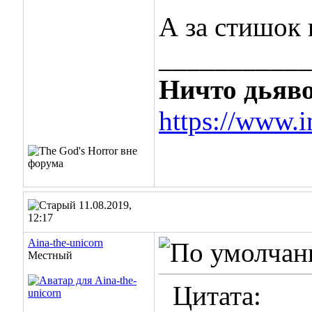
А за стишок
___________
Ничто дьяво
https://www.i
11.08.2019,
12:17
Aina-the-unicorn
Местный
Цитата: