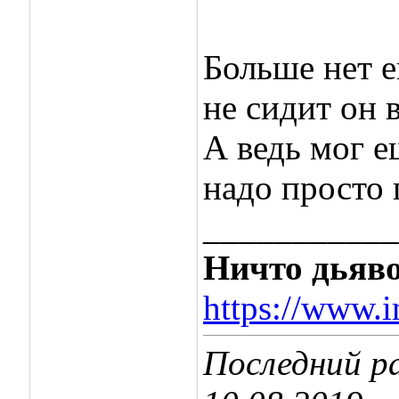
Больше нет е
не сидит он 
А ведь мог 
надо просто
___________
Ничто дьяво
https://www.i
Последний ра