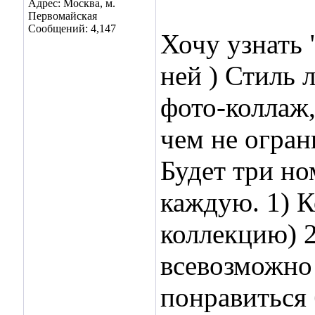
Адрес: Москва, м.
Первомайская
Сообщений: 4,147
Хочу узнать 
ней ) Стиль 
фото-коллаж,
чем не огран
Будет три но
каждую. 1) К
коллекцию) 
всевозможно
понравиться