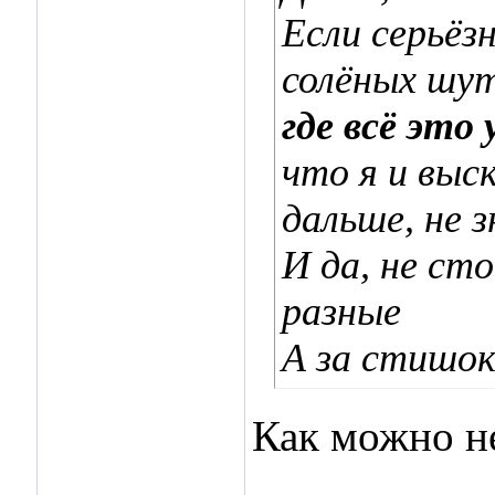
Если серьёзн
солёных шу
где всё это
что я и выс
дальше, не з
И да, не с
разные
А за стишок
Как можно не