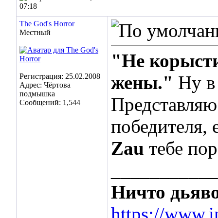
07:18
The God's Horror
Местный
"Не корысти
Регистрация: 25.02.2008
жены."
Ну в
Адрес: Чёртова
подмышка
Представляю
Сообщений: 1,544
победителя, 
Zau
тебе пор
___________
Ничто дьяво
https://www.i