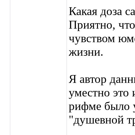
Какая доза с
Приятно, что
чувством юм
жизни.
Я автор данн
уместно это 
рифме было 
"душевной тр