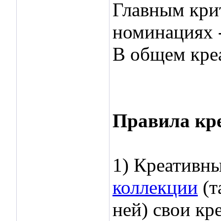
Главным кри
номинациях 
В общем креа
Правила кре
1) Креативны
коллекции
(т
ней) свои кр