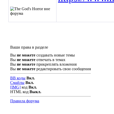
Ваши права в разделе
Вы
не можете
создавать новые темы
Вы
не можете
отвечать в темах
Вы
не можете
прикреплять вложения
Вы
не можете
редактировать свои сообщения
BB коды
Вкл.
Смайлы
Вкл.
[IMG]
код
Вкл.
HTML код
Выкл.
Правила форума