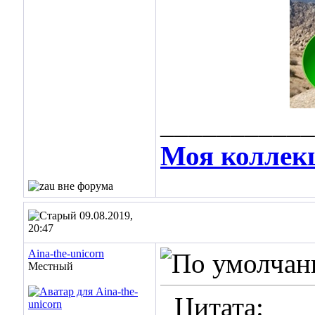
___________
Моя коллек
09.08.2019,
20:47
Aina-the-unicorn
Местный
Цитата: