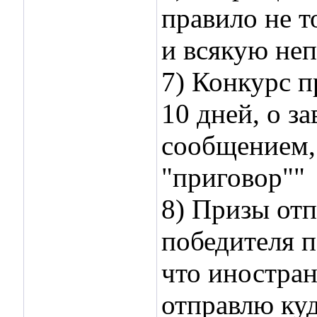
правило не т
и всякую не
7) Конкурс п
10 дней, о 
сообщением, 
"приговор""
8) Призы отп
победителя п
что иностран
отправлю куд