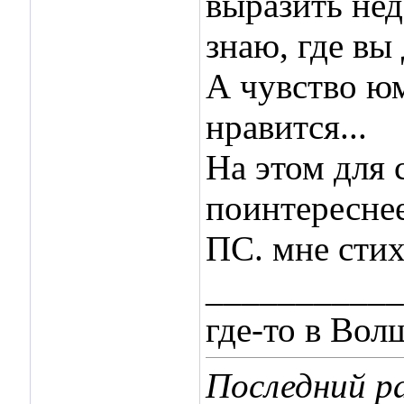
выразить нед
знаю, где в
А чувство юм
нравится...
На этом для 
поинтереснее
ПС. мне сти
___________
где-то в Во
Последний ра