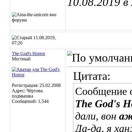
10.08.2019 в
11.08.2019,
07:20
The God's Horror
Местный
Цитата:
Регистрация: 25.02.2008
Сообщение 
Адрес: Чёртова
подмышка
The God's H
Сообщений: 1,544
дали, вон
аж
Да-да, я ха