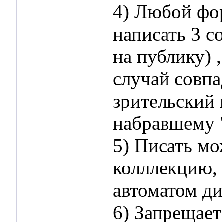
4) Любой фо
написать 3 с
на публику) 
случай совпа
зрительский
набравшему 
5) Писать мо
колллекцию, 
автоматом д
6) Запрещает