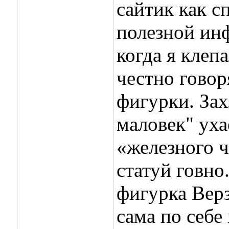
сайтик как с
полезной ин
когда я клеп
честно говор
фигурки. За
маловек" уха
«железного ч
статуй говно
фигурка Верз
сама по себе