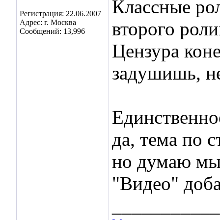
Классные ро
Регистрация: 22.06.2007
Адрес: г. Москва
второго роли
Сообщений: 13,996
Цензура коне
задушишь, н
Единственное
да, тема по 
но думаю мы
"Видео" доб
___________