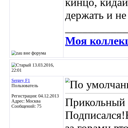
кинцо, кида
держать и не
___________
Моя коллек
13.03.2016,
22:01
Sergey F1
Пользователь
Регистрация: 04.12.2013
Прикольный 
Адрес: Москва
Сообщений: 75
Подписался!Б
за горами вт