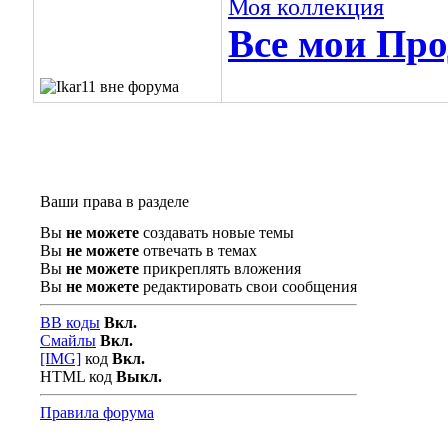
Моя коллекция
Все мои Про
Ваши права в разделе
Вы
не можете
создавать новые темы
Вы
не можете
отвечать в темах
Вы
не можете
прикреплять вложения
Вы
не можете
редактировать свои сообщения
BB коды
Вкл.
Смайлы
Вкл.
[IMG]
код
Вкл.
HTML код
Выкл.
Правила форума