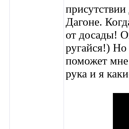
присутствии 
Дагоне. Когд
от досады! О
ругайся!) Но
поможет мне 
рука и я как