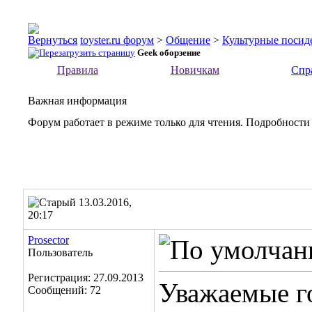
toyster.ru форум
>
Общение
>
Культурные посид
Geek оборзение
Правила
Новичкам
Спр
Важная информация
Форум работает в режиме только для чтения. Подробности
13.03.2016,
20:17
Prosector
Пользователь
Регистрация: 27.09.2013
Уважаемые го
Сообщений: 72