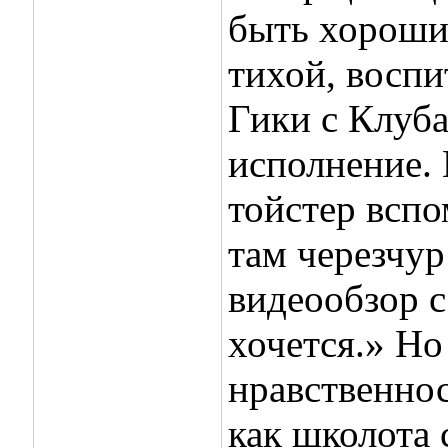
быть хороши
тихой, воспи
Гики с Клуба
исполнение. 
тойстер вспо
там черезчур
видеообзор с
хочется.» Но
нравственнос
как школота 