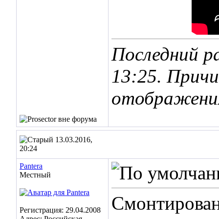
Последний ра
13:25
. Причи
отображения
13.03.2016,
20:24
Pantera
Местный
Смонтирован
Регистрация: 29.04.2008
Адрес: Российская