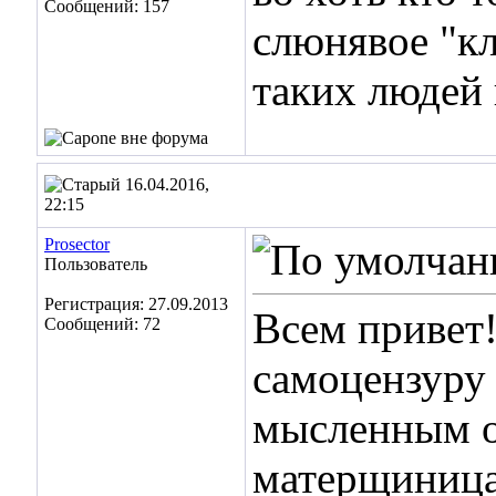
Сообщений: 157
слюнявое "кл
таких людей 
16.04.2016,
22:15
Prosector
Пользователь
Регистрация: 27.09.2013
Всем привет
Сообщений: 72
самоцензуру 
мысленным об
матерщиница