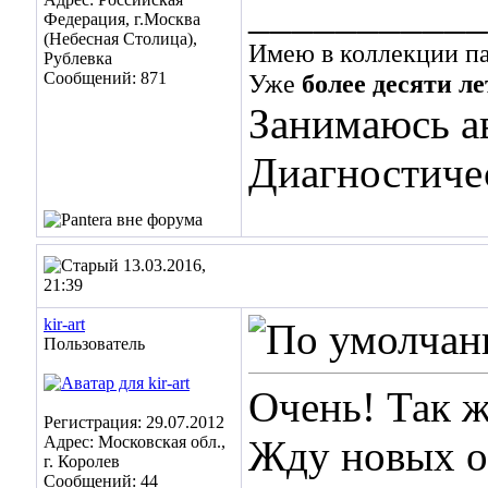
___________
Федерация, г.Москва
(Небесная Столица),
Имею в коллекции пар
Рублевка
Сообщений: 871
Уже
более десяти ле
Занимаюсь а
Диагностиче
13.03.2016,
21:39
kir-art
Пользователь
Очень! Так ж
Регистрация: 29.07.2012
Адрес: Московская обл.,
Жду новых о
г. Королев
Сообщений: 44