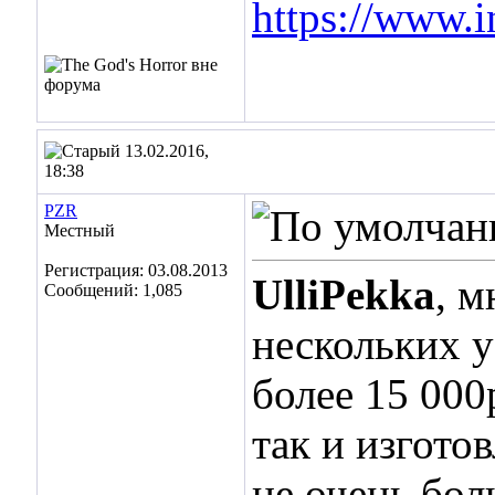
https://www.i
13.02.2016,
18:38
PZR
Местный
Регистрация: 03.08.2013
UlliPekka
, 
Сообщений: 1,085
нескольких у
более 15 000
так и изгото
не очень бол