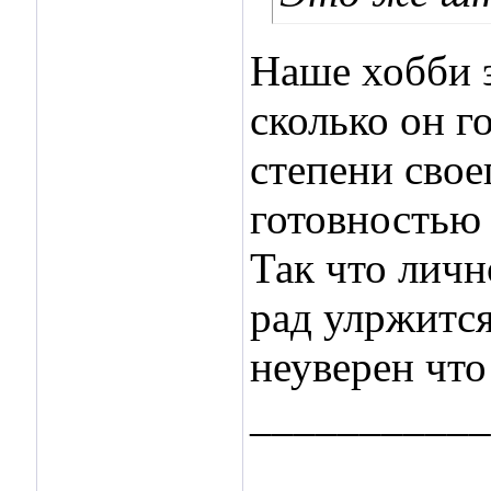
Наше хобби 
сколько он г
степени свое
готовностью 
Так что личн
рад улржится
неуверен что
___________