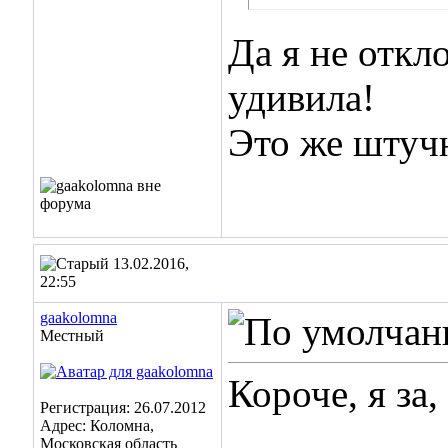
Да я не откл
удивила!
Это же штуч
13.02.2016,
22:55
gaakolomna
Местный
Короче, я за
Регистрация: 26.07.2012
Адрес: Коломна,
Московская область