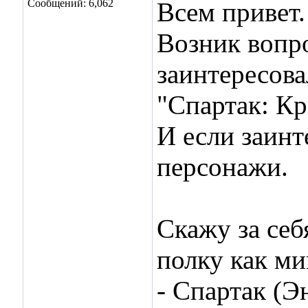
Сообщений: 6,062
Всем привет.
Возник вопро
заинтересова
"Спартак: Кр
И если заинт
персонажи.
Скажу за себ
полку как м
- Спартак (