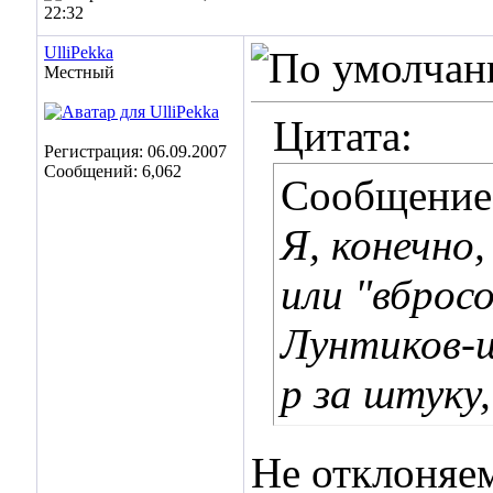
22:32
UlliPekka
Местный
Цитата:
Регистрация: 06.09.2007
Сообщений: 6,062
Сообщение
Я, конечно,
или "вброс
Лунтиков-ш
р за штуку,
Не отклоняем