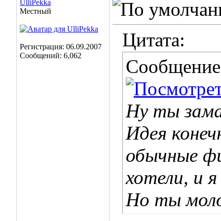
UlliPekka
Местный
Цитата:
Регистрация: 06.09.2007
Сообщений: 6,062
Сообщение
Ну ты зама
Идея конеч
обычные фи
хотели, и я
Но ты моло