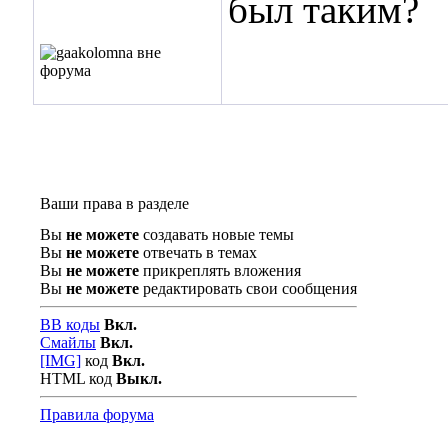
был таким?
Ваши права в разделе
Вы
не можете
создавать новые темы
Вы
не можете
отвечать в темах
Вы
не можете
прикреплять вложения
Вы
не можете
редактировать свои сообщения
BB коды
Вкл.
Смайлы
Вкл.
[IMG]
код
Вкл.
HTML код
Выкл.
Правила форума