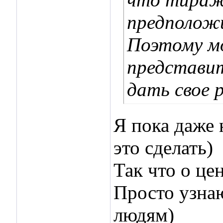
предполож
Поэтому мо
представит
дать свое 
Я пока даже 
это сделать)
Так что о це
Просто узна
людям)