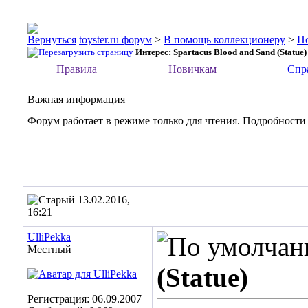
toyster.ru форум
>
В помощь коллекционеру
>
П
Интерес: Spartacus Blood and Sand (Statue)
Правила
Новичкам
Спр
Важная информация
Форум работает в режиме только для чтения. Подробности
13.02.2016,
16:21
UlliPekka
Местный
(Statue)
Регистрация: 06.09.2007