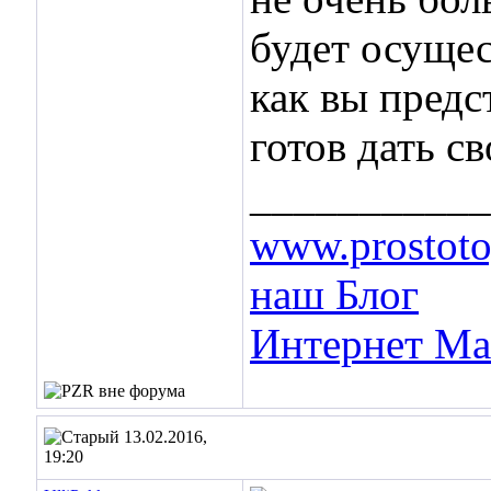
будет осущес
как вы предс
готов дать с
___________
www.prostot
наш Блог
Интернет Ма
13.02.2016,
19:20