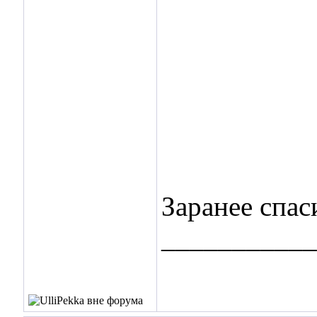
Заранее спас
___________