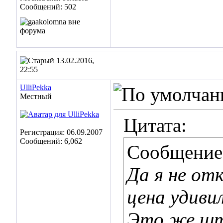
Сообщений: 502
13.02.2016,
22:55
UlliPekka
Местный
Цитата:
Регистрация: 06.09.2007
Сообщений: 6,062
Сообщение
Да я не от
цена удиви
Это же шт