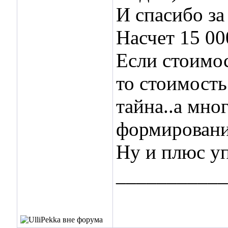
И спасибо за
Насчет 15 000
Если стоимос
то стоимость
тайна..а мно
формировани
Ну и плюс у
___________