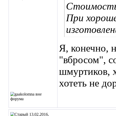
Стоимость 
При хороше
изготовлен
Я, конечно, 
"вбросом", с
шмуртиков, х
хотеть не дор
13.02.2016,