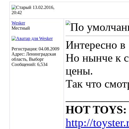
13.02.2016,
20:42
Wesker
Местный
Интересно в 
Регистрация: 04.08.2009
Адрес: Ленинградская
Но нынче к 
область, Выборг
Сообщений: 6,534
цены.
Так что смот
___________
HOT TOYS: 
http://toyste