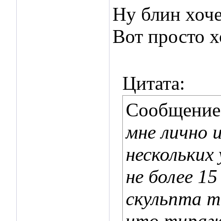
Ну блин хоче
Вот просто х
Цитата:
Сообщение
мне лично 
нескольких
не более 1
скульпта т
что тираж 