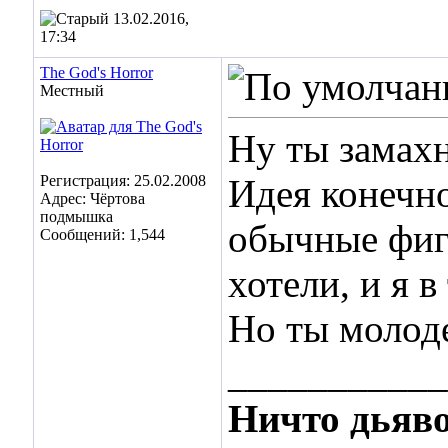
13.02.2016,
17:34
The God's Horror
Местный
Ну ты замах
Регистрация: 25.02.2008
Идея конечно
Адрес: Чёртова
подмышка
обычные фигу
Сообщений: 1,544
хотели, и я в
Но ты молоде
___________
Ничто дьяво