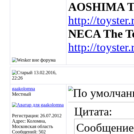
AOSHIMA Ter
http://toyste
NECA The Te
http://toyste
13.02.2016,
22:26
gaakolomna
Местный
Цитата:
Регистрация: 26.07.2012
Адрес: Коломна,
Сообщение
Московская область
Сообщений: 502