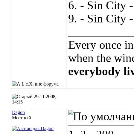
6. - Sin City 
9. - Sin City
___________
Every once in
when the wind
everybody li
29.11.2008,
14:15
Dagon
Местный