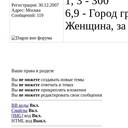
1, 3 - 300
Регистрация: 30.12.2007
6,9 - Город г
Адрес: Москва
Сообщений: 119
Женщина, за 
Ваши права в разделе
Вы
не можете
создавать новые темы
Вы
не можете
отвечать в темах
Вы
не можете
прикреплять вложения
Вы
не можете
редактировать свои сообщения
BB коды
Вкл.
Смайлы
Вкл.
[IMG]
код
Вкл.
HTML код
Выкл.