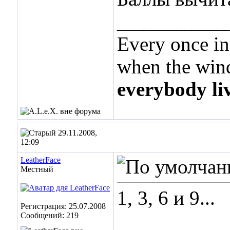
___________
Every once in
when the wind
everybody li
29.11.2008,
12:09
LeatherFace
Местный
1, 3, 6 и 9...
Регистрация: 25.07.2008
Сообщений: 219