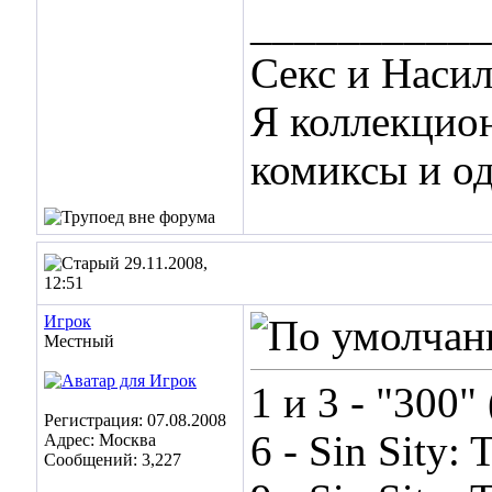
___________
Секс и Наси
Я коллекцио
комиксы и о
29.11.2008,
12:51
Игрок
Местный
1 и 3 - "300"
Регистрация: 07.08.2008
6 - Sin Sity:
Адрес: Москва
Сообщений: 3,227