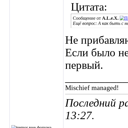
Цитата:
Сообщение от
A.L.e.X.
Ещё вопрос: А как быть с
Не прибавля
Если было не
первый.
___________
Mischief managed!
Последний ра
13:27
.