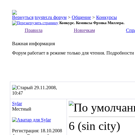
toyster.ru форум
>
Общение
>
Конкурсы
Конкурс. Комиксы Фрэнка Миллера.
Правила
Новичкам
Спр
Важная информация
Форум работает в режиме только для чтения. Подробности
29.11.2008,
10:47
Sylar
Местный
6 (sin city)
Регистрация: 18.10.2008