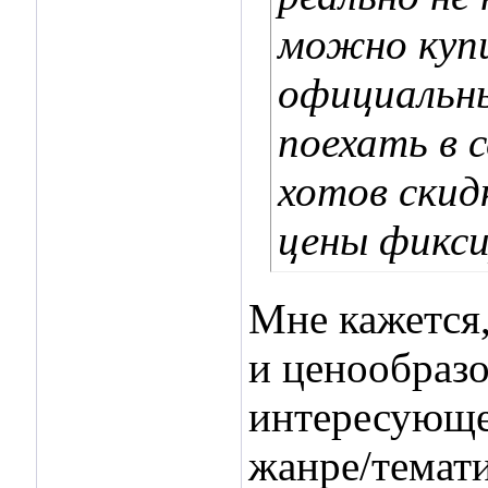
можно купи
официальны
поехать в с
хотов скид
цены фиксир
Мне кажется,
и ценообразо
интересующей
жанре/темати