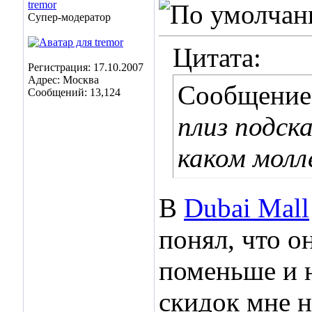
tremor
Супер-модератор
Цитата:
Регистрация: 17.10.2007
Адрес: Москва
Сообщение
Сообщений: 13,124
плиз подск
каком молл
В
Dubai Mall
понял, что о
поменьше и н
скидок мне н