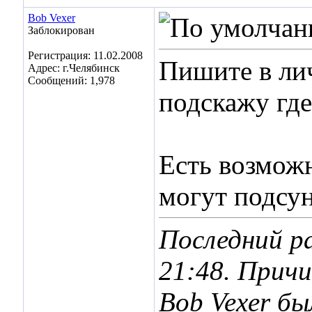
Bob Vexer
Заблокирован
Регистрация: 11.02.2008
Пишите в ли
Адрес: г.Челябинск
Сообщений: 1,978
подскажу где
Есть возможн
могут подсун
Последний ра
21:48
. Прич
Bob Vexer б