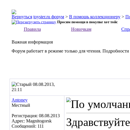
toyster.ru форум
>
В помощь коллекционеру
>
П
Просим помощи в покупке хот тойс
Правила
Новичкам
Спр
Важная информация
Форум работает в режиме только для чтения. Подробности
08.08.2013,
21:11
Antoney
Местный
Регистрация: 08.08.2013
Здравствуйте
Адрес: Magnitogorsk
Сообщений: 111