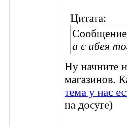
Цитата:
Сообщение
а с ибея т
Ну начните н
магазинов. К
тема у нас ес
на досуге)