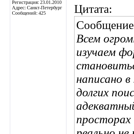
Регистрация: 23.01.2010
Цитата:
Адрес: Санкт-Петербург
Сообщений: 425
Сообщение
Всем огром
изучаем фо
становитьс
написано в
долгих пои
адекватный
просторах 
реально не