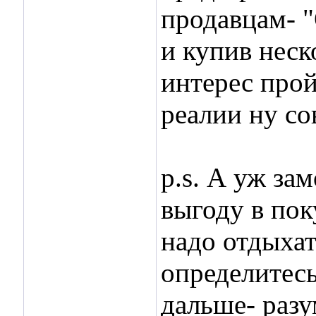
продавцам- 
и купив неск
интерес прой
реалии ну сов
p.s. А уж за
выгоду в пок
надо отдыхать
определитесь
дальше- разу