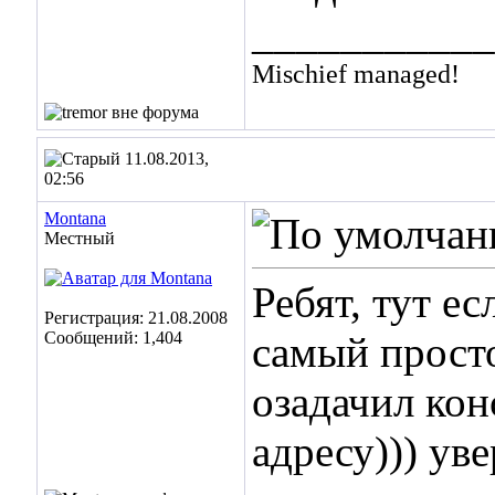
___________
Mischief managed!
11.08.2013,
02:56
Montana
Местный
Ребят, тут е
Регистрация: 21.08.2008
Сообщений: 1,404
самый просто
озадачил кон
адресу))) уве