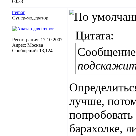
00:33
tremor
Супер-модератор
Цитата:
Регистрация: 17.10.2007
Адрес: Москва
Сообщение
Сообщений: 13,124
подскажите
Определиться
лучше, пото
попробовать 
барахолке, л