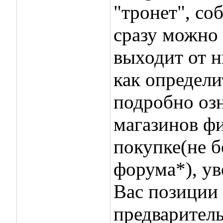
"тронет", со
сразу можно 
выходит от н
как определи
подробно озн
магазинов фи
покупке(не б
форума*), у
Вас позиции 
предварител