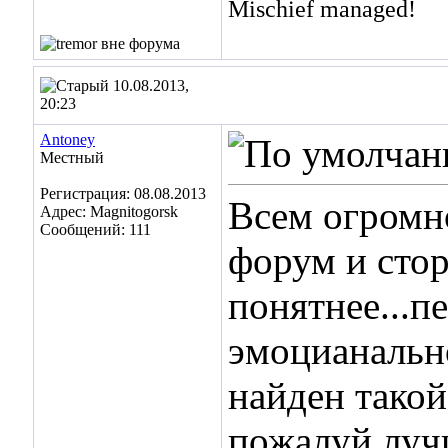
Mischief managed!
10.08.2013,
20:23
Antoney
Местный
Регистрация: 08.08.2013
Всем огромно
Адрес: Magnitogorsk
Сообщений: 111
форум и стор
понятнее...п
эмоцианально
найден такой
пожалуй лучш