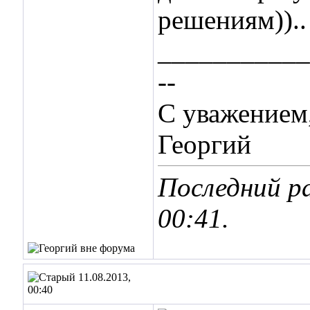
решениям))..
___________
--
С уважением
Георгий
Последний ра
00:41
.
11.08.2013,
00:40