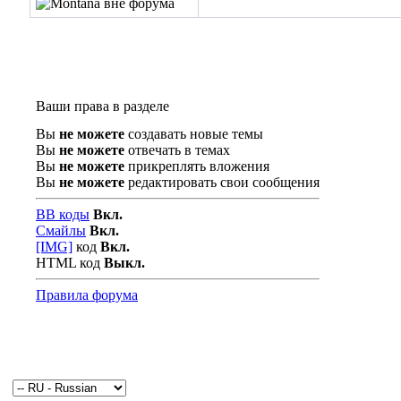
Ваши права в разделе
Вы
не можете
создавать новые темы
Вы
не можете
отвечать в темах
Вы
не можете
прикреплять вложения
Вы
не можете
редактировать свои сообщения
BB коды
Вкл.
Смайлы
Вкл.
[IMG]
код
Вкл.
HTML код
Выкл.
Правила форума