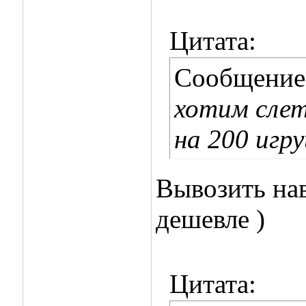
Цитата:
Сообщение
хотим слет
на 200 игр
Вывозить нав
дешевле )
Цитата: