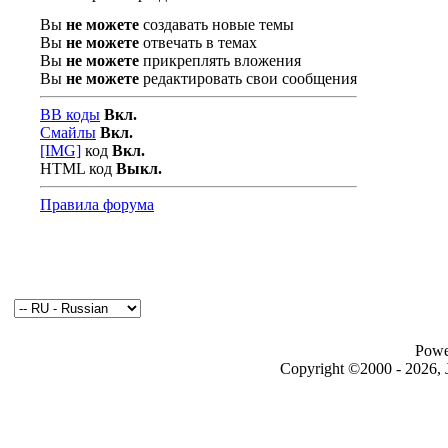
Вы
не можете
создавать новые темы
Вы
не можете
отвечать в темах
Вы
не можете
прикреплять вложения
Вы
не можете
редактировать свои сообщения
BB коды
Вкл.
Смайлы
Вкл.
[IMG]
код
Вкл.
HTML код
Выкл.
Правила форума
Powe
Copyright ©2000 - 2026, J