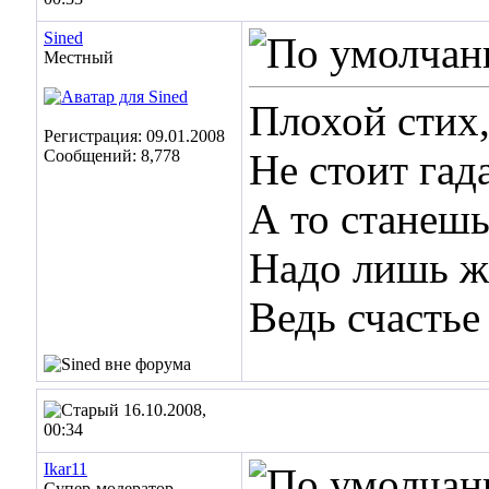
Sined
Местный
Плохой стих,
Регистрация: 09.01.2008
Сообщений: 8,778
Не стоит гад
А то станешь
Надо лишь ж
Ведь счасть
16.10.2008,
00:34
Ikar11
Супер-модератор