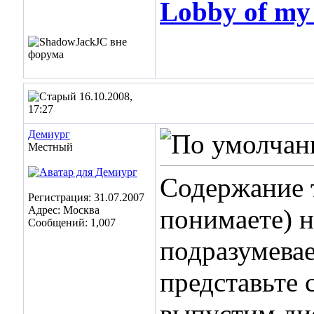
Lobby of m
16.10.2008,
17:27
Демиург
Местный
Содержание 
Регистрация: 31.07.2007
Адрес: Москва
понимаете) н
Сообщений: 1,007
подразумевае
представьте 
выпустим ди