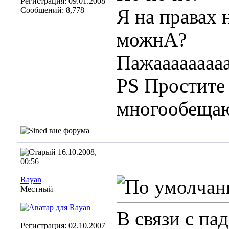
Регистрация: 09.01.2008
Сообщений: 8,778
Я на правах 
можнА?
Пажаааааааа
PS Простите 
многообещаю
16.10.2008,
00:56
Rayan
Местный
В связи с па
Регистрация: 02.10.2007