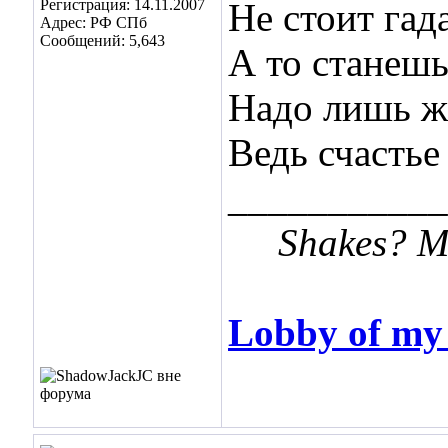
Регистрация: 14.11.2007
Не стоит гад
Адрес: РФ СПб
Сообщений: 5,643
А то станешь
Надо лишь ж
Ведь счастье
___________
Shakes? Me 
Lobby of m