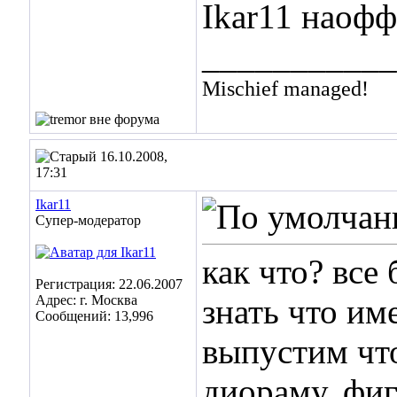
Ikar11 наофф
___________
Mischief managed!
16.10.2008,
17:31
Ikar11
Супер-модератор
как что? все
Регистрация: 22.06.2007
Адрес: г. Москва
знать что им
Сообщений: 13,996
выпустим что
диораму, фиг