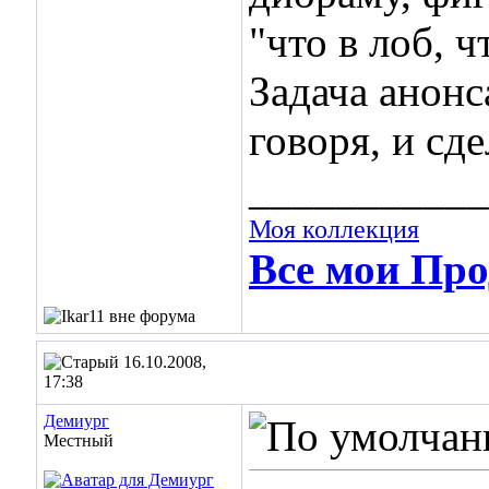
"что в лоб, 
Задача анонс
говоря, и сде
___________
Моя коллекция
Все мои Про
16.10.2008,
17:38
Демиург
Местный