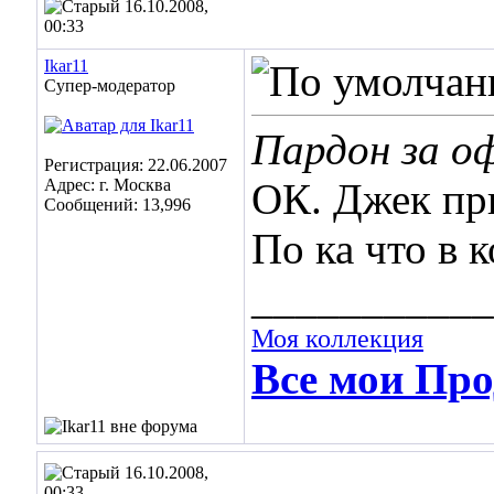
16.10.2008,
00:33
Ikar11
Супер-модератор
Пардон за о
Регистрация: 22.06.2007
Адрес: г. Москва
ОК. Джек пр
Сообщений: 13,996
По ка что в 
___________
Моя коллекция
Все мои Про
16.10.2008,
00:33