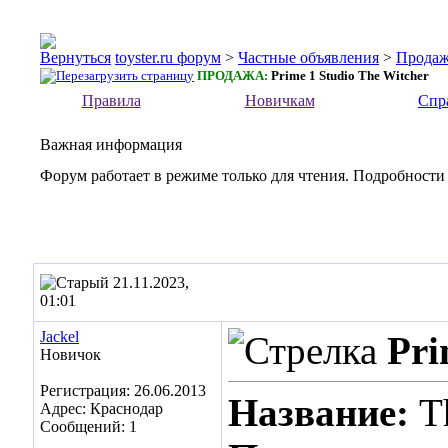
toyster.ru форум
>
Частные объявления
>
Прода
ПРОДАЖА:
Prime 1 Studio The Witcher
Правила
Новичкам
Спр
Важная информация
Форум работает в режиме только для чтения. Подробности
21.11.2023,
01:01
Jackel
Pri
Новичок
Регистрация: 26.06.2013
Название:
T
Адрес: Краснодар
Сообщений: 1