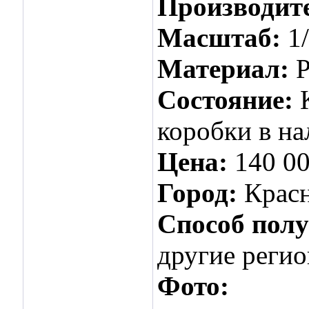
Производит
Масштаб:
1
Материал:
P
Состояние:
коробки в на
Цена:
140 00
Город:
Крас
Способ пол
другие реги
Фото: