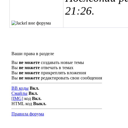
21:26
.
Ваши права в разделе
Вы
не можете
создавать новые темы
Вы
не можете
отвечать в темах
Вы
не можете
прикреплять вложения
Вы
не можете
редактировать свои сообщения
BB коды
Вкл.
Смайлы
Вкл.
[IMG]
код
Вкл.
HTML код
Выкл.
Правила форума