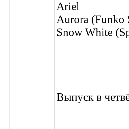
Ariel
Aurora (Funko 
Snow White (Spe
Выпуск в четвё