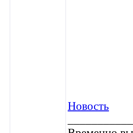
Новость
___________
Временно вы