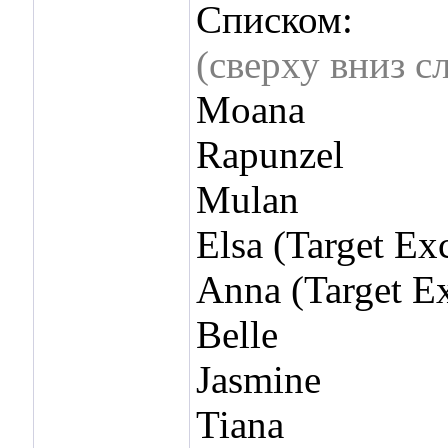
Списком:
(сверху вниз с
Moana
Rapunzel
Mulan
Elsa (Target Ex
Anna (Target Ex
Belle
Jasmine
Tiana