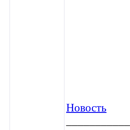
Новость
___________