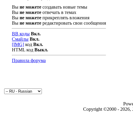
Вы
не можете
создавать новые темы
Вы
не можете
отвечать в темах
Вы
не можете
прикреплять вложения
Вы
не можете
редактировать свои сообщения
BB коды
Вкл.
Смайлы
Вкл.
[IMG]
код
Вкл.
HTML код
Выкл.
Правила форума
Powe
Copyright ©2000 - 2026, J