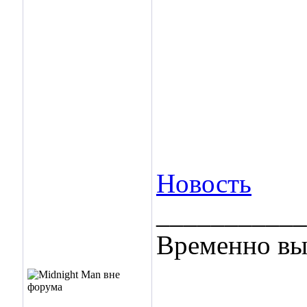
Новость
___________
Временно вы