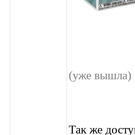
(уже вышла)
Так же досту