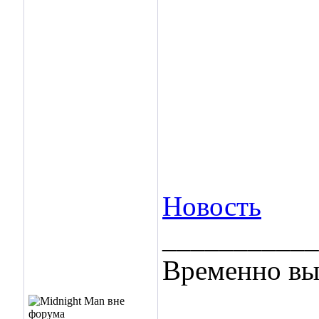
Новость
___________
Временно вы