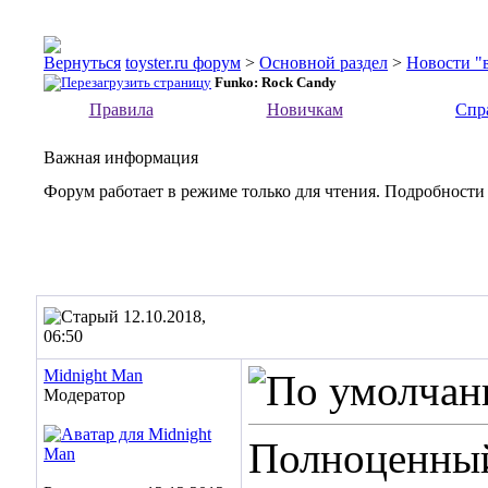
toyster.ru форум
>
Основной раздел
>
Новости "
Funko: Rock Candy
Правила
Новичкам
Спр
Важная информация
Форум работает в режиме только для чтения. Подробности
12.10.2018,
06:50
Midnight Man
Модератор
Полноценны