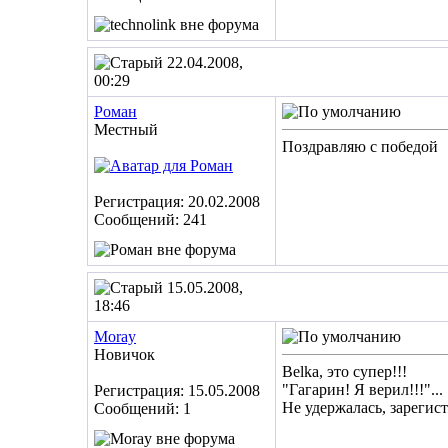
22.04.2008,
00:29
Роман
Местный
Поздравляю с победой
Регистрация: 20.02.2008
Сообщений: 241
15.05.2008,
18:46
Moray
Новичок
Belka, это супер!!!
"Гагарин! Я верил!!!"...
Регистрация: 15.05.2008
Не удержалась, зарегист
Сообщений: 1