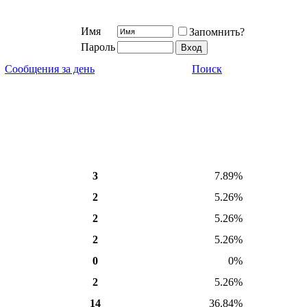
Имя
Запомнить?
Пароль
Сообщения за день
Поиск
3
7.89%
2
5.26%
2
5.26%
2
5.26%
0
0%
2
5.26%
14
36.84%