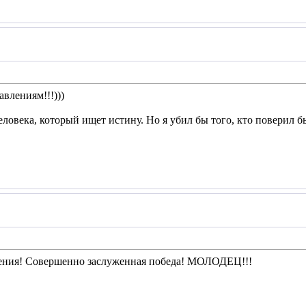
влениям!!!)))
человека, который ищет истину. Но я убил бы того, кто поверил бы,
ния! Совершенно заслуженная победа! МОЛОДЕЦ!!!