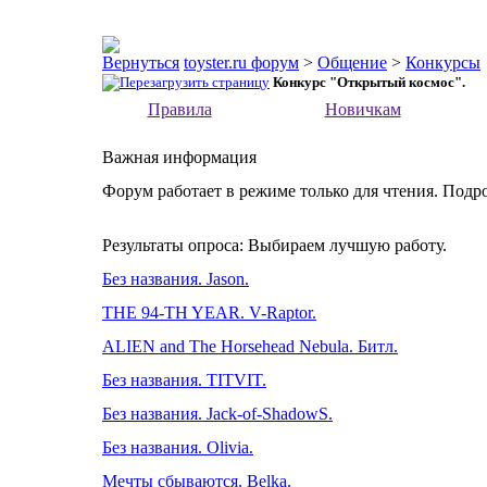
toyster.ru форум
>
Общение
>
Конкурсы
Конкурс "Открытый космос".
Правила
Новичкам
Важная информация
Форум работает в режиме только для чтения. Подр
Результаты опроса
: Выбираем лучшую работу.
Без названия. Jason.
THE 94-TH YEAR. V-Raptor.
ALIEN and The Horsehead Nebula. Битл.
Без названия. TITVIT.
Без названия. Jack-of-ShadowS.
Без названия. Olivia.
Мечты сбываются. Belka.