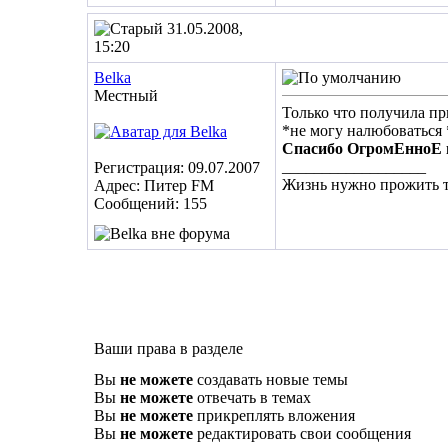
31.05.2008,
15:20
Belka
Местный
Только что получила пр
*не могу налюбоваться 
Спасибо ОгромЕнноЕ вс
__________________
Регистрация: 09.07.2007
Жизнь нужно прожить т
Адрес: Питер FM
Сообщений: 155
Ваши права в разделе
Вы
не можете
создавать новые темы
Вы
не можете
отвечать в темах
Вы
не можете
прикреплять вложения
Вы
не можете
редактировать свои сообщения