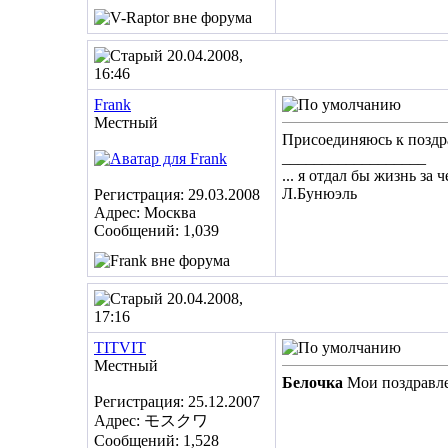
20.04.2008,
16:46
Frank
Местный
Присоединяюсь к поздра
__________________
... я отдал бы жизнь за 
Л.Бунюэль
Регистрация: 29.03.2008
Адрес: Москва
Сообщений: 1,039
20.04.2008,
17:16
TITVIT
Местный
Белочка
Мои поздравле
Регистрация: 25.12.2007
Адрес: モスクワ
Сообщений: 1,528