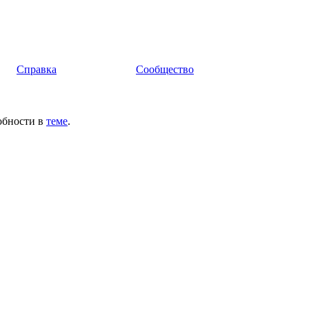
Справка
Сообщество
обности в
теме
.