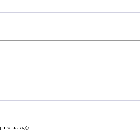
рировалась)))