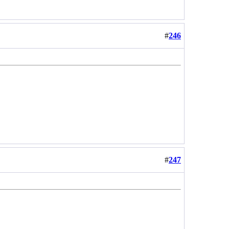
#
246
#
247