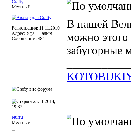
Crafty
Местный
В нашей Вел
Регистрация: 11.11.2010
Адрес: Уфа - Надым
можно этого 
Сообщений: 484
забугорные 
___________
KOTOBUKIY
23.11.2014,
19:37
Nurru
Местный