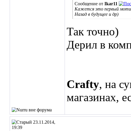
Сообщение от
Ikar11
Кажется это первый мотик 
Назад в будущее и др)
Так точно)
Дерил в комп
Crafty
, на с
магазинах, е
23.11.2014,
19:39