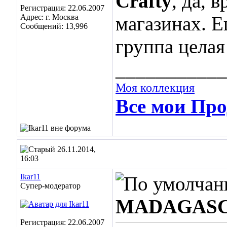
Crafty
, да, 
Регистрация: 22.06.2007
Адрес: г. Москва
магазинах. Е
Сообщений: 13,996
группа целая
___________
Моя коллекция
Все мои Про
26.11.2014,
16:03
Ikar11
Супер-модератор
MADAGAS
Регистрация: 22.06.2007