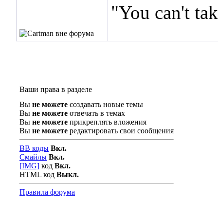
"You can't ta
Ваши права в разделе
Вы
не можете
создавать новые темы
Вы
не можете
отвечать в темах
Вы
не можете
прикреплять вложения
Вы
не можете
редактировать свои сообщения
BB коды
Вкл.
Смайлы
Вкл.
[IMG]
код
Вкл.
HTML код
Выкл.
Правила форума