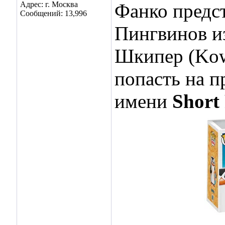
Адрес: г. Москва
Фанко предс
Сообщений: 13,996
Пингвинов из
Шкипер (Kow
попасть на п
имени
Short