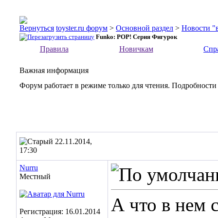
toyster.ru форум
>
Основной раздел
>
Новости "
Funko: POP! Серия Фигурок
Правила
Новичкам
Спр
Важная информация
Форум работает в режиме только для чтения. Подробности
22.11.2014,
17:30
Nurru
Местный
А что в нем 
Регистрация: 16.01.2014