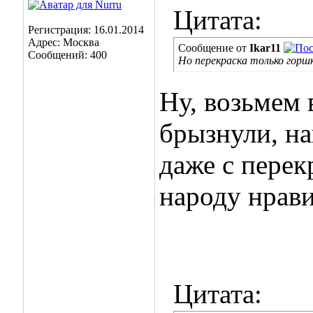
Цитата:
Регистрация: 16.01.2014
Адрес: Москва
Сообщение от
Ikar11
Сообщений: 400
Но перекраска только горшк
Ну, возьмем 
брызнули, на
даже с перек
народу нрави
Цитата: