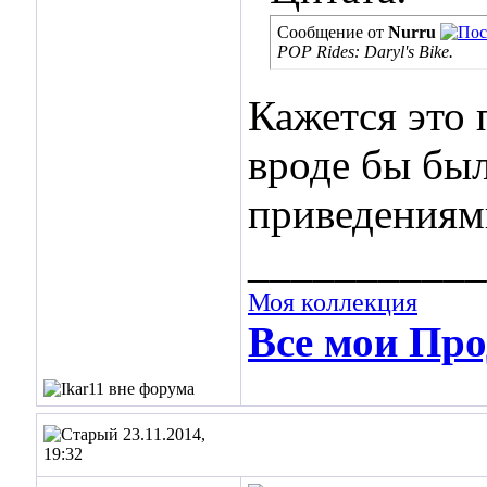
Сообщение от
Nurru
POP Rides: Daryl's Bike.
Кажется это 
вроде бы был
приведениями
___________
Моя коллекция
Все мои Про
23.11.2014,
19:32