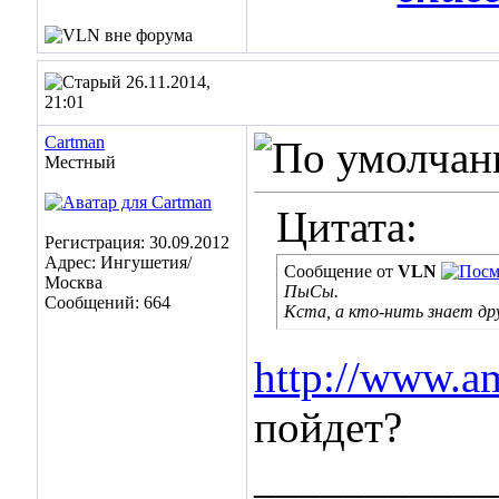
26.11.2014,
21:01
Cartman
Местный
Цитата:
Регистрация: 30.09.2012
Адрес: Ингушетия/
Сообщение от
VLN
Москва
ПыСы.
Сообщений: 664
Кста, а кто-нить знает др
http://www.a
пойдет?
___________