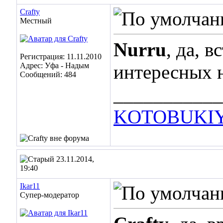
Crafty
Местный
Nurru
, да, 
Регистрация: 11.11.2010
Адрес: Уфа - Надым
интересных н
Сообщений: 484
___________
KOTOBUKIY
23.11.2014,
19:40
Ikar11
Супер-модератор