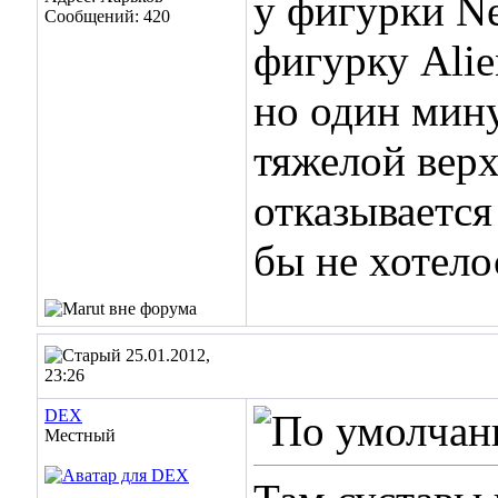
у фигурки Ne
Сообщений: 420
фигурку Alie
но один мину
тяжелой верх
отказывается
бы не хотело
25.01.2012,
23:26
DEX
Местный