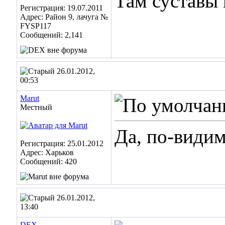
Там суставы 
Регистрация: 19.07.2011
Адрес: Район 9, лачуга №
FYSP117
Сообщений: 2,141
26.01.2012,
00:53
Marut
Местный
Да, по-видим
Регистрация: 25.01.2012
Адрес: Харьков
Сообщений: 420
26.01.2012,
13:40
DEX