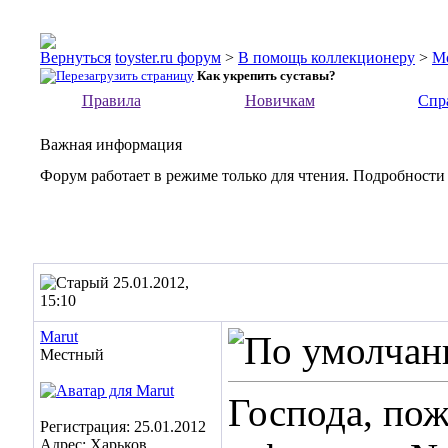
toyster.ru форум
>
В помощь коллекционеру
>
М
Как укрепить суставы?
Правила
Новичкам
Спр
Важная информация
Форум работает в режиме только для чтения. Подробности
25.01.2012,
15:10
Marut
Местный
Господа, пож
Регистрация: 25.01.2012
Адрес: Харьков