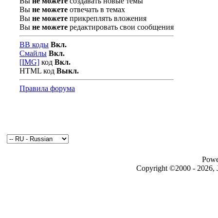
Вы
не можете
создавать новые темы
Вы
не можете
отвечать в темах
Вы
не можете
прикреплять вложения
Вы
не можете
редактировать свои сообщения
BB коды
Вкл.
Смайлы
Вкл.
[IMG]
код
Вкл.
HTML код
Выкл.
Правила форума
Powe
Copyright ©2000 - 2026, J