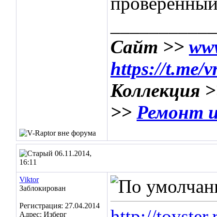
проверенный
___________
Сайт >>
www
https://t.me/
Коллекция 
>>
Ремонт и
06.11.2014,
16:11
Viktor
Заблокирован
Регистрация: 27.04.2014
http://toyste
Адрес: Изберг