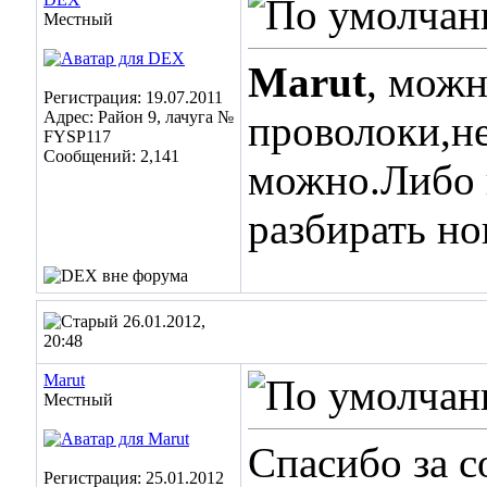
Местный
Marut
, можн
Регистрация: 19.07.2011
Адрес: Район 9, лачуга №
проволоки,н
FYSP117
Сообщений: 2,141
можно.Либо к
разбирать но
26.01.2012,
20:48
Marut
Местный
Спасибо за с
Регистрация: 25.01.2012