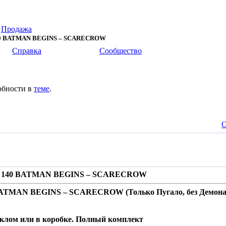
>
Продажа
0 BATMAN BEGINS – SCARECROW
Справка
Сообщество
обности в
теме
.
О
 140 BATMAN BEGINS – SCARECROW
ATMAN BEGINS – SCARECROW (Только Пугало, без Демона
теклом или в коробке. Полный комплект