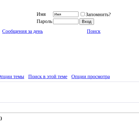
Имя
Запомнить?
Пароль
Сообщения за день
Поиск
пции темы
Поиск в этой теме
Опции просмотра
)