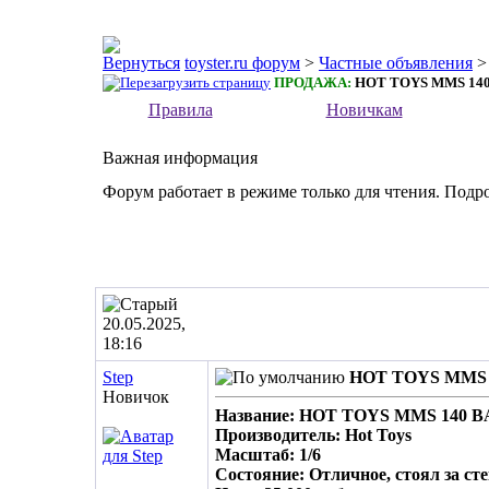
toyster.ru форум
>
Частные объявления
ПРОДАЖА:
HOT TOYS MMS 14
Правила
Новичкам
Важная информация
Форум работает в режиме только для чтения. Подр
20.05.2025,
18:16
Step
HOT TOYS MMS
Новичок
Название: HOT TOYS MMS 140 B
Производитель: Hot Toys
Масштаб: 1/6
Состояние: Отличное, стоял за с