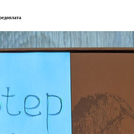
редоплата