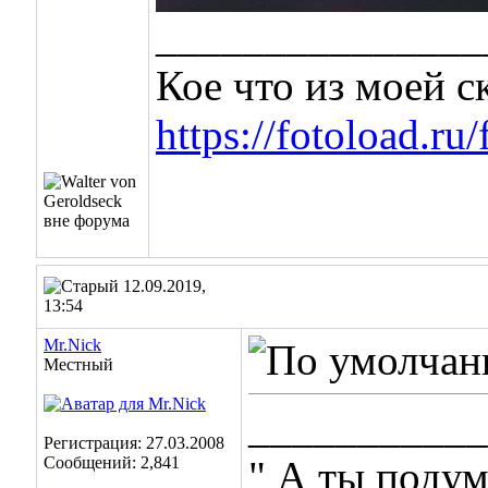
_______________
Кое что из моей 
https://fotoload.ru
12.09.2019,
13:54
Mr.Nick
Местный
___________
Регистрация: 27.03.2008
Сообщений: 2,841
" А ты подум