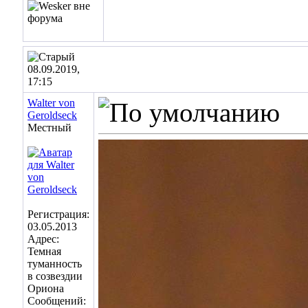
08.09.2019,
17:15
Walter von
Geroldseck
Местный
Регистрация:
03.05.2013
Адрес:
Темная
туманность
в созвездии
Ориона
Сообщений: