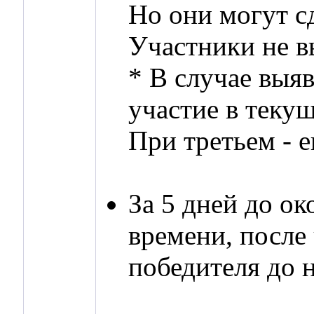
Но они могут с
Участники не в
* В случае выя
участие в теку
При третьем - е
За 5 дней до о
времени, после
победителя до 