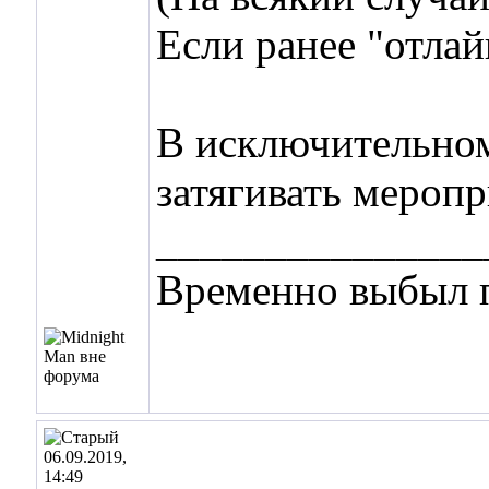
Если ранее "отлай
В исключительном
затягивать меропр
_______________
Временно выбыл п
06.09.2019,
14:49