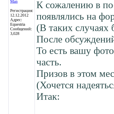
К сожалению в по
Регистрация:
появлялись на фо
12.12.2012
Адрес:
Equestria
(В таких случаях 
Сообщений:
3,028
После обсуждений
То есть вашу фото
часть.
Призов в этом ме
(Хочется надеятьс
Итак: