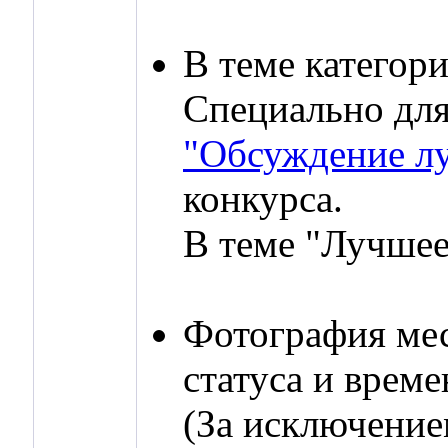
В теме категор
Специально для
"Обсуждение л
конкурса.
В теме "Лучшее
Фотография мес
статуса и врем
(За исключение