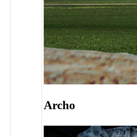
Archo