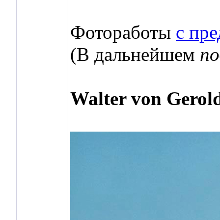
Фотоработы
с пр
(В дальнейшем
по
Walter von Gerol