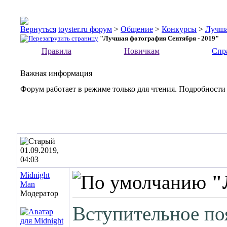
toyster.ru форум
>
Общение
>
Конкурсы
>
Лучша
"Лучшая фотография Сентября - 2019"
Правила
Новичкам
Спр
Важная информация
Форум работает в режиме только для чтения. Подробности
01.09.2019,
04:03
Midnight
"
Man
Модератор
Вступительное поя