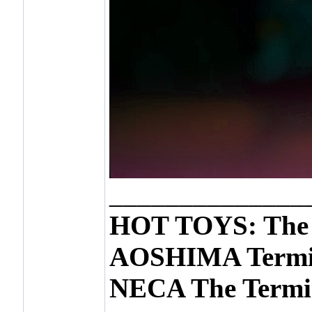
______________
HOT TOYS: The 
AOSHIMA Termin
NECA The Termin