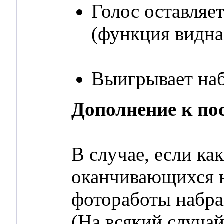
Голос оставляе
(функция видна
Выигрывает наб
Дополнение к по
В случае, если ка
оканчивающихся на
фотоработы набрав
(На всякий случа