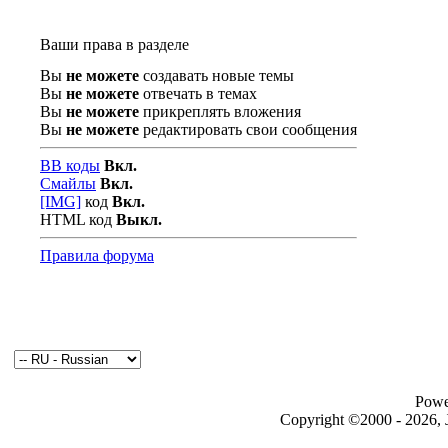
Ваши права в разделе
Вы
не можете
создавать новые темы
Вы
не можете
отвечать в темах
Вы
не можете
прикреплять вложения
Вы
не можете
редактировать свои сообщения
BB коды
Вкл.
Смайлы
Вкл.
[IMG]
код
Вкл.
HTML код
Выкл.
Правила форума
Powe
Copyright ©2000 - 2026, J