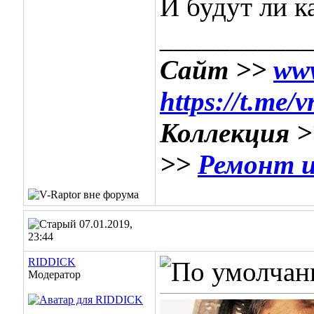
И будут ли к
___________
Сайт >>
www
https://t.me/
Коллекция 
>>
Ремонт и
07.01.2019,
23:44
RIDDICK
Модератор