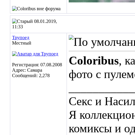
08.01.2019,
11:33
Трупоед
Местный
Coloribus
, к
Регистрация: 07.08.2008
Адрес: Самара
фото с пулем
Сообщений: 2,278
___________
Секс и Наси
Я коллекцио
комиксы и о