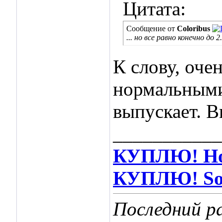
Цитата:
Сообщение от
Coloribus
... но все равно конечно до
К слову, оче
нормальными
выпускает. В
___________
КУПЛЮ! Hot
КУПЛЮ! Soos
Последний р