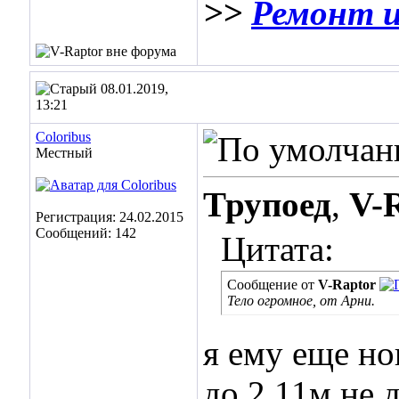
>>
Ремонт и
08.01.2019,
13:21
Coloribus
Местный
Трупоед
,
V-
Регистрация: 24.02.2015
Сообщений: 142
Цитата:
Сообщение от
V-Raptor
Тело огромное, от Арни.
я ему еще но
до 2.11м не 