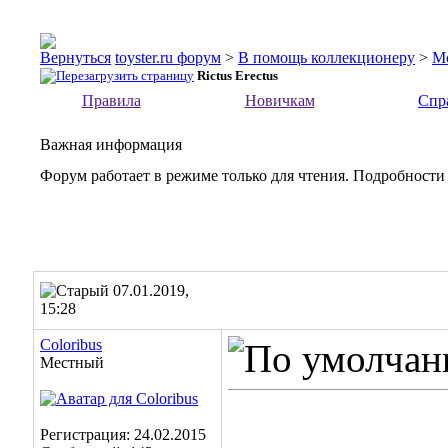
toyster.ru форум
>
В помощь коллекционеру
>
М
Rictus Erectus
Правила
Новичкам
Спр
Важная информация
Форум работает в режиме только для чтения. Подробности
07.01.2019,
15:28
Coloribus
Местный
Регистрация: 24.02.2015