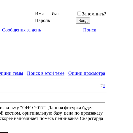
Имя
Запомнить?
Пароль
Сообщения за день
Поиск
пции темы
Поиск в этой теме
Опции просмотра
#
1
по фильму "ОНО 2017". Данная фигурка будет
й костюм, оригинальную базу, цена по предзаказу
и скорее напоминает помесь пеннивайза Скарсгарда