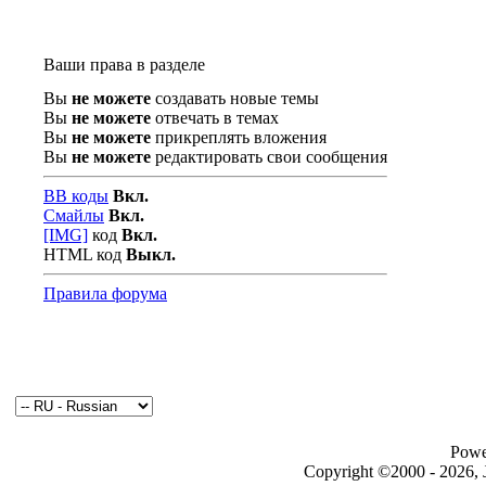
Ваши права в разделе
Вы
не можете
создавать новые темы
Вы
не можете
отвечать в темах
Вы
не можете
прикреплять вложения
Вы
не можете
редактировать свои сообщения
BB коды
Вкл.
Смайлы
Вкл.
[IMG]
код
Вкл.
HTML код
Выкл.
Правила форума
Powe
Copyright ©2000 - 2026, J