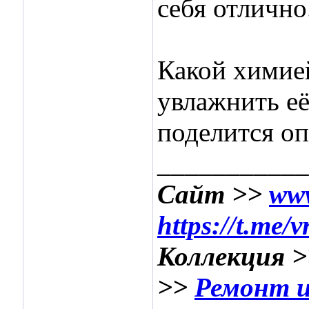
себя отлично
Какой химие
увлажнить её
поделится о
___________
Сайт >>
www
https://t.me/
Коллекция 
>>
Ремонт и