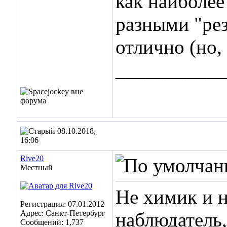
как наиболее
разными "ре
отлично (но, 
___________
08.10.2018,
16:06
Rive20
Местный
Не химик и 
Регистрация: 07.01.2012
Адрес: Санкт-Петербург
наблюдатель,
Сообщений: 1,737