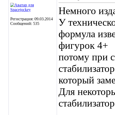
Немного изда
Регистрация: 09.03.2014
У техническо
Сообщений: 535
формула изве
фигурок 4+
потому при с
стабилизатор
который заме
Для некоторы
стабилизатор