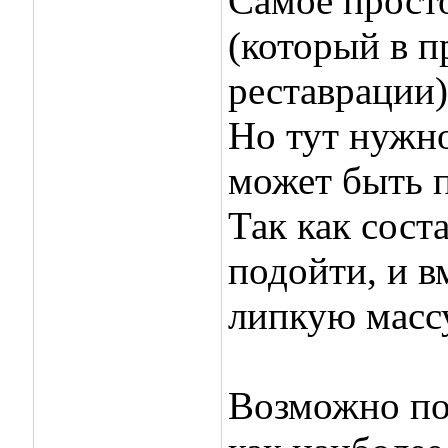
Самое просто
(который в п
реставрации)
Но тут нужно
может быть 
Так как сост
подойти, и в
липкую масс
Возможно под