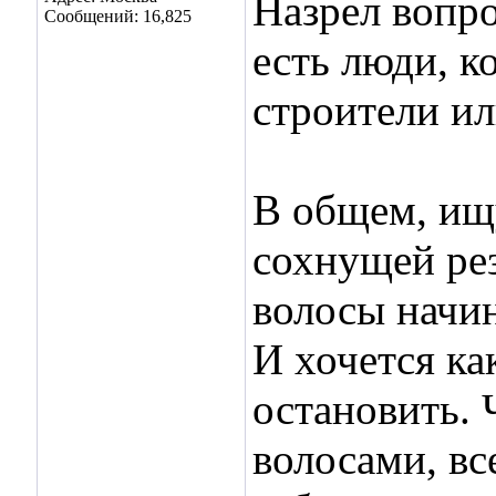
Назрел вопро
Сообщений: 16,825
есть люди, к
строители ил
В общем, ищу
сохнущей рез
волосы начин
И хочется ка
остановить. 
волосами, в