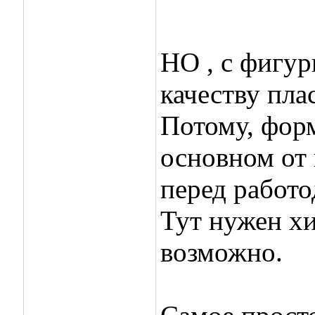
НО , с фигур
качеству плас
Потому, форм
основном от 
перед работ
Тут нужен хи
возможно.