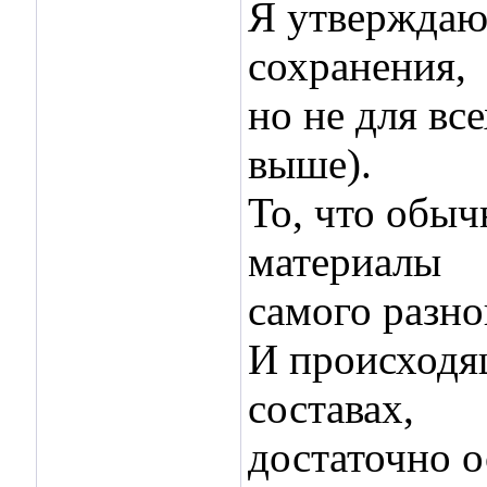
Я утверждаю,
сохранения,
но не для вс
выше).
То, что обыч
материалы
самого разно
И происходящ
составах,
достаточно о