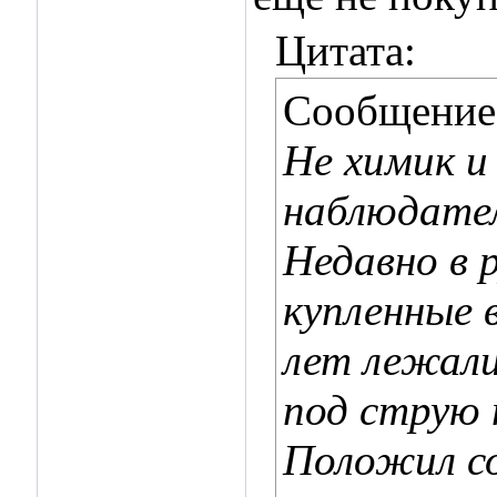
Цитата:
Сообщение
Не химик и
наблюдател
Недавно в 
купленные 
лет лежали 
под струю 
Положил с