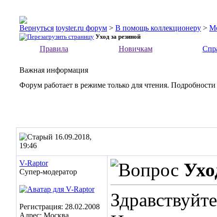
toyster.ru форум
>
В помощь коллекционеру
>
М
Уход за резиной
Правила
Новичкам
Спр
Важная информация
Форум работает в режиме только для чтения. Подробности
16.09.2018,
19:46
V-Raptor
Ухо
Супер-модератор
Здравствуйте
Регистрация: 28.02.2008
Адрес: Москва