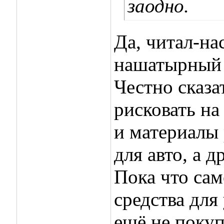
заодно.
Да, читал-на
нашатырный 
Честно сказа
рисковать на
и материалы
для авто, а
Пока что сам
средства для
ещё не покуп