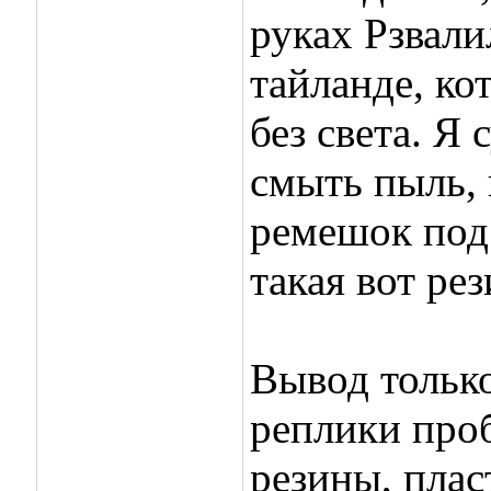
руках Рзвали
тайланде, ко
без света. Я
смыть пыль, 
ремешок под 
такая вот рез
Вывод только
реплики проб
резины, плас