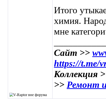
Итого утыка
химия. Наро
мне категори
___________
Сайт >>
www
https://t.me/
Коллекция 
>>
Ремонт и