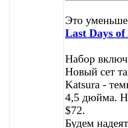
Это уменьше
Last Days o
Набор включа
Новый сет та
Katsura - те
4,5 дюйма. Н
$72.
Будем надеят