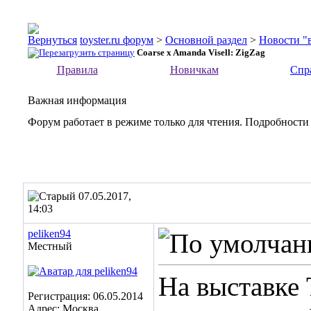
toyster.ru форум
>
Основной раздел
>
Новости "
Coarse x Amanda Visell: ZigZag
Правила
Новичкам
Спр
Важная информация
Форум работает в режиме только для чтения. Подробности
07.05.2017,
14:03
peliken94
Местный
На выставке 
Регистрация: 06.05.2014
Адрес: Москва