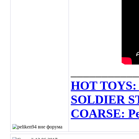
___________
HOT TOYS: 
SOLDIER ST
COARSE: Per