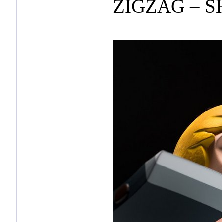
ZIGZAG – S