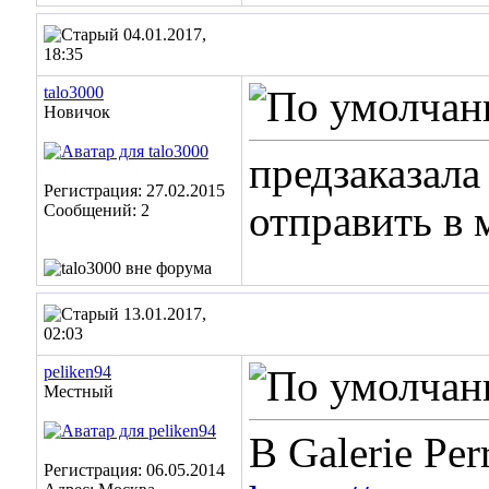
04.01.2017,
18:35
talo3000
Новичок
предзаказал
Регистрация: 27.02.2015
отправить в 
Сообщений: 2
13.01.2017,
02:03
peliken94
Местный
В Galerie Pe
Регистрация: 06.05.2014