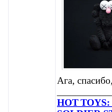
Ага, спасибо
___________
HOT TOYS: 