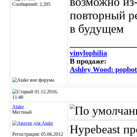
возможно из-
Сообщений: 2,205
повторный р
в будущем
___________
vinylophilia
В продаже:
Ashley Wood: popbot 
01.12.2016,
11:40
Atake
Местный
Hypebeast п
Регистрация: 05.06.2012