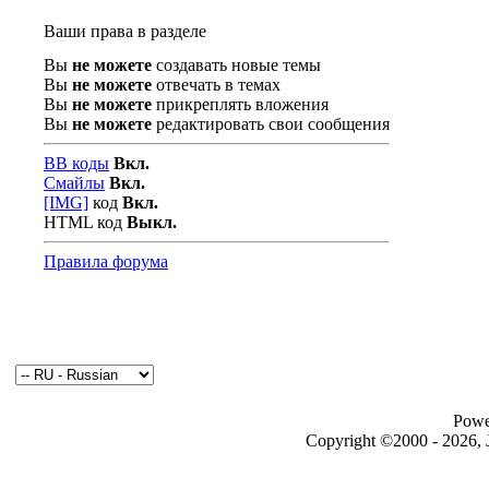
Ваши права в разделе
Вы
не можете
создавать новые темы
Вы
не можете
отвечать в темах
Вы
не можете
прикреплять вложения
Вы
не можете
редактировать свои сообщения
BB коды
Вкл.
Смайлы
Вкл.
[IMG]
код
Вкл.
HTML код
Выкл.
Правила форума
Powe
Copyright ©2000 - 2026, J