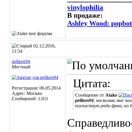
vinylophilia
В продаже:
Ashley Wood: popbot 
02.12.2016,
11:54
peliken94
Местный
Цитата:
Регистрация: 06.05.2014
Адрес: Москва
Сообщение от
Atake
Сообщений: 1,011
peliken94
, насколько мне п
поучаствую ради фана, но 
Справедливос