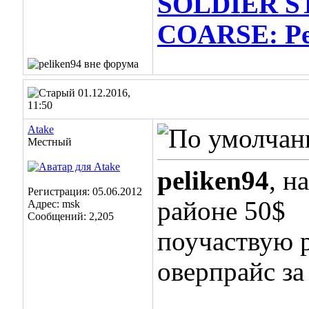
SOLDIER ST
COARSE: Per
01.12.2016,
11:50
Atake
Местный
peliken94
, н
Регистрация: 05.06.2012
районе 50$
Адрес: msk
Сообщений: 2,205
поучаствую р
оверпрайс з
___________