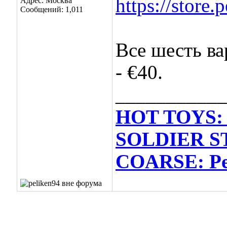
https://store
Адрес: Москва
Сообщений: 1,011
Все шесть ва
- €40.
___________
HOT TOYS: 
SOLDIER ST
COARSE: Per