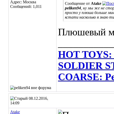
Адрес: Москва
Сообщение от
Atake
Сообщений: 1,011
peliken94
, ну мы же не сто
просто у плюша больше мин
кстати насколько я знаю т
Плюшевый мо
___________
HOT TOYS: 
SOLDIER ST
COARSE: Per
08.12.2016,
14:09
Atake