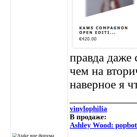
правда даже 
чем на втори
наверное я 
___________
vinylophilia
В продаже:
Ashley Wood: popbot 