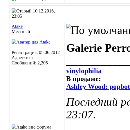
10.12.2016,
23:05
Atake
Местный
Galerie Perr
Регистрация: 05.06.2012
___________
Адрес: msk
Сообщений: 2,205
vinylophilia
В продаже:
Ashley Wood: popbot 
Последний ра
23:07
.