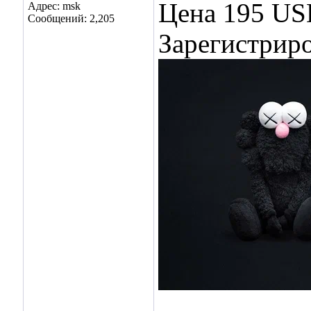
Цена 195 USD
Адрес: msk
Сообщений: 2,205
Зарегистрир
___________