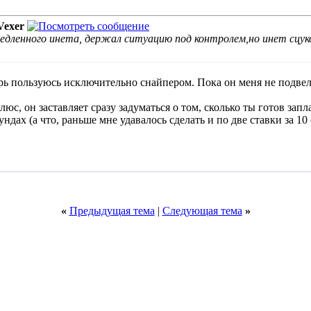
Vexer
а медленного инета, держал ситуацию под контролем,но инет сцу
рь пользуюсь исключительно снайпером. Пока он меня не подвел.
юс, он заставляет сразу задуматься о том, сколько ты готов запла
ндах (а что, раньше мне удавалось сделать и по две ставки за 10 
«
Предыдущая тема
|
Следующая тема
»