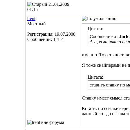
21.01.2009,
01:15
trent
Местный
Цитата:
Регистрация: 19.07.2008
Сообщение от
Jack
Сообщений: 1,414
Ага, если никто не
именно. То есть постави
Я тоже снайперами не 
Цитата:
ставить ставку по 
Ставку имеет смысл став
Кстати, по ссылке верно
данный лот до начала то