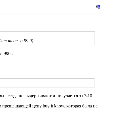
#
5
ет твое за 99.9)
а 990..
рвы всегда не выдерживают и получается за 7-10.
но превышающей цену buy it know, которая была на