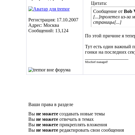
Цитата:
Сообщение от
Bob 
[...]пролетел из-з
Регистрация: 17.10.2007
страницы[...]
Адрес: Москва
Сообщений: 13,124
По этой причине я тепе
Тут есть один важный пл
гонки на последних секу
__________________
Mischief managed!
Ваши права в разделе
Вы
не можете
создавать новые темы
Вы
не можете
отвечать в темах
Вы
не можете
прикреплять вложения
Вы
не можете
редактировать свои сообщения