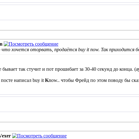
n
о что хочется оторвать, продаётся buy it now. Так приходится б
 бывает так стучит и пот прошибает за 30-40 секунд до конца. (
 посте написал buy it
K
now.. чтобы Фрейд по этом поводу бы ска
Vexer