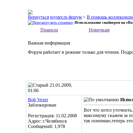
toyster.ru форум
>
В помощь коллекцион
Использование снайперов на eBa
Правила
Новичкам
Важная информация
Форум работает в режиме только для чтения. Подр
21.01.2009,
01:06
Bob Vexer
Испол
Заблокирован
Вот что хотел уточнить,
максимуму скажем за по
Регистрация: 11.02.2008
так понимаю,теперь это
Адрес: г.Челябинск
Сообщений: 1,978