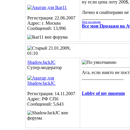
ну если цена лоту 200$,
Лично я снайперами не 
__________________
Регистрация: 22.06.2007
Моя коллекция
Адрес: г. Москва
Все мои Продажи на Av
Сообщений: 13,996
21.01.2009,
01:10
ShadowJackJC
Супер-модератор
Ага, если никто не пост
__________________
Lobby of my museum
Регистрация: 14.11.2007
Адрес: РФ СПб
Сообщений: 5,643