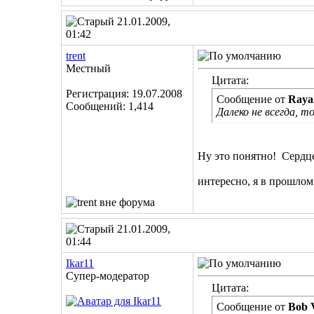
21.01.2009,
01:42
trent
Местный
Цитата:
Регистрация: 19.07.2008
Сообщение от
Raya
Сообщений: 1,414
Далеко не всегда, т
Ну это понятно!
Сердце
интересно, я в прошлом
21.01.2009,
01:44
Ikar11
Супер-модератор
Цитата:
Сообщение от
Bob 