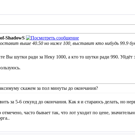
-of-ShadowS
 поставит выше 40.50 но ниже 100, выставит кто нибудь 99.9 буд
те Вы шутки ради за Неку 1000, а кто то шутки ради 990. Уйдёт з
пользуюсь.
максимуму скажем за пол минуты до окончания?
ить за 5-6 секунд до окончания. Как я и стараюсь делать, но не
 отмечено, часто бывает так, что лот уходит по цене, значитель
рга..