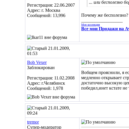
... или бесполезно 
Регистрация: 22.06.2007
Адрес: г. Москва
Почему же бесполезно? 
Сообщений: 13,996
__________________
Моя коллекция
Все мои Продажи на Av
21.01.2009,
01:53
Bob Vexer
Заблокирован
Вобщем прояснили, я ес
медленно открывает стр
Регистрация: 11.02.2008
достаточно высокую цен
Адрес: г.Челябинск
победил,инет кстате не 
Сообщений: 1,978
21.01.2009,
09:24
tremor
Супер-модератор