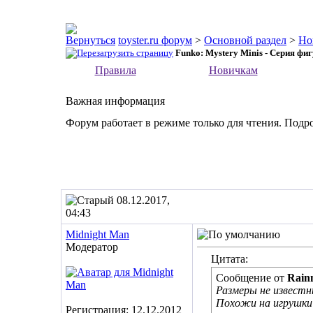
toyster.ru форум
>
Основной раздел
>
Но
Funko: Mystery Minis - Серия фи
Правила
Новичкам
Важная информация
Форум работает в режиме только для чтения. Подр
08.12.2017,
04:43
Midnight Man
Модератор
Цитата:
Сообщение от
Rai
Размеры не извест
Похожи на игрушки 
Регистрация: 12.12.2012