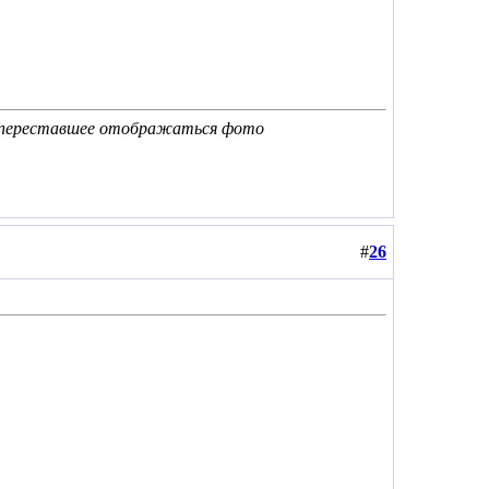
о переставшее отображаться фото
#
26