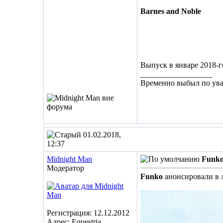
Barnes and Noble
Выпуск в январе 2018-г
__________________
Временно выбыл по ув
01.02.2018,
12:37
Midnight Man
Funko
Модератор
Funko
анонсировали в
Регистрация: 12.12.2012
Адрес: Equestria