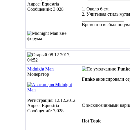
Адрес: Equestria
1. Около 6 см.
Сообщений: 3,028
2. Учитывая стиль муль
__________________
Временно выбыл по ув
08.12.2017,
04:52
Midnight Man
Funko:
Модератор
Funko
анонсировали с
Регистрация: 12.12.2012
С эксклюзивными вариа
Адрес: Equestria
Сообщений: 3,028
Hot Topic