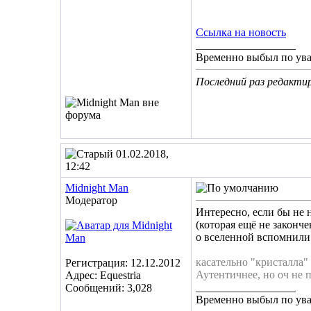
Ссылка на новость
__________________
Временно выбыл по ув
Последний раз редактир
01.02.2018,
12:42
Midnight Man
Модератор
Интересно, если бы не
(которая ещё не законче
о вселенной вспомнили
касательно "кристалла" 
Регистрация: 12.12.2012
Аутентичнее, но оч не 
Адрес: Equestria
__________________
Сообщений: 3,028
Временно выбыл по ув