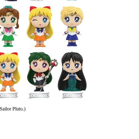
Sailor Pluto.)