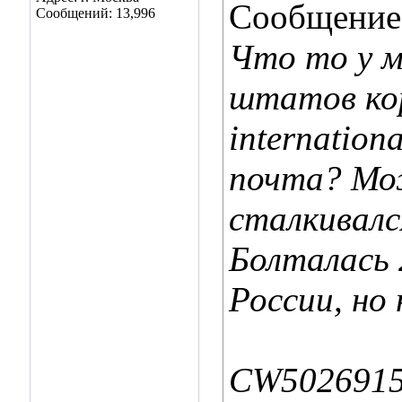
Сообщение
Сообщений: 13,996
Что то у м
штатов коро
internatio
почта? Мо
сталкивалс
Болталась 2
России, но
CW5026915