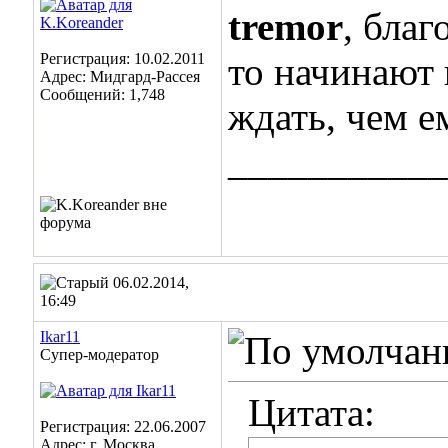
tremor
, благ
Регистрация: 10.02.2011
то начинают
Адрес: Мидгард-Рассея
Сообщений: 1,748
ждать, чем е
___________
06.02.2014,
16:49
Ikar11
Супер-модератор
Цитата:
Регистрация: 22.06.2007
Адрес: г. Москва