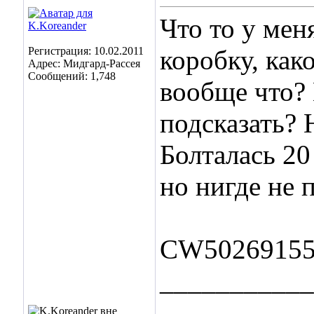
Что то у мен
Регистрация: 10.02.2011
коробку, како
Адрес: Мидгард-Рассея
Сообщений: 1,748
вообще что?
подсказать? 
Болталась 20
но нигде не 
CW50269155
___________