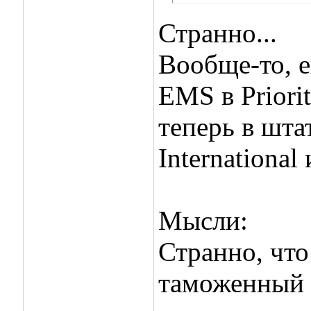
Странно...
Вообще-то, 
EMS в Priorit
теперь в штат
International 
Мысли:
Странно, что
таможенный н