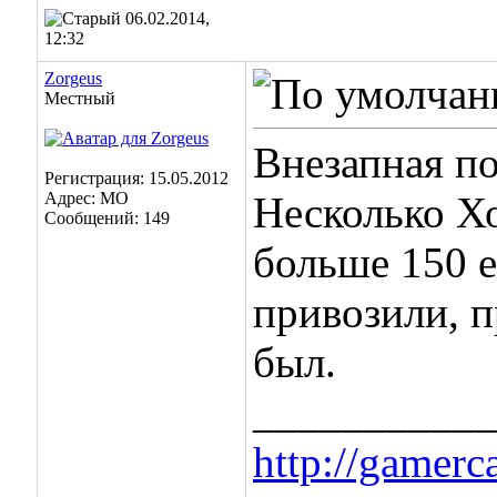
06.02.2014,
12:32
Zorgeus
Местный
Внезапная по
Регистрация: 15.05.2012
Адрес: МО
Несколько Хо
Сообщений: 149
больше 150 е
привозили, п
был.
___________
http://gamer