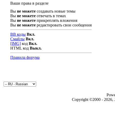
Ваши права в разделе
Вы
не можете
создавать новые темы
Вы
не можете
отвечать в темах
Вы
не можете
прикреплять вложения
Вы
не можете
редактировать свои сообщения
BB коды
Вкл.
Смайлы
Вкл.
[IMG]
код
Вкл.
HTML код
Выкл.
Правила форума
Powe
Copyright ©2000 - 2026, J