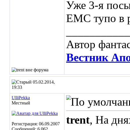
Уже 3-я пос
ЕМС тупо в р
___________
Автор фанта
Вестник Ап
05.02.2014,
19:33
UlliPekka
Местный
trent
, На дн
Регистрация: 06.09.2007
Сообщений: 6,062