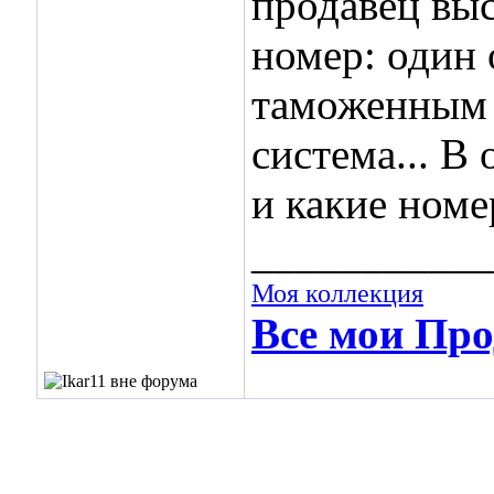
продавец вы
номер: один 
таможенным 
система... В
и какие номе
___________
Моя коллекция
Все мои Про