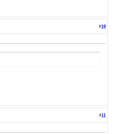
#
10
#
11