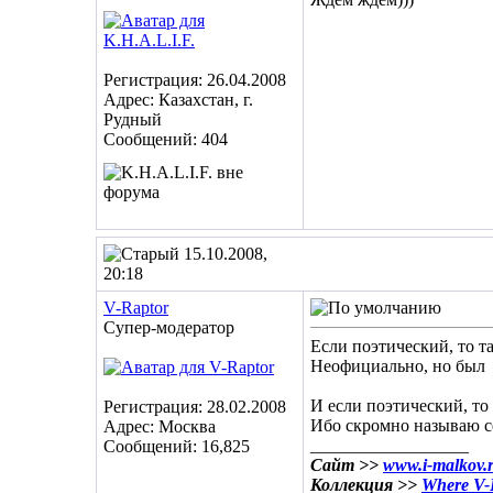
Регистрация: 26.04.2008
Адрес: Казахстан, г.
Рудный
Сообщений: 404
15.10.2008,
20:18
V-Raptor
Супер-модератор
Если поэтический, то т
Неофициально, но был
И если поэтический, то
Регистрация: 28.02.2008
Ибо скромно называю с
Адрес: Москва
__________________
Сообщений: 16,825
Сайт >>
www.i-malkov.
Коллекция >>
Where V-R