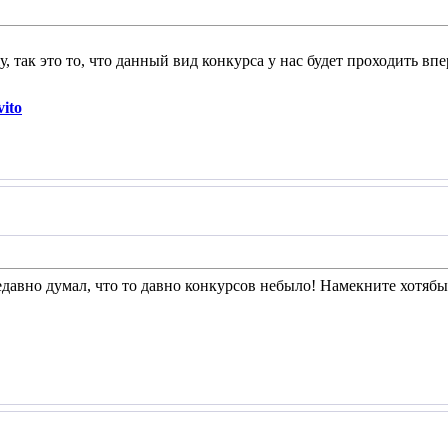
, так это то, что данный вид конкурса у нас будет проходить вп
ito
едавно думал, что то давно конкурсов небыло! Намекните хотябы 