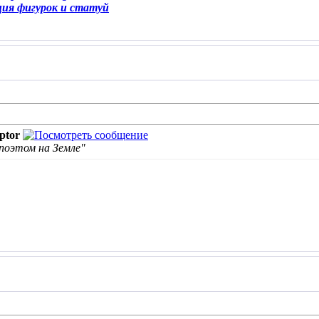
ция фигурок и статуй
ptor
поэтом на Земле"