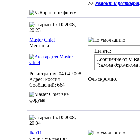
>>
Ремонт и реставра
15.10.2008,
20:23
Master Chief
Местный
Цитата:
Сообщение от
V-Ra
"самым дерьмовым 
Регистрация: 04.04.2008
Очь скромно.
Адрес: Россия
Сообщений: 664
15.10.2008,
20:34
Ikar11
Супер-модератор