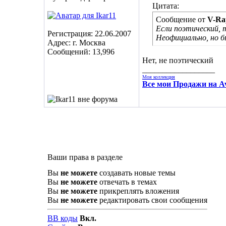
Цитата:
Сообщение от
V-Ra
Если поэтический, 
Регистрация: 22.06.2007
Неофициально, но 
Адрес: г. Москва
Сообщений: 13,996
Нет, не поэтический
__________________
Моя коллекция
Все мои Продажи на Av
Ваши права в разделе
Вы
не можете
создавать новые темы
Вы
не можете
отвечать в темах
Вы
не можете
прикреплять вложения
Вы
не можете
редактировать свои сообщения
BB коды
Вкл.