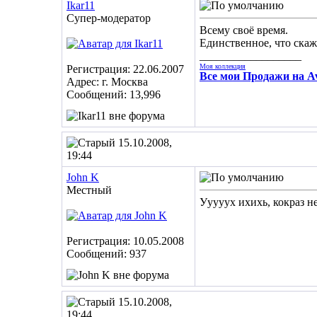
Ikar11
Супер-модератор
Всему своё время.
Единственное, что скажу
__________________
Моя коллекция
Регистрация: 22.06.2007
Все мои Продажи на Av
Адрес: г. Москва
Сообщений: 13,996
15.10.2008,
19:44
John K
Местный
Ууууух ихихь, кокраз н
Регистрация: 10.05.2008
Сообщений: 937
15.10.2008,
19:44