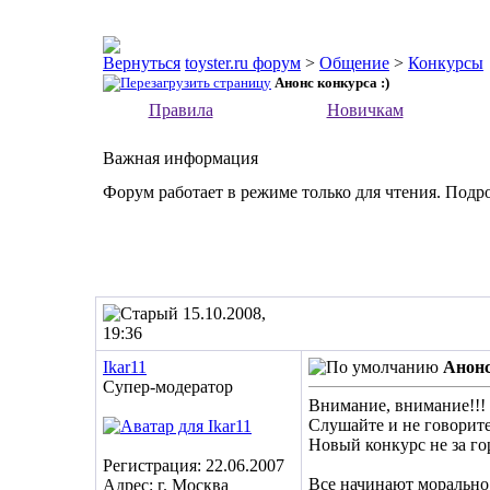
toyster.ru форум
>
Общение
>
Конкурсы
Анонс конкурса :)
Правила
Новичкам
Важная информация
Форум работает в режиме только для чтения. Подр
15.10.2008,
19:36
Ikar11
Анонс
Супер-модератор
Внимание, внимание!!!
Слушайте и не говорите
Новый конкурс не за го
Регистрация: 22.06.2007
Все начинают морально
Адрес: г. Москва