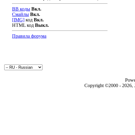
BB коды
Вкл.
Смайлы
Вкл.
[IMG]
код
Вкл.
HTML код
Выкл.
Правила форума
Powe
Copyright ©2000 - 2026, J