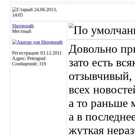
24.06.2013,
14:05
Sheogorath
Местный
Довольно пр
Регистрация: 03.12.2011
Адрес: Petrograd
зато есть вс
Сообщений: 319
отзывчивый, 
всех новосте
а то раньше 
а в последне
жуткая нераз