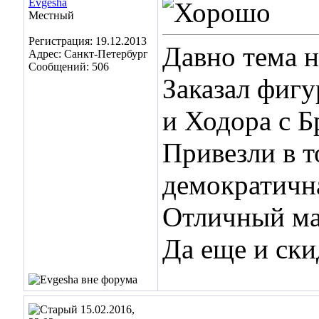
Evgesha
Местный
Регистрация: 19.12.2013
Давно тема н
Адрес: Санкт-Петербург
Сообщений: 506
Заказал фигу
и Ходора с Б
Привезли в т
демократичн
Отличный ма
Да еще и ски
15.02.2016,