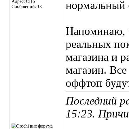
Адрес: СПб
нормальный с
Сообщений: 13
Напоминаю, ч
реальных пок
магазина и 
магазин. Все
оффтоп будут
Последний ра
15:23
. Прич