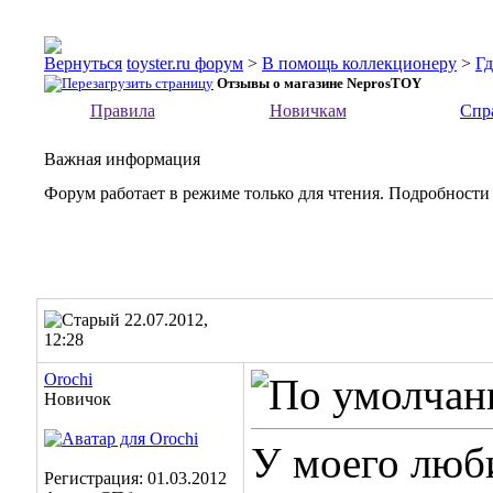
toyster.ru форум
>
В помощь коллекционеру
>
Гд
Отзывы о магазине NeprosTOY
Правила
Новичкам
Спр
Важная информация
Форум работает в режиме только для чтения. Подробности
22.07.2012,
12:28
Orochi
Новичок
У моего люб
Регистрация: 01.03.2012