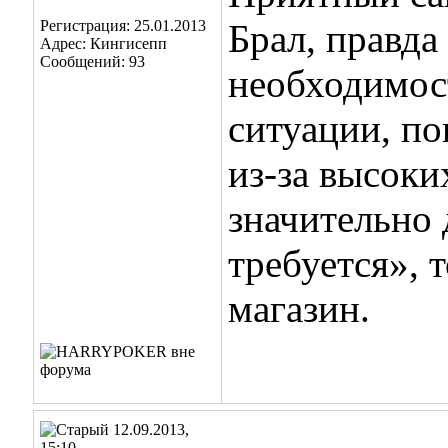
Регистрация: 25.01.2013
Брал, правда
Адрес: Кингисепп
Сообщений: 93
необходимост
ситуации, по
из-за высоки
значительно 
требуется», 
магазин.
12.09.2013,
15:10