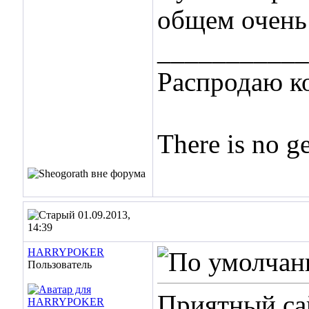
общем очень 
___________
Распродаю к
There is no g
01.09.2013,
14:39
HARRYPOKER
Пользователь
Приятный са