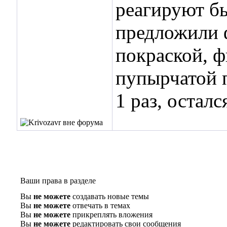
реагируют бы
предложили 
покраской, 
пупырчатой п
1 раз, остал
Ваши права в разделе
Вы
не можете
создавать новые темы
Вы
не можете
отвечать в темах
Вы
не можете
прикреплять вложения
Вы
не можете
редактировать свои сообщения