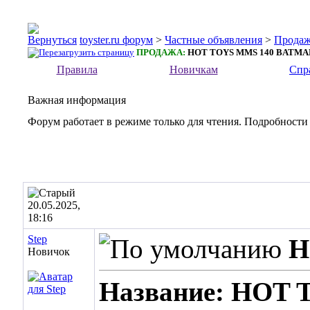
toyster.ru форум
>
Частные объявления
>
Прода
ПРОДАЖА:
HOT TOYS MMS 140 BATMA
Правила
Новичкам
Спр
Важная информация
Форум работает в режиме только для чтения. Подробности
20.05.2025,
18:16
Step
H
Новичок
Название: HOT 