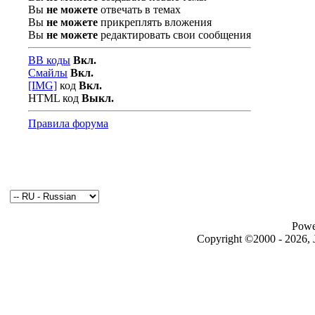
Вы
не можете
отвечать в темах
Вы
не можете
прикреплять вложения
Вы
не можете
редактировать свои сообщения
BB коды
Вкл.
Смайлы
Вкл.
[IMG]
код
Вкл.
HTML код
Выкл.
Правила форума
Powe
Copyright ©2000 - 2026, J