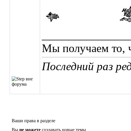
_______________
Мы получаем то, ч
Последний раз ред
Ваши права в разделе
Вы
не можете
создавать новые темы