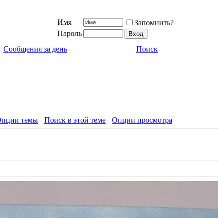
Имя
Запомнить?
Пароль
Сообщения за день
Поиск
пции темы
Поиск в этой теме
Опции просмотра