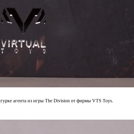
гурке агента из игры The Division от фирмы VTS Toys.