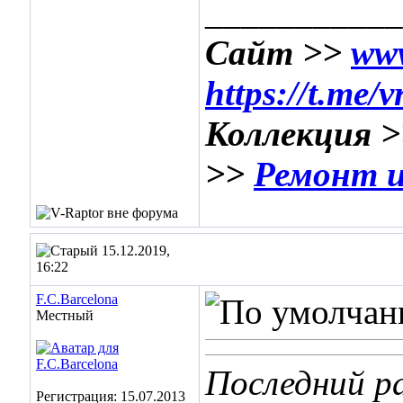
___________
Сайт >>
www
https://t.me/
Коллекция 
>>
Ремонт и
15.12.2019,
16:22
F.C.Barcelona
Местный
Последний ра
Регистрация: 15.07.2013