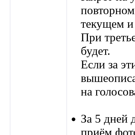
повторном 
текущем и
При третье
будет.
Если за эт
вышеописа
на голосов
За 5 дней
приём фото