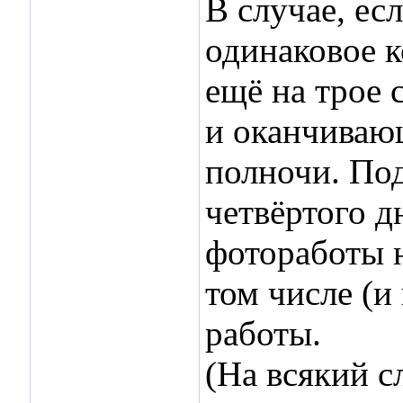
В случае, ес
одинаковое к
ещё на трое 
и оканчивающ
полночи. Под
четвёртого дн
фотоработы н
том числе (и
работы.
(На всякий с