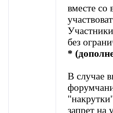
вместе со
участвова
Участники
без ограни
* (дополн
В случае в
форумчани
"накрутки"
запрет на 