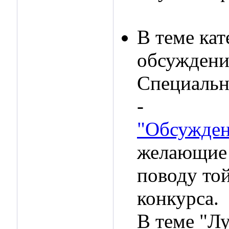
В теме ка
обсуждени
Специальн
-
"Обсужден
желающие 
поводу той
конкурса.
В теме "Л