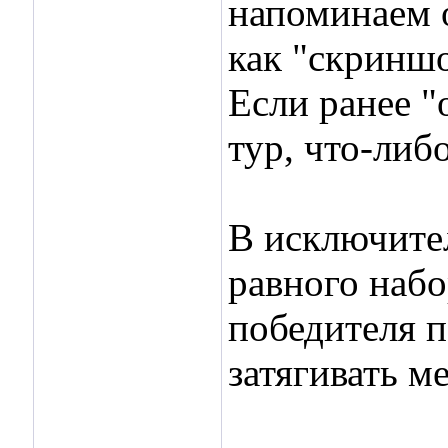
напоминаем 
как "скриншо
Если ранее "
тур, что-либ
В исключите
равного набо
победителя п
затягивать м