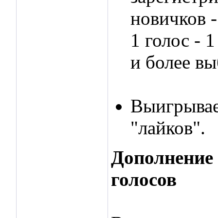
новичков -
1 голос - 
и более вы
Выигрывае
"лайков".
Дополнение 
голосов