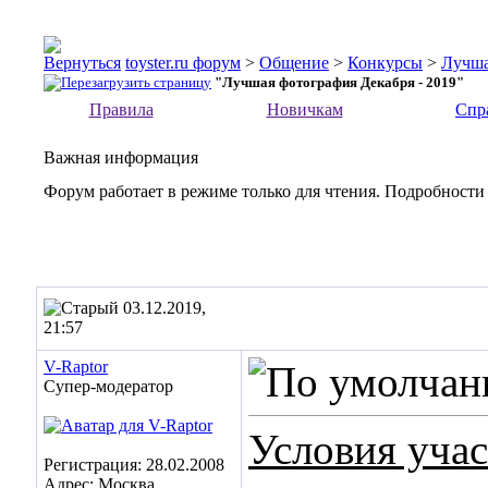
toyster.ru форум
>
Общение
>
Конкурсы
>
Лучша
"Лучшая фотография Декабря - 2019"
Правила
Новичкам
Спр
Важная информация
Форум работает в режиме только для чтения. Подробности
03.12.2019,
21:57
V-Raptor
Супер-модератор
Условия уча
Регистрация: 28.02.2008
Адрес: Москва