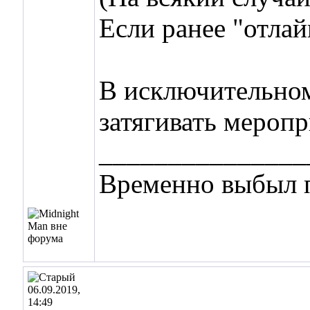
Если ранее "отлай
В исключительном
затягивать меропр
_______________
Временно выбыл п
06.09.2019,
14:49