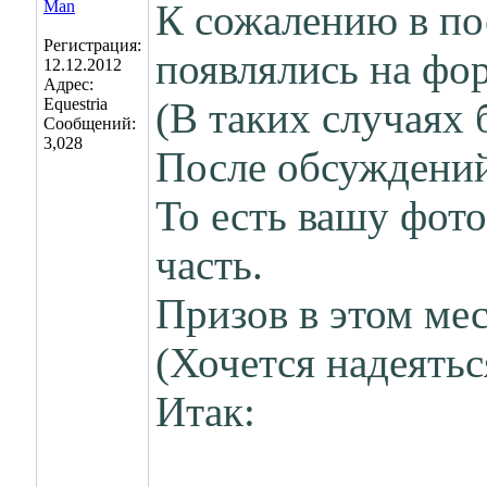
К сожалению в по
Регистрация:
появлялись на фо
12.12.2012
Адрес:
Equestria
(В таких случаях 
Сообщений:
3,028
После обсуждений
То есть вашу фото
часть.
Призов в этом ме
(Хочется надеятьс
Итак: