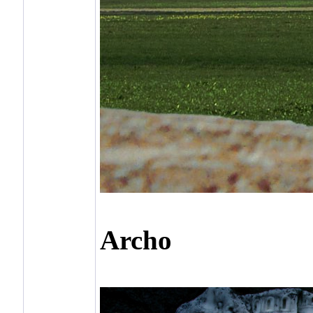
Archo