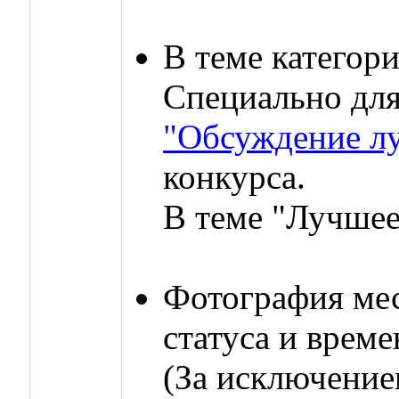
В теме категор
Специально для
"Обсуждение л
конкурса.
В теме "Лучшее
Фотография мес
статуса и врем
(За исключение