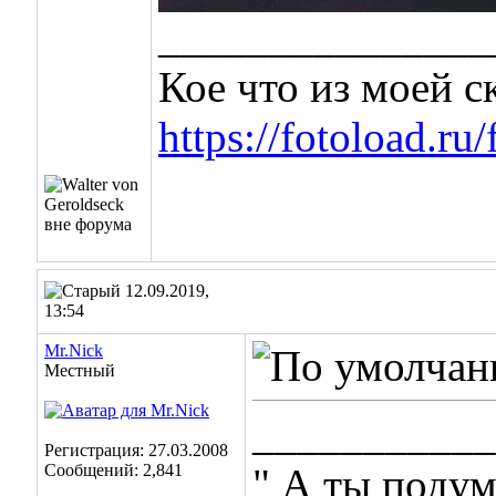
_______________
Кое что из моей 
https://fotoload.ru
12.09.2019,
13:54
Mr.Nick
Местный
___________
Регистрация: 27.03.2008
Сообщений: 2,841
" А ты подум