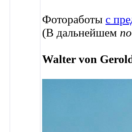
Фотоработы
с пр
(В дальнейшем
по
Walter von Gerol