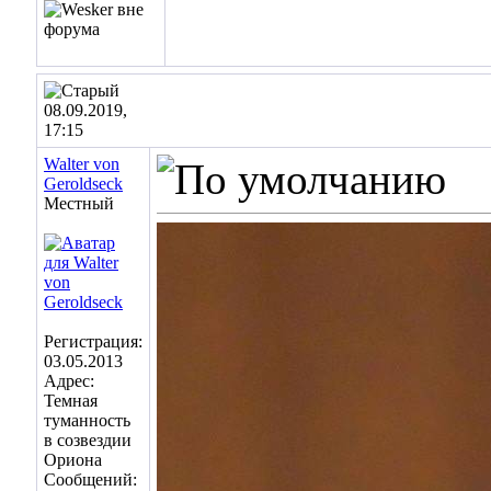
08.09.2019,
17:15
Walter von
Geroldseck
Местный
Регистрация:
03.05.2013
Адрес:
Темная
туманность
в созвездии
Ориона
Сообщений: