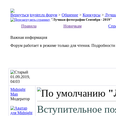
toyster.ru форум
>
Общение
>
Конкурсы
>
Лучша
"Лучшая фотография Сентября - 2019"
Правила
Новичкам
Спр
Важная информация
Форум работает в режиме только для чтения. Подробности
01.09.2019,
04:03
Midnight
"
Man
Модератор
Вступительное поя