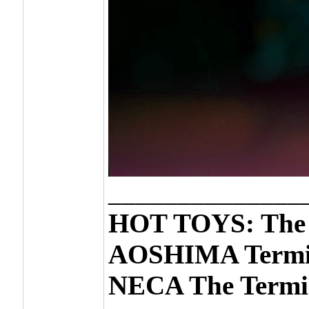
______________
HOT TOYS: The 
AOSHIMA Termin
NECA The Termin