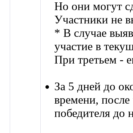
Но они могут с
Участники не в
* В случае выя
участие в теку
При третьем - е
За 5 дней до о
времени, после
победителя до 