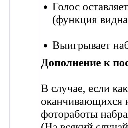
Голос оставляе
(функция видна
Выигрывает наб
Дополнение к по
В случае, если ка
оканчивающихся на
фотоработы набрав
(На всякий случа