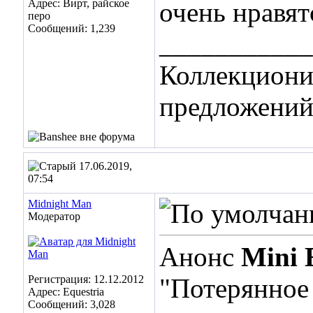
Адрес: Вирт, райское
очень нравят
перо
Сообщений: 1,239
___________
Коллекциони
предложений
17.06.2019,
07:54
Midnight Man
Модератор
Анонс
Mini 
Регистрация: 12.12.2012
"Потерянное 
Адрес: Equestria
Сообщений: 3,028