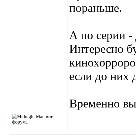
пораньше.
А по серии -
Интересно б
кинохорроров
если до них 
___________
Временно вы