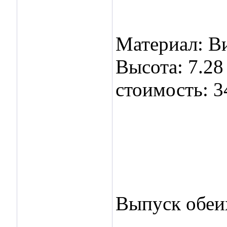
Материал: В
Высота: 7.28
стоимость: 3
Выпуск обеих
___________