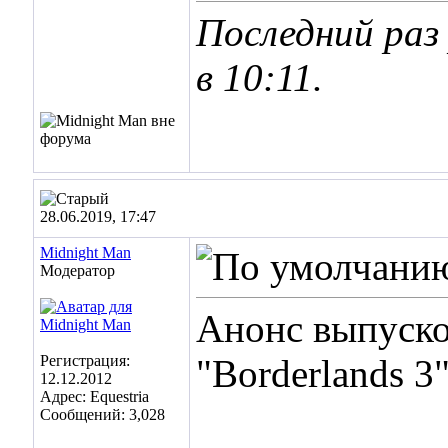
Последний раз
в
10:11
.
28.06.2019, 17:47
Midnight Man
Модератор
Анонс выпуско
Регистрация:
"Borderlands 3
12.12.2012
Адрес: Equestria
Сообщений: 3,028