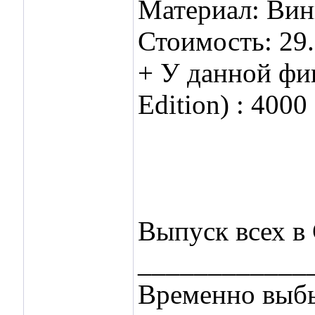
Материал: Ви
Стоимость: 29.
+ У данной фи
Edition) : 4000
Выпуск всех в 
____________
Временно выбы