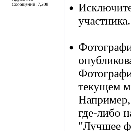
Исключите
Сообщений: 7,208
участника.
Фотографи
опубликов
Фотографи
текущем м
Например,
где-либо н
"Лучшее ф