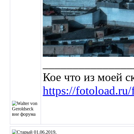
_______________
Кое что из моей 
https://fotoload.ru
01.06.2019,