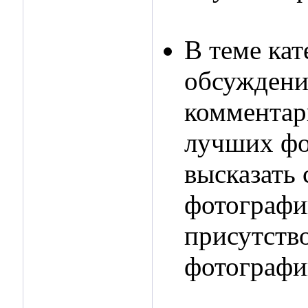
В теме ка
обсуждени
комментар
лучших фо
высказать 
фотографи
присутств
фотографи