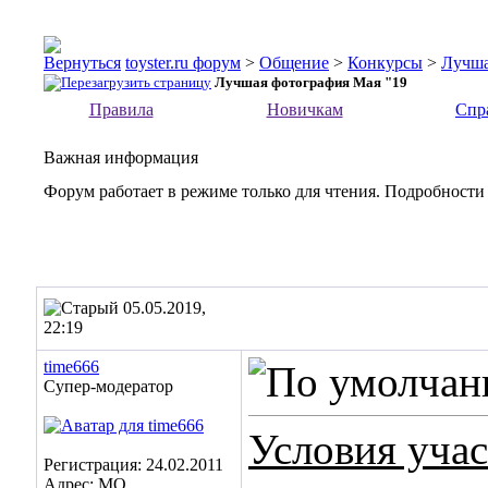
toyster.ru форум
>
Общение
>
Конкурсы
>
Лучша
Лучшая фотография Мая "19
Правила
Новичкам
Спр
Важная информация
Форум работает в режиме только для чтения. Подробности
05.05.2019,
22:19
time666
Супер-модератор
Условия уча
Регистрация: 24.02.2011
Адрес: МО