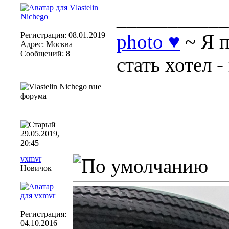
___________
Регистрация: 08.01.2019
photo ♥
~ Я п
Адрес: Москва
Сообщений: 8
стать хотел -
29.05.2019,
20:45
vxmvr
Новичок
Регистрация:
04.10.2016