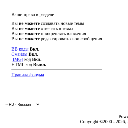
Ваши права в разделе
Вы
не можете
создавать новые темы
Вы
не можете
отвечать в темах
Вы
не можете
прикреплять вложения
Вы
не можете
редактировать свои сообщения
BB коды
Вкл.
Смайлы
Вкл.
[IMG]
код
Вкл.
HTML код
Выкл.
Правила форума
Powe
Copyright ©2000 - 2026, J