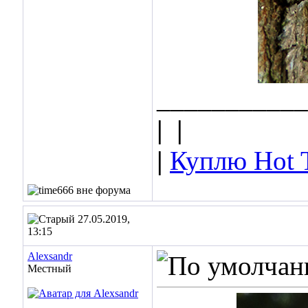
___________
|
|
|
Куплю Hot 
27.05.2019,
13:15
Alexsandr
Местный