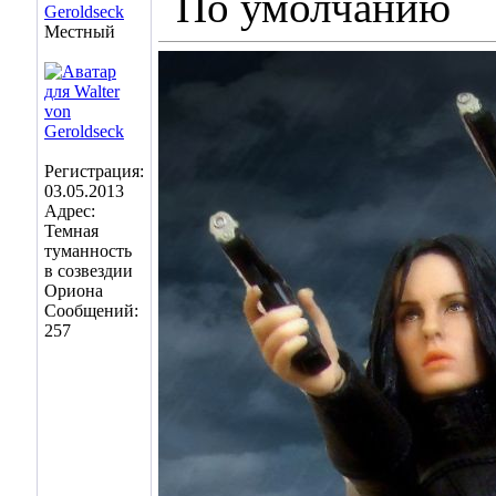
Geroldseck
Местный
Регистрация:
03.05.2013
Адрес:
Темная
туманность
в созвездии
Ориона
Сообщений:
257