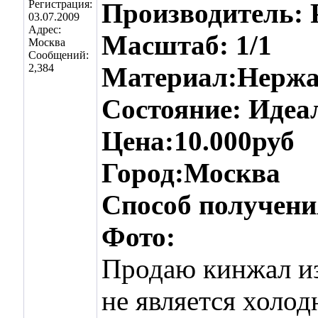
Регистрация:
Производитель: 
03.07.2009
Адрес:
Масштаб: 1/1
Москва
Сообщений:
2,384
Материал:Нержа
Состояние: Идеа
Цена:10.000руб
Город:Москва
Способ получени
Фото:
Продаю кинжал из 
не является холо