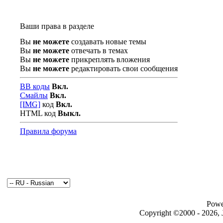
Ваши права в разделе
Вы
не можете
создавать новые темы
Вы
не можете
отвечать в темах
Вы
не можете
прикреплять вложения
Вы
не можете
редактировать свои сообщения
BB коды
Вкл.
Смайлы
Вкл.
[IMG]
код
Вкл.
HTML код
Выкл.
Правила форума
Powe
Copyright ©2000 - 2026, J