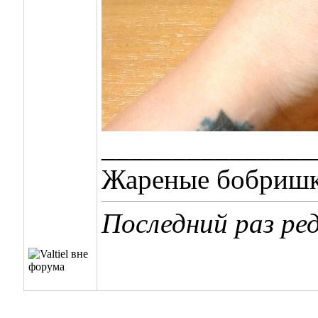
_______________
Жареные бобришки
Последний раз ред