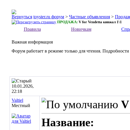
toyster.ru форум
>
Частные объявления
>
Прода
ПРОДАЖА:
V for Vendetta кинжал 1\1
Правила
Новичкам
Спр
Важная информация
Форум работает в режиме только для чтения. Подробности
10.01.2026,
22:18
Valtiel
V
Местный
Название: