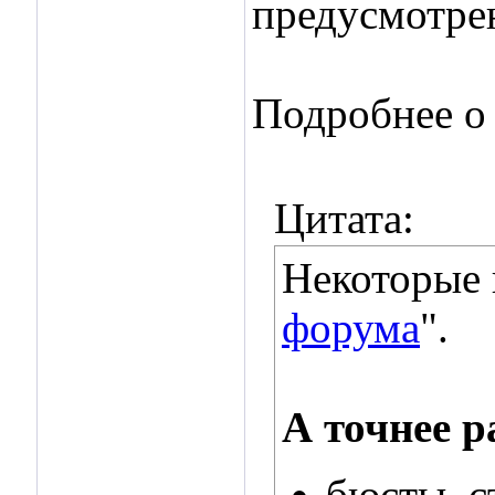
предусмотре
Подробнее о 
Цитата:
Некоторые п
форума
".
А точнее р
бюсты, с