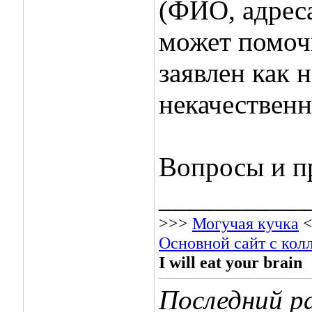
(ФИО, адреса
может помочь
заявлен как 
некачественн
Вопросы и п
___________
>>>
Могучая кучка
<
Основной сайт с кол
I will eat your brain
Последний ра