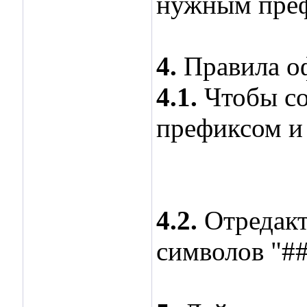
нужным преф
4.
Правила о
4.1.
Чтобы со
префиксом и 
4.2.
Отредакт
символов "#