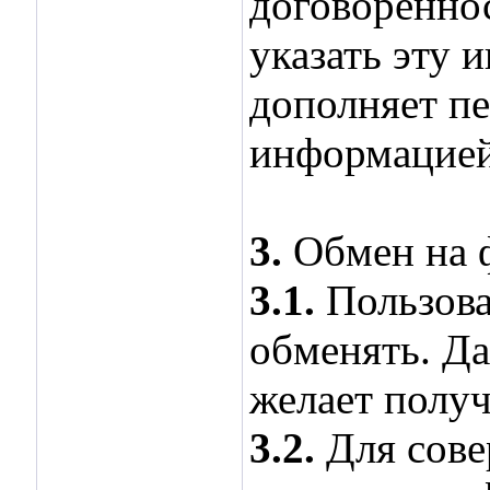
договореннос
указать эту 
дополняет п
информацией
3.
Обмен на 
3.1.
Пользоват
обменять. Да
желает получ
3.2.
Для сове