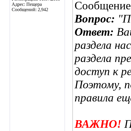
Сообщение
Адрес: Пещера
Сообщений: 2,942
Вопрос:
"П
Ответ:
Ва
раздела на
раздела пр
доступ к р
Поэтому, 
правила ещ
ВАЖНО!
П