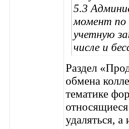
5.3 Админи
момент по 
учетную за
числе и бес
Раздел «Про
обмена колл
тематике фор
относящиеся 
удаляться, а