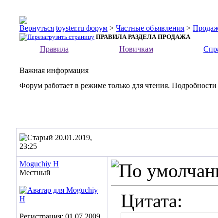
toyster.ru форум
>
Частные объявления
>
Прода
ПРАВИЛА РАЗДЕЛА ПРОДАЖА
Правила
Новичкам
Спр
Важная информация
Форум работает в режиме только для чтения. Подробности
20.01.2019,
23:25
Moguchiy H
Местный
Цитата:
Регистрация: 01.07.2009