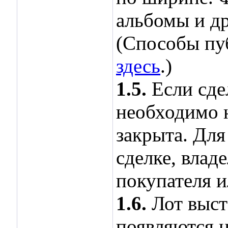
альбомы и др
(Способы пу
здесь
.)
1.5.
Если сде
необходимо н
закрыта. Для
сделке, влад
покупателя и
1.6.
Лот выста
появляются н