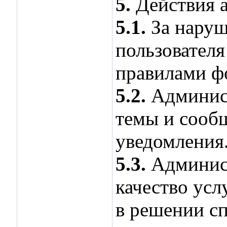
5.
Действия 
5.1.
За наруш
пользовател
правилами ф
5.2.
Админист
темы и сооб
уведомления
5.3.
Админист
качество усл
в решении с