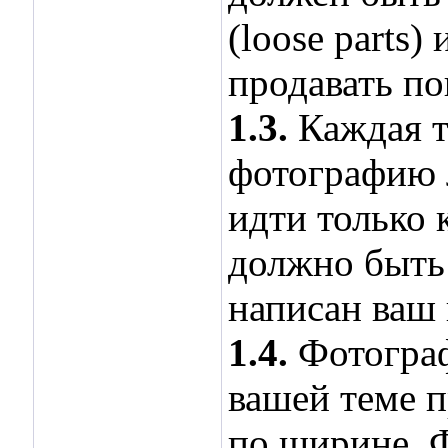
(loose parts
продавать по
1.3.
Каждая т
фотографию 
идти только 
должно быть 
написан ваш 
1.4.
Фотограф
вашей теме п
по ширине. 