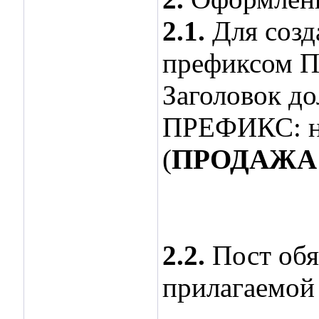
2.1.
Для созд
префиксом
Заголовок д
ПРЕФИКС: на
(
ПРОДАЖА: H
2.2.
Пост обя
прилагаемой