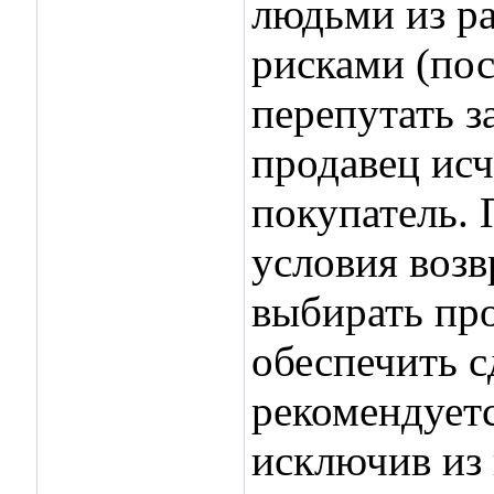
людьми из р
рисками (пос
перепутать з
продавец исч
покупатель. 
условия возв
выбирать про
обеспечить с
рекомендуетс
исключив из