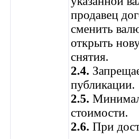
указанной ва
продавец до
сменить валю
открыть нову
снятия.
2.4.
Запрещае
публикации.
2.5.
Минималь
стоимости.
2.6.
При дост