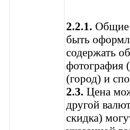
2.2.1.
Общие 
быть оформл
содержать об
фотография (
(город) и сп
2.3.
Цена може
другой валют
скидка) могу