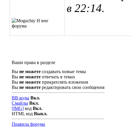
в
22:14
.
Ваши права в разделе
Вы
не можете
создавать новые темы
Вы
не можете
отвечать в темах
Вы
не можете
прикреплять вложения
Вы
не можете
редактировать свои сообщения
BB коды
Вкл.
Смайлы
Вкл.
[IMG]
код
Вкл.
HTML код
Выкл.
Правила форума