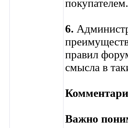
покупателем
6.
Администр
преимуществ
правил форум
смысла в так
Комментари
Важно пони