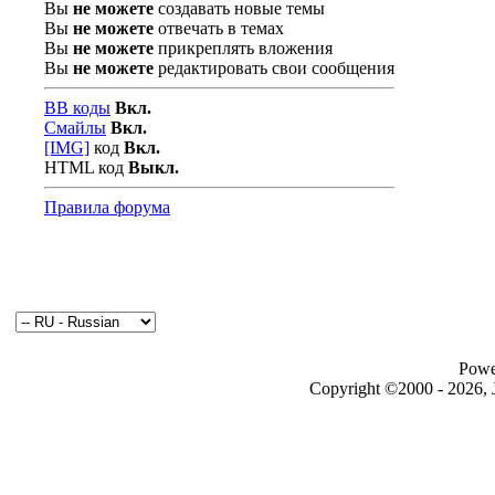
Вы
не можете
создавать новые темы
Вы
не можете
отвечать в темах
Вы
не можете
прикреплять вложения
Вы
не можете
редактировать свои сообщения
BB коды
Вкл.
Смайлы
Вкл.
[IMG]
код
Вкл.
HTML код
Выкл.
Правила форума
Powe
Copyright ©2000 - 2026, J