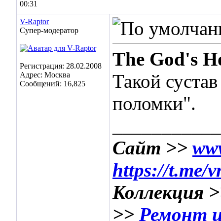
00:31
V-Raptor
Супер-модератор
The God's H
Регистрация: 28.02.2008
Адрес: Москва
Такой сустав
Сообщений: 16,825
поломки".
___________
Сайт >>
www
https://t.me/
Коллекция 
>>
Ремонт и