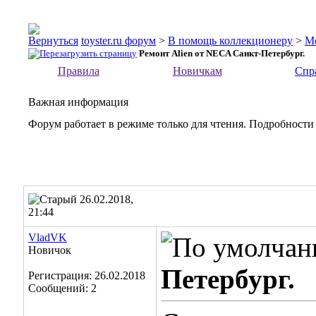
toyster.ru форум
>
В помощь коллекционеру
>
М
Ремонт Alien от NECA Санкт-Петербург.
Правила
Новичкам
Спр
Важная информация
Форум работает в режиме только для чтения. Подробности
26.02.2018,
21:44
VladVK
Новичок
Петербург.
Регистрация: 26.02.2018
Сообщений: 2