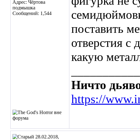
фигурка не с
Адрес: Чёртова
подмышка
семидюймовк
Сообщений: 1,544
поставить ме
отверстия с 
какую метал
___________
Ничто дьяво
https://www.i
28.02.2018,