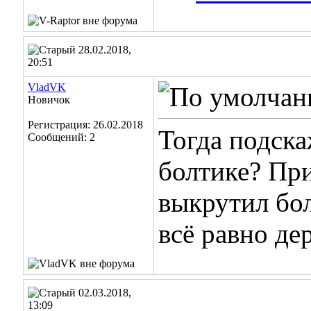
28.02.2018,
20:51
VladVK
Новичок
Регистрация: 26.02.2018
Тогда подска
Сообщений: 2
болтике? При
выкрутил бол
всё равно де
02.03.2018,
13:09