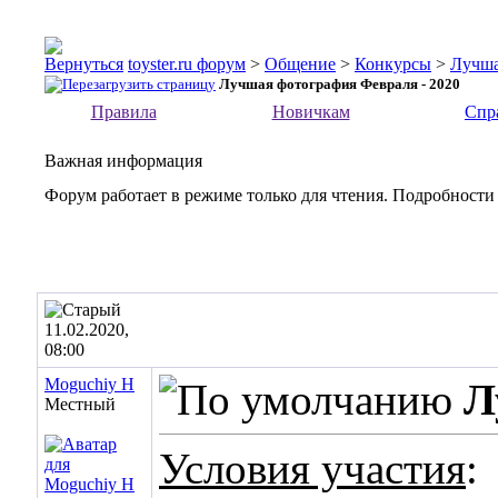
toyster.ru форум
>
Общение
>
Конкурсы
>
Лучша
Лучшая фотография Февраля - 2020
Правила
Новичкам
Спр
Важная информация
Форум работает в режиме только для чтения. Подробности
11.02.2020,
08:00
Moguchiy H
Л
Местный
Условия участия
: