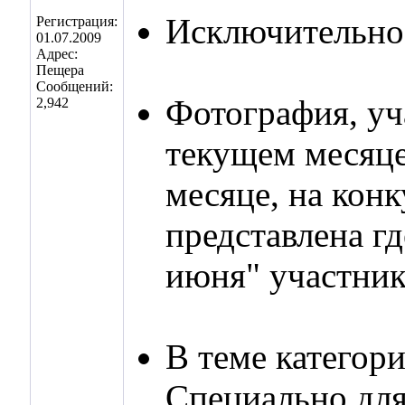
Исключительно 
Регистрация:
01.07.2009
Адрес:
Пещера
Сообщений:
Фотография, уч
2,942
текущем месяце
месяце, на кон
представлена гд
июня" участник
В теме категор
Специально для