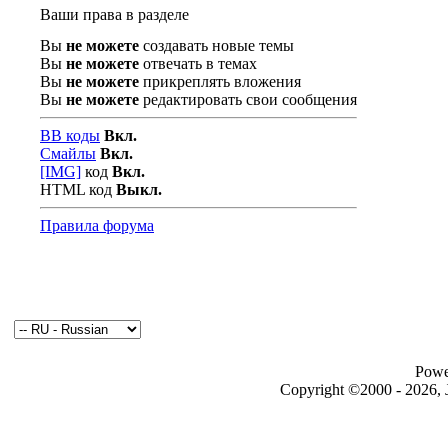
Ваши права в разделе
Вы
не можете
создавать новые темы
Вы
не можете
отвечать в темах
Вы
не можете
прикреплять вложения
Вы
не можете
редактировать свои сообщения
BB коды
Вкл.
Смайлы
Вкл.
[IMG]
код
Вкл.
HTML код
Выкл.
Правила форума
Powe
Copyright ©2000 - 2026, J