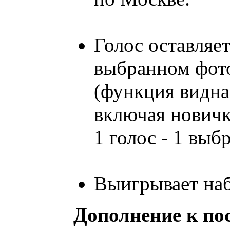
Голос оставляет
выбранном фот
(функция видна
включая новичко
1 голос - 1 выб
Выигрывает наб
Дополнение к по