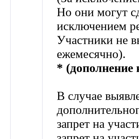
Но они могут сд
исключением ре
Участники не в
ежемесячно).
* (дополнение 
В случае выявл
дополнительного
запрет на участ
запрет на учас