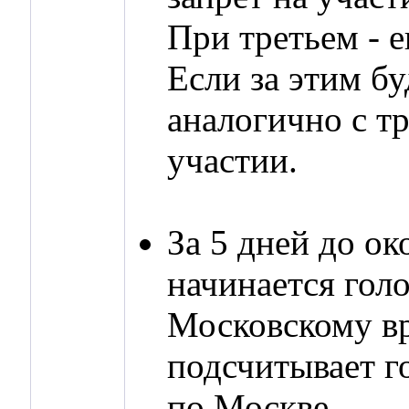
При третьем - е
Если за этим бу
аналогично с т
участии.
За 5 дней до о
начинается голо
Московскому вр
подсчитывает г
по Москве.