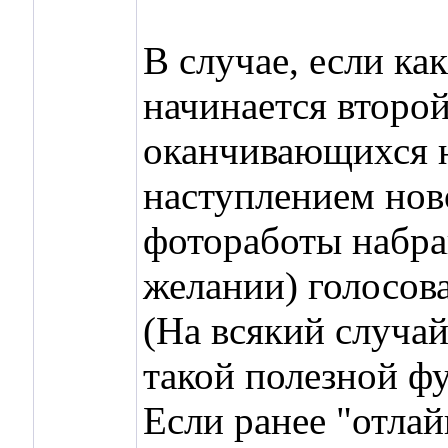
В случае, если ка
начинается второй
оканчивающихся н
наступлением ново
фотоработы набрав
желании) голосов
(На всякий случа
такой полезной ф
Если ранее "отлай