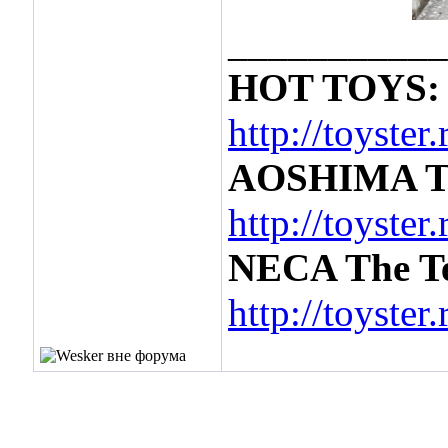
___________
HOT TOYS: 
http://toyste
AOSHIMA Ter
http://toyste
NECA The Te
http://toyste