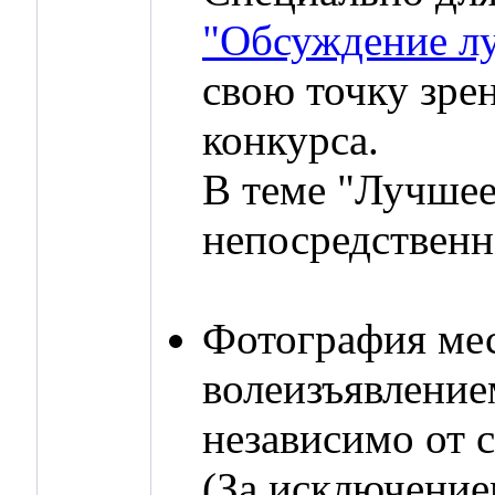
"Обсуждение л
свою точку зре
конкурса.
В теме "Лучшее
непосредственн
Фотография ме
волеизъявление
независимо от 
(За исключение