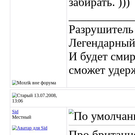
забирать. )))
___________
Разрушитель 
Легендарный 
И будет смир
сможет удер
13.07.2008,
13:06
Sid
Местный
Про британце