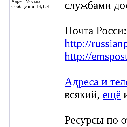
Адрес: Москва
службами до
Сообщений: 13,124
Почта Росси:
http://russian
http://emspost
Адреса и те
всякий,
ещё
Ресурсы по 