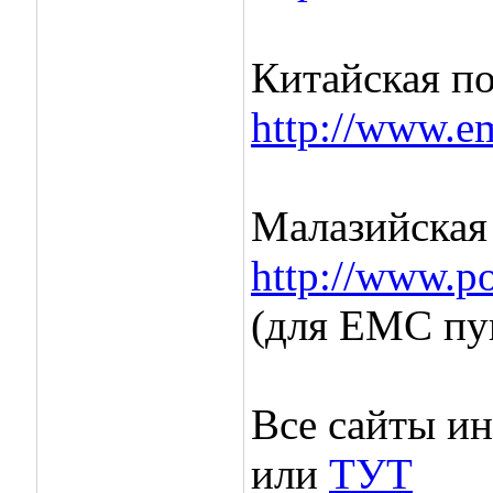
Китайская по
http://www.e
Малазийская 
http://www.p
(для ЕМС пун
Все сайты и
или
ТУТ