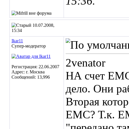
15:36
.
10.07.2008,
15:34
Ikar11
Супер-модератор
2venator
Регистрация: 22.06.2007
Адрес: г. Москва
НА счет ЕМС
Сообщений: 13,996
дело. Они р
Вторая котор
ЕМС? Т.к. Е
"передано та