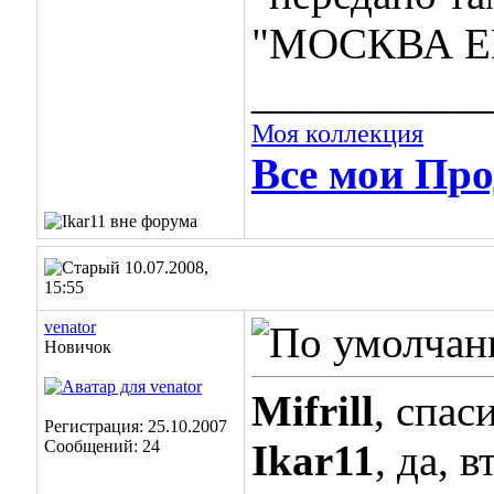
"МОСКВА E
___________
Моя коллекция
Все мои Про
10.07.2008,
15:55
venator
Новичок
Mifrill
, спас
Регистрация: 25.10.2007
Сообщений: 24
Ikar11
, да, 