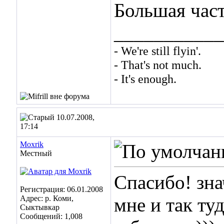
Большая част
___________
- We're still flyin'.
- That's not much.
- It's enough.
10.07.2008,
17:14
Moxrik
Местный
Спасибо! зна
Регистрация: 06.01.2008
Адрес: р. Коми,
мне и так ту
Сыктывкар
Сообщений: 1,008