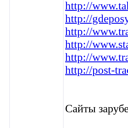
http://www.ta
http://gdeposy
http://www.tr
http://www.st
http://www.tr
http://post-tra
Сайты заруб