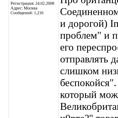
Регистрация: 24.02.2008
Адрес: Москва
Соединенном
Сообщений: 1,216
и дорогой) In
проблем" и п
его переспро
отправлять д
слишком низк
беспокойся".
который можн
Великобрита