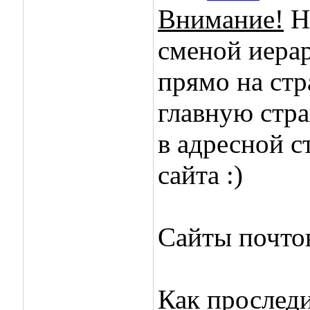
Внимание!
Не
сменой иерар
прямо на стр
главную стра
в адресной с
сайта :)
Сайты почто
Как проследи