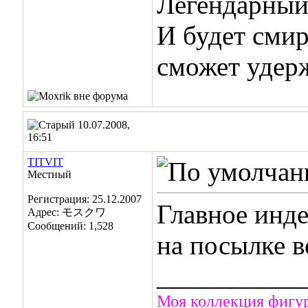
Легендарный 
И будет смир
сможет удер
10.07.2008,
16:51
TITVIT
Местный
Регистрация: 25.12.2007
Главное инде
Адрес: モスクワ
Сообщений: 1,528
на посылке в
___________
Моя коллекция фигу