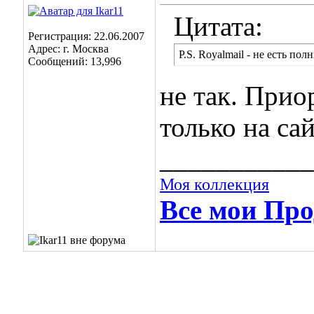
Цитата:
Регистрация: 22.06.2007
Адрес: г. Москва
P.S. Royalmail - не есть пол
Сообщений: 13,996
не так. Прио
только на са
___________
Моя коллекция
Все мои Про