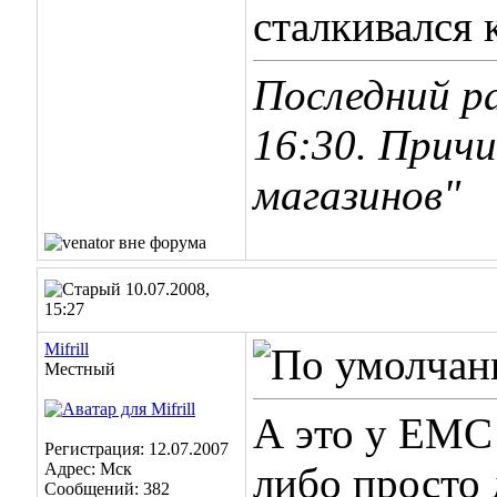
сталкивался 
Последний ра
16:30
. Прич
магазинов"
10.07.2008,
15:27
Mifrill
Местный
А это у ЕМС 
Регистрация: 12.07.2007
Адрес: Мск
либо просто 
Сообщений: 382