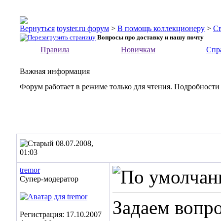
toyster.ru форум
>
В помощь коллекционеру
>
С
Вопросы про доставку и нашу почту
Правила
Новичкам
Спр
Важная информация
Форум работает в режиме только для чтения. Подробности
08.07.2008,
01:03
tremor
Супер-модератор
Задаем вопр
Регистрация: 17.10.2007