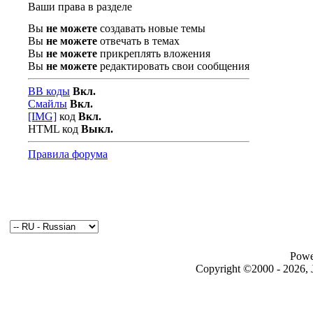
Ваши права в разделе
Вы
не можете
создавать новые темы
Вы
не можете
отвечать в темах
Вы
не можете
прикреплять вложения
Вы
не можете
редактировать свои сообщения
BB коды
Вкл.
Смайлы
Вкл.
[IMG]
код
Вкл.
HTML код
Выкл.
Правила форума
Powe
Copyright ©2000 - 2026, J