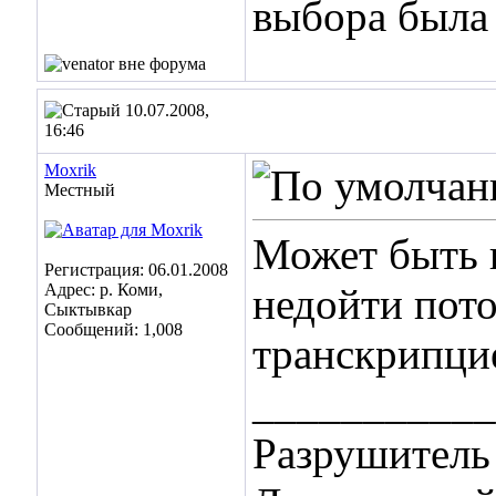
выбора была 
10.07.2008,
16:46
Moxrik
Местный
Может быть 
Регистрация: 06.01.2008
Адрес: р. Коми,
недойти пото
Сыктывкар
Сообщений: 1,008
транскрипци
___________
Разрушитель 