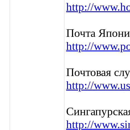
http://www.h
Почта Япони
http://www.po
Почтовая сл
http://www.u
Сингапурская
http://www.si