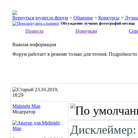
toyster.ru форум
>
Общение
>
Конкурсы
>
Лучша
Обсуждение лучших фотографий месяца
Правила
Новичкам
Спр
Важная информация
Форум работает в режиме только для чтения. Подробности
23.10.2019,
18:29
Midnight Man
Модератор
Дисклеймер: