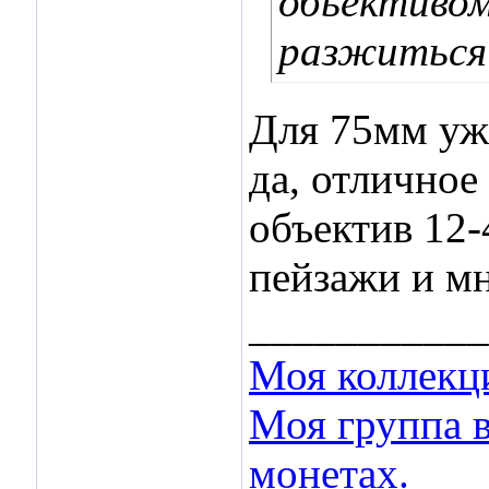
обьективо
разжиться 
Для 75мм уж 
да, отличное
объектив 12-
пейзажи и мн
___________
Моя коллекци
Моя группа 
монетах.