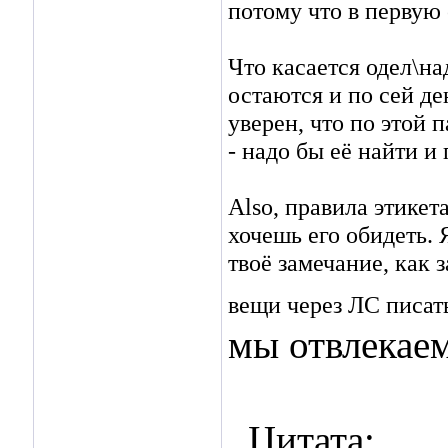
потому что в первую 
Что касается одел\на
остаются и по сей де
уверен, что по этой 
- надо бы её найти и
Also, правила этикета
хочешь его обидеть. 
твоё замечание, как з
вещи через ЛС писат
мы отвлекаем
Цитата: