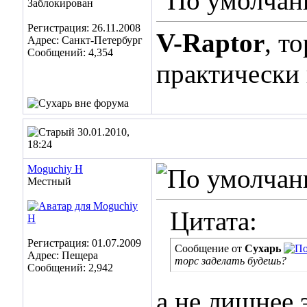
Заблокирован
Регистрация: 26.11.2008
V-Raptor
, т
Адрес: Санкт-Петербург
Сообщений: 4,354
практически 
30.01.2010,
18:24
Moguchiy H
Местный
Цитата:
Регистрация: 01.07.2009
Сообщение от
Сухарь
Адрес: Пещера
торс заделать будешь?
Сообщений: 2,942
а не лишнее 