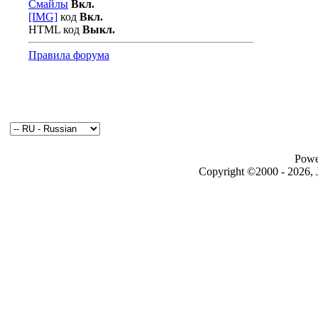
Смайлы
Вкл.
[IMG]
код
Вкл.
HTML код
Выкл.
Правила форума
Powe
Copyright ©2000 - 2026, J