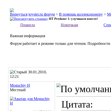
toyster.ru форум
>
В помощь коллекционеру
>
М
HT Predator 1: улучшаем вместе!
Правила
Новичкам
Спр
Важная информация
Форум работает в режиме только для чтения. Подробности
30.01.2010,
12:21
Moguchiy H
Местный
Цитата: