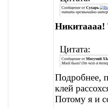
Сообщение от
Сухарь
читать чрезвычайно интерес
Никитаааа!
Цитата:
Сообщение от
Могучий Х
Моей было! От чего я тепер
Подробнее, п
клей рассохс
Потому я и с