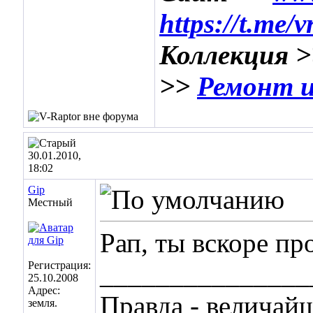
https://t.me/
Коллекция 
>>
Ремонт и
30.01.2010,
18:02
Gip
Местный
Рап, ты вскоре пр
Регистрация:
_______________
25.10.2008
Адрес:
Правда - величай
земля.