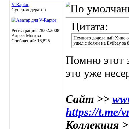
V-Raptor
Супер-модератор
Цитата:
Регистрация: 28.02.2008
Адрес: Москва
Немного доделаный Хикс от
Сообщений: 16,825
ушёл c боями на Evilbay за 
Помню этот 
это уже несе
___________
Сайт >>
www
https://t.me/
Коллекция 