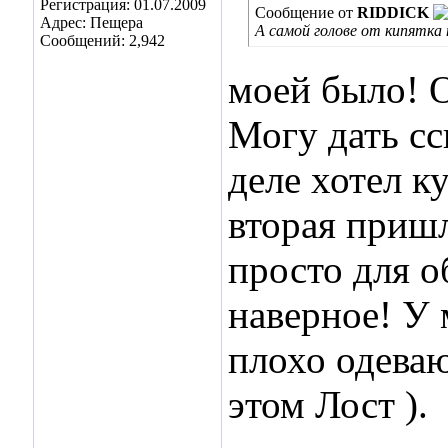
Регистрация: 01.07.2009
Сообщение от
RIDDICK
Адрес: Пещера
А самой голове от кипятка 
Сообщений: 2,942
моей было! О
Могу дать сс
деле хотел к
вторая пришл
просто для о
наверное! У
плохо одеваю
этом Лост
).