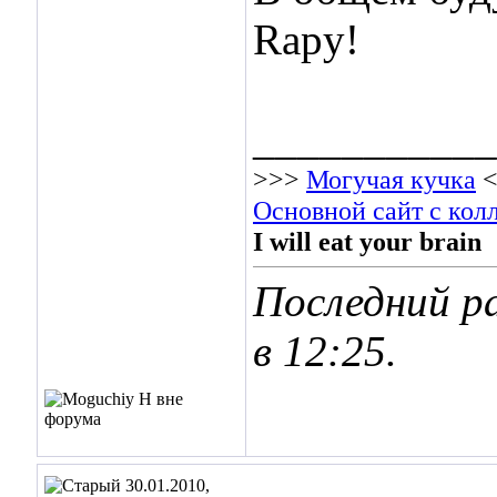
Rapy!
___________
>>>
Могучая кучка
<
Основной сайт с кол
I will eat your brain
Последний ра
в
12:25
.
30.01.2010,