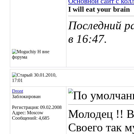
Основной сайт с кол
I will eat your brain
Последний ра
в
16:47
.
30.01.2010,
17:01
Dront
Заблокирован
Регистрация: 09.02.2008
Молодец !! В
Адрес: Moscow
Сообщений: 4,685
Своего так м