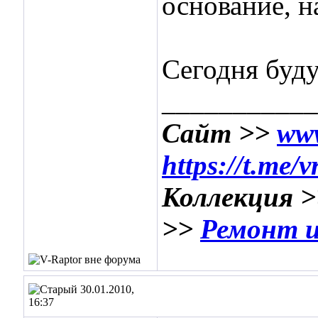
основание, н
Сегодня буду
___________
Сайт >>
www
https://t.me/
Коллекция 
>>
Ремонт и
30.01.2010,
16:37