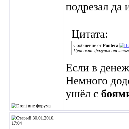
подрезал да 
Цитата:
Сообщение от
Pantera
Ценность фигурок от этого
Если в денеж
Немного дод
ушёл c
боям
30.01.2010,
17:04