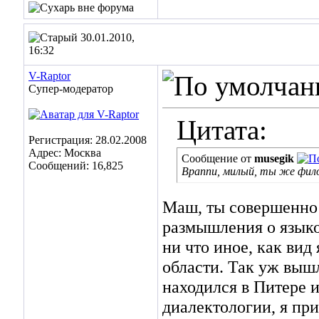
30.01.2010,
16:32
V-Raptor
Супер-модератор
Цитата:
Регистрация: 28.02.2008
Адрес: Москва
Сообщение от
musegik
Сообщений: 16,825
Враппи, милый, ты же филол
Маш, ты совершенно 
размышления о языков
ни что иное, как ви
области. Так уж вышл
находился в Питере 
диалектологии, я при