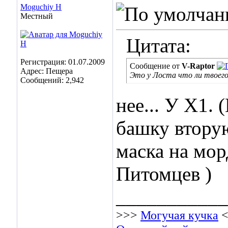
Moguchiy H
Местный
Цитата:
Регистрация: 01.07.2009
Сообщение от
V-Raptor
Адрес: Пещера
Это у Лоста что ли твоего 
Сообщений: 2,942
нее... У Х1.
башку вторую
маска на мор
Питомцев )
___________
>>>
Могучая кучка
<