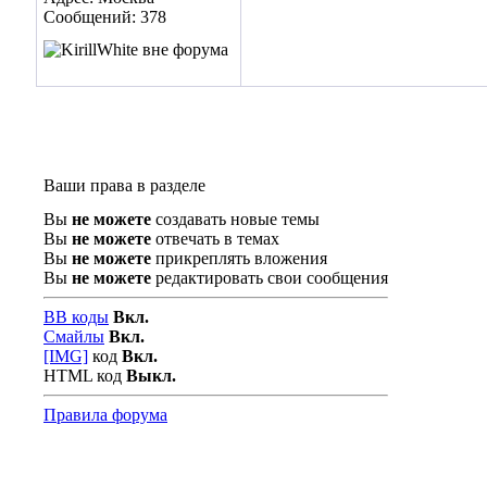
Сообщений: 378
Ваши права в разделе
Вы
не можете
создавать новые темы
Вы
не можете
отвечать в темах
Вы
не можете
прикреплять вложения
Вы
не можете
редактировать свои сообщения
BB коды
Вкл.
Смайлы
Вкл.
[IMG]
код
Вкл.
HTML код
Выкл.
Правила форума