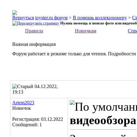
toyster.ru форум
>
В помощь коллекционеру
>
С
Нужна помощь в поиске фото или видеообз
Правила
Новичкам
Спр
Важная информация
Форум работает в режиме только для чтения. Подробности
04.12.2022,
19:13
Artem2023
Новичок
видеообзора
Регистрация: 03.12.2022
Сообщений: 1