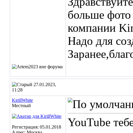
Здравствуйт
больше фото 
компании Kin
Надо для соз
Заранее,благ
27.01.2023,
11:28
KirillWhite
Местный
YouTube теб
Регистрация: 05.01.2018
Адрес: Москва