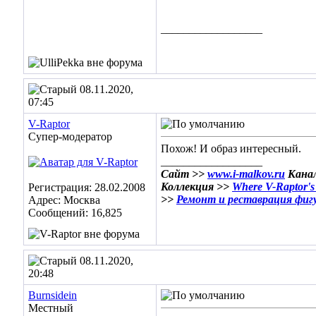
__________________
08.11.2020,
07:45
V-Raptor
Супер-модератор
Похож! И образ интересный.
__________________
Сайт >>
www.i-malkov.ru
Кана
Коллекция >>
Where V-Raptor's
Регистрация: 28.02.2008
>>
Ремонт и реставрация фиг
Адрес: Москва
Сообщений: 16,825
08.11.2020,
20:48
Burnsidein
Местный