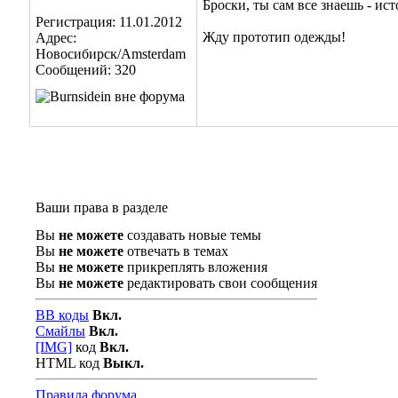
Броски, ты сам все знаешь - ис
Регистрация: 11.01.2012
Жду прототип одежды!
Адрес:
Новосибирск/Amsterdam
Сообщений: 320
Ваши права в разделе
Вы
не можете
создавать новые темы
Вы
не можете
отвечать в темах
Вы
не можете
прикреплять вложения
Вы
не можете
редактировать свои сообщения
BB коды
Вкл.
Смайлы
Вкл.
[IMG]
код
Вкл.
HTML код
Выкл.
Правила форума