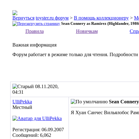
toyster.ru форум
>
В помощь коллекционеру
>
М
Sean Connery as Ramirez (Highlander, 1986
Правила
Новичкам
Спр
Важная информация
Форум работает в режиме только для чтения. Подробности
08.11.2020,
04:31
UlliPekka
Sean Connery 
Местный
Я Хуан Санчес Вильялобос Рами
Регистрация: 06.09.2007
Сообщений: 6,062